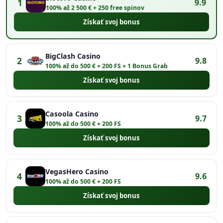
1
9.9
100% až 2 500 € + 250 free spinov
Získať svoj bonus
BigClash Casino
2
9.8
100% až do 500 € + 200 FS + 1 Bonus Grab
Získať svoj bonus
Casoola Casino
3
9.7
100% až do 500 € + 200 FS
Získať svoj bonus
VegasHero Casino
4
9.6
100% až do 500 € + 200 FS
Získať svoj bonus