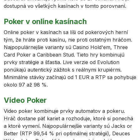
dostupná vo všetkých kasínach v tomto porovnaní.
Poker v online kasínach
Online poker v kasínach sa líši od pokerových herní
tým, že hráte proti kasínu, nie proti ostatným hráčom.
Najpopulárnejšie varianty sú Casino Hold'em, Three
Card Poker a Caribbean Stud. Tieto hry kombinujú
prvky stratégie a šťastia. Live verzie od Evolution
ponúkajú autentický zážitok s reálnymi krupiérmi.
Minimálne stávky začínajú od 1 EUR a RTP sa pohybuje
okolo 97 až 98 %.
Video Poker
Video poker kombinuje prvky automatov a pokeru.
Hráč dostane päť kariet a rozhoduje, ktoré si ponechá
a ktoré vymení. Najpopulárnejšie varianty sú Jacks or
Better (RTP 99,54 % pri optimálnej stratégii), Deuces