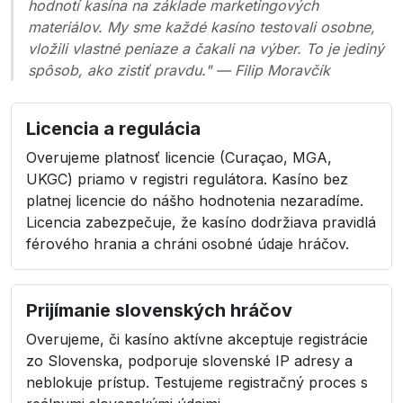
hodnotí kasína na základe marketingových
materiálov. My sme každé kasíno testovali osobne,
vložili vlastné peniaze a čakali na výber. To je jediný
spôsob, ako zistiť pravdu." — Filip Moravčík
Licencia a regulácia
Overujeme platnosť licencie (Curaçao, MGA,
UKGC) priamo v registri regulátora. Kasíno bez
platnej licencie do nášho hodnotenia nezaradíme.
Licencia zabezpečuje, že kasíno dodržiava pravidlá
férového hrania a chráni osobné údaje hráčov.
Prijímanie slovenských hráčov
Overujeme, či kasíno aktívne akceptuje registrácie
zo Slovenska, podporuje slovenské IP adresy a
neblokuje prístup. Testujeme registračný proces s