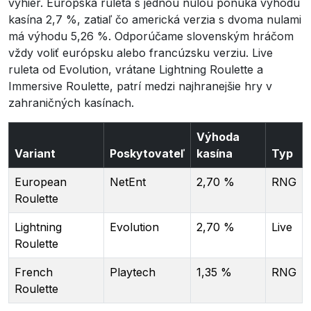
výhier. Európska ruleta s jednou nulou ponúka výhodu
kasína 2,7 %, zatiaľ čo americká verzia s dvoma nulami
má výhodu 5,26 %. Odporúčame slovenským hráčom
vždy voliť európsku alebo francúzsku verziu. Live
ruleta od Evolution, vrátane Lightning Roulette a
Immersive Roulette, patrí medzi najhranejšie hry v
zahraničných kasínach.
Výhoda
Variant
Poskytovateľ
kasína
Typ
European
NetEnt
2,70 %
RNG
Roulette
Lightning
Evolution
2,70 %
Live
Roulette
French
Playtech
1,35 %
RNG
Roulette