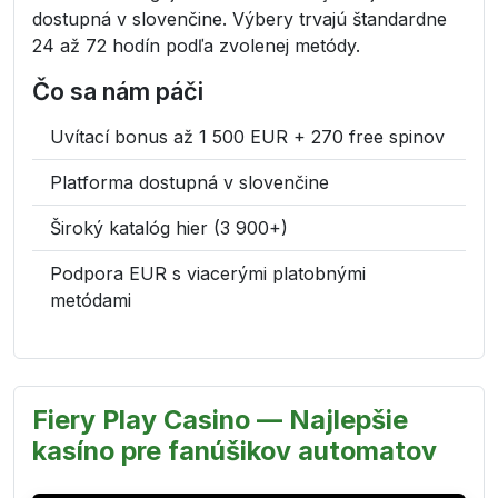
dostupná v slovenčine. Výbery trvajú štandardne
24 až 72 hodín podľa zvolenej metódy.
Čo sa nám páči
Uvítací bonus až 1 500 EUR + 270 free spinov
Platforma dostupná v slovenčine
Široký katalóg hier (3 900+)
Podpora EUR s viacerými platobnými
metódami
Fiery Play Casino — Najlepšie
kasíno pre fanúšikov automatov