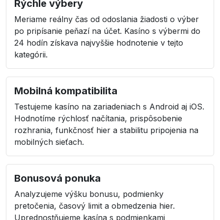
Rýchle výbery
Meriame reálny čas od odoslania žiadosti o výber
po pripísanie peňazí na účet. Kasíno s výbermi do
24 hodín získava najvyššie hodnotenie v tejto
kategórii.
Mobilná kompatibilita
Testujeme kasíno na zariadeniach s Android aj iOS.
Hodnotíme rýchlosť načítania, prispôsobenie
rozhrania, funkčnosť hier a stabilitu pripojenia na
mobilných sieťach.
Bonusová ponuka
Analyzujeme výšku bonusu, podmienky
pretočenia, časový limit a obmedzenia hier.
Uprednostňujeme kasína s podmienkami