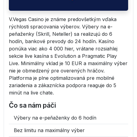
V.Vegas Casino je známe predovšetkým vďaka
rýchlosti spracovania výberov. Výbery na e-
peňaženky (Skrill, Neteller) sa realizujú do 6
hodín, bankové prevody do 24 hodín. Kasíno
ponúka viac ako 4 000 hier, vrátane rozsiahlej
sekcie live kasína s Evolution a Pragmatic Play
Live. Minimálny vklad je 10 EUR a maximálny výber
nie je obmedzený pre overených hráčov.
Platforma je plne optimalizovaná pre mobilné
zariadenia a zákaznícka podpora reaguje do 5
minút na live chate.
Čo sa nám páči
Výbery na e-peňaženky do 6 hodín
Bez limitu na maximálny výber