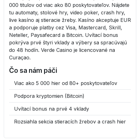
000 titulov od viac ako 80 poskytovateľov. Nájdete
tu automaty, stolové hry, video poker, crash hry,
live kasíno aj stieracie žreby. Kasíno akceptuje EUR
a podporuje platby cez Visa, Mastercard, Skrill,
Neteller, Paysafecard a Bitcoin. Uvítací bonus
pokrýva prvé štyri vklady a výbery sa spracúvajú
do 48 hodín. Verde Casino je licencované na
Curaçao.
Čo sa nám páči
Viac ako 5 000 hier od 80+ poskytovateľov
Podpora kryptomien (Bitcoin)
Uvítací bonus na prvé 4 vklady
Rozsiahla sekcia stieracích žrebov a crash hier