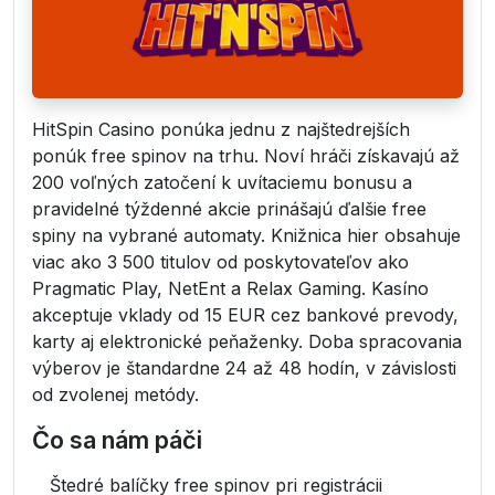
HitSpin Casino ponúka jednu z najštedrejších
ponúk free spinov na trhu. Noví hráči získavajú až
200 voľných zatočení k uvítaciemu bonusu a
pravidelné týždenné akcie prinášajú ďalšie free
spiny na vybrané automaty. Knižnica hier obsahuje
viac ako 3 500 titulov od poskytovateľov ako
Pragmatic Play, NetEnt a Relax Gaming. Kasíno
akceptuje vklady od 15 EUR cez bankové prevody,
karty aj elektronické peňaženky. Doba spracovania
výberov je štandardne 24 až 48 hodín, v závislosti
od zvolenej metódy.
Čo sa nám páči
Štedré balíčky free spinov pri registrácii