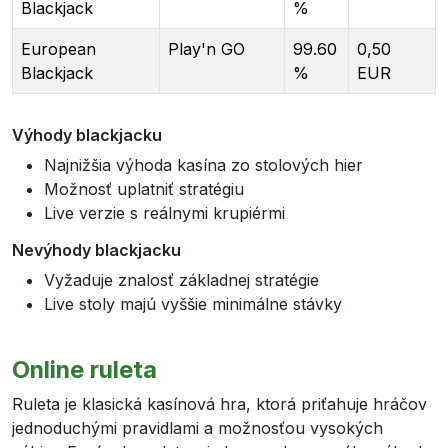
Blackjack
%
European
Play'n GO
99.60
0,50
Blackjack
%
EUR
Výhody blackjacku
Najnižšia výhoda kasína zo stolových hier
Možnosť uplatniť stratégiu
Live verzie s reálnymi krupiérmi
Nevýhody blackjacku
Vyžaduje znalosť základnej stratégie
Live stoly majú vyššie minimálne stávky
Online ruleta
Ruleta je klasická kasínová hra, ktorá priťahuje hráčov
jednoduchými pravidlami a možnosťou vysokých