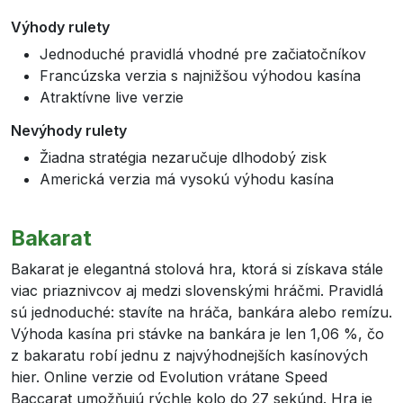
Výhody rulety
Jednoduché pravidlá vhodné pre začiatočníkov
Francúzska verzia s najnižšou výhodou kasína
Atraktívne live verzie
Nevýhody rulety
Žiadna stratégia nezaručuje dlhodobý zisk
Americká verzia má vysokú výhodu kasína
Bakarat
Bakarat je elegantná stolová hra, ktorá si získava stále
viac priaznivcov aj medzi slovenskými hráčmi. Pravidlá
sú jednoduché: stavíte na hráča, bankára alebo remízu.
Výhoda kasína pri stávke na bankára je len 1,06 %, čo
z bakaratu robí jednu z najvýhodnejších kasínových
hier. Online verzie od Evolution vrátane Speed
Baccarat umožňujú rýchle kolo do 27 sekúnd. Hra je