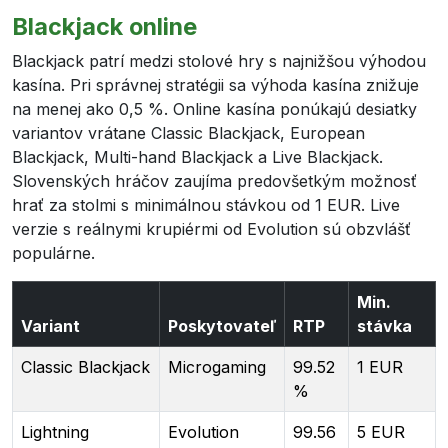
Blackjack online
Blackjack patrí medzi stolové hry s najnižšou výhodou
kasína. Pri správnej stratégii sa výhoda kasína znižuje
na menej ako 0,5 %. Online kasína ponúkajú desiatky
variantov vrátane Classic Blackjack, European
Blackjack, Multi-hand Blackjack a Live Blackjack.
Slovenských hráčov zaujíma predovšetkým možnosť
hrať za stolmi s minimálnou stávkou od 1 EUR. Live
verzie s reálnymi krupiérmi od Evolution sú obzvlášť
populárne.
Min.
Variant
Poskytovateľ
RTP
stávka
Classic Blackjack
Microgaming
99.52
1 EUR
%
Lightning
Evolution
99.56
5 EUR