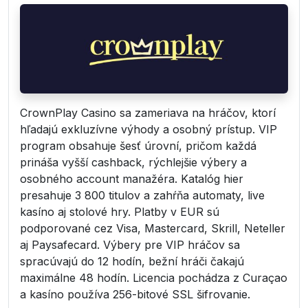
CrownPlay Casino sa zameriava na hráčov, ktorí
hľadajú exkluzívne výhody a osobný prístup. VIP
program obsahuje šesť úrovní, pričom každá
prináša vyšší cashback, rýchlejšie výbery a
osobného account manažéra. Katalóg hier
presahuje 3 800 titulov a zahŕňa automaty, live
kasíno aj stolové hry. Platby v EUR sú
podporované cez Visa, Mastercard, Skrill, Neteller
aj Paysafecard. Výbery pre VIP hráčov sa
spracúvajú do 12 hodín, bežní hráči čakajú
maximálne 48 hodín. Licencia pochádza z Curaçao
a kasíno používa 256-bitové SSL šifrovanie.