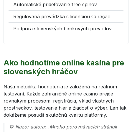
Automatické prideľovanie free spinov
Regulovaná prevádzka s licenciou Curaçao
Podpora slovenských bankových prevodov
Ako hodnotíme online kasína pre
slovenských hráčov
Naša metodika hodnotenia je založená na reálnom
testovaní. Každé zahraničné online casino prejde
rovnakým procesom: registrácia, vklad vlastných
prostriedkov, testovanie hier a žiadosť o výber. Len tak
dokážeme posúdiť skutočnú kvalitu platformy.
💬 Názor autora: „Mnoho porovnávacích stránok