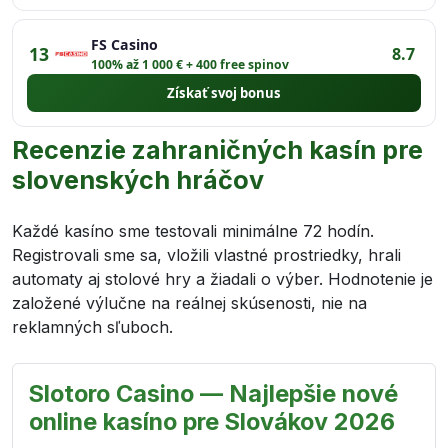
FS Casino
13
8.7
100% až 1 000 € + 400 free spinov
Získať svoj bonus
Recenzie zahraničných kasín pre
slovenských hráčov
Každé kasíno sme testovali minimálne 72 hodín.
Registrovali sme sa, vložili vlastné prostriedky, hrali
automaty aj stolové hry a žiadali o výber. Hodnotenie je
založené výlučne na reálnej skúsenosti, nie na
reklamných sľuboch.
Slotoro Casino — Najlepšie nové
online kasíno pre Slovákov 2026