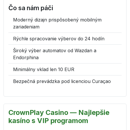
Čo sa nám páči
Moderný dizajn prispôsobený mobilným
zariadeniam
Rýchle spracovanie výberov do 24 hodín
Široký výber automatov od Wazdan a
Endorphina
Minimálny vklad len 10 EUR
Bezpečná prevádzka pod licenciou Curaçao
CrownPlay Casino — Najlepšie
kasíno s VIP programom