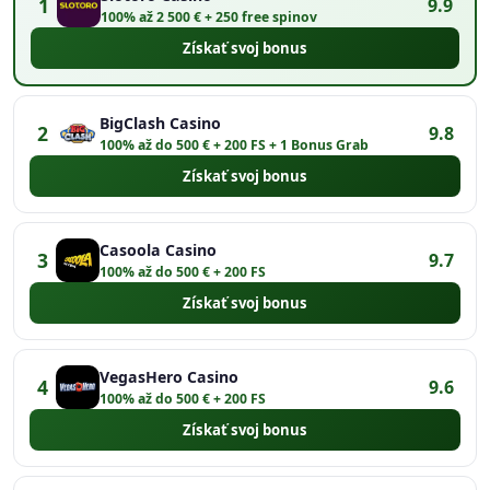
1
9.9
100% až 2 500 € + 250 free spinov
Získať svoj bonus
BigClash Casino
2
9.8
100% až do 500 € + 200 FS + 1 Bonus Grab
Získať svoj bonus
Casoola Casino
3
9.7
100% až do 500 € + 200 FS
Získať svoj bonus
VegasHero Casino
4
9.6
100% až do 500 € + 200 FS
Získať svoj bonus