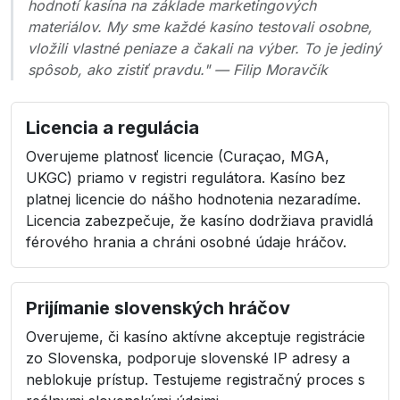
hodnotí kasína na základe marketingových
materiálov. My sme každé kasíno testovali osobne,
vložili vlastné peniaze a čakali na výber. To je jediný
spôsob, ako zistiť pravdu." — Filip Moravčík
Licencia a regulácia
Overujeme platnosť licencie (Curaçao, MGA,
UKGC) priamo v registri regulátora. Kasíno bez
platnej licencie do nášho hodnotenia nezaradíme.
Licencia zabezpečuje, že kasíno dodržiava pravidlá
férového hrania a chráni osobné údaje hráčov.
Prijímanie slovenských hráčov
Overujeme, či kasíno aktívne akceptuje registrácie
zo Slovenska, podporuje slovenské IP adresy a
neblokuje prístup. Testujeme registračný proces s