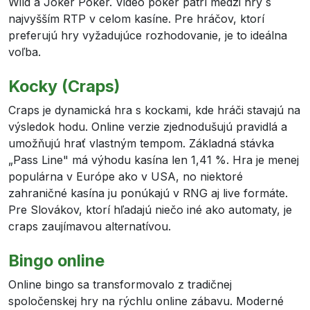
Wild a Joker Poker. Video poker patrí medzi hry s
najvyšším RTP v celom kasíne. Pre hráčov, ktorí
preferujú hry vyžadujúce rozhodovanie, je to ideálna
voľba.
Kocky (Craps)
Craps je dynamická hra s kockami, kde hráči stavajú na
výsledok hodu. Online verzie zjednodušujú pravidlá a
umožňujú hrať vlastným tempom. Základná stávka
„Pass Line" má výhodu kasína len 1,41 %. Hra je menej
populárna v Európe ako v USA, no niektoré
zahraničné kasína ju ponúkajú v RNG aj live formáte.
Pre Slovákov, ktorí hľadajú niečo iné ako automaty, je
craps zaujímavou alternatívou.
Bingo online
Online bingo sa transformovalo z tradičnej
spoločenskej hry na rýchlu online zábavu. Moderné