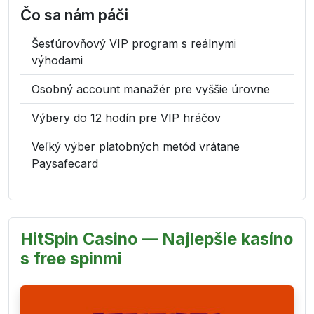
Čo sa nám páči
Šesťúrovňový VIP program s reálnymi
výhodami
Osobný account manažér pre vyššie úrovne
Výbery do 12 hodín pre VIP hráčov
Veľký výber platobných metód vrátane
Paysafecard
HitSpin Casino — Najlepšie kasíno
s free spinmi