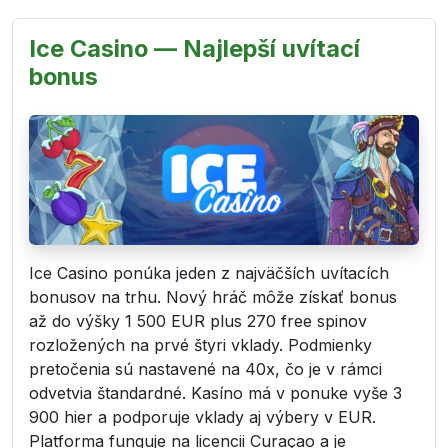
Ice Casino — Najlepší uvítací
bonus
Ice Casino ponúka jeden z najväčších uvítacích
bonusov na trhu. Nový hráč môže získať bonus
až do výšky 1 500 EUR plus 270 free spinov
rozložených na prvé štyri vklady. Podmienky
pretočenia sú nastavené na 40x, čo je v rámci
odvetvia štandardné. Kasíno má v ponuke vyše 3
900 hier a podporuje vklady aj výbery v EUR.
Platforma funguje na licencii Curaçao a je