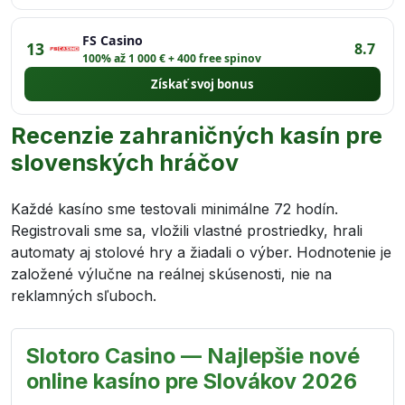
FS Casino
13
8.7
100% až 1 000 € + 400 free spinov
Získať svoj bonus
Recenzie zahraničných kasín pre
slovenských hráčov
Každé kasíno sme testovali minimálne 72 hodín.
Registrovali sme sa, vložili vlastné prostriedky, hrali
automaty aj stolové hry a žiadali o výber. Hodnotenie je
založené výlučne na reálnej skúsenosti, nie na
reklamných sľuboch.
Slotoro Casino — Najlepšie nové
online kasíno pre Slovákov 2026