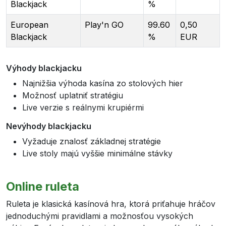
Blackjack
%
European
Play'n GO
99.60
0,50
Blackjack
%
EUR
Výhody blackjacku
Najnižšia výhoda kasína zo stolových hier
Možnosť uplatniť stratégiu
Live verzie s reálnymi krupiérmi
Nevýhody blackjacku
Vyžaduje znalosť základnej stratégie
Live stoly majú vyššie minimálne stávky
Online ruleta
Ruleta je klasická kasínová hra, ktorá priťahuje hráčov
jednoduchými pravidlami a možnosťou vysokých