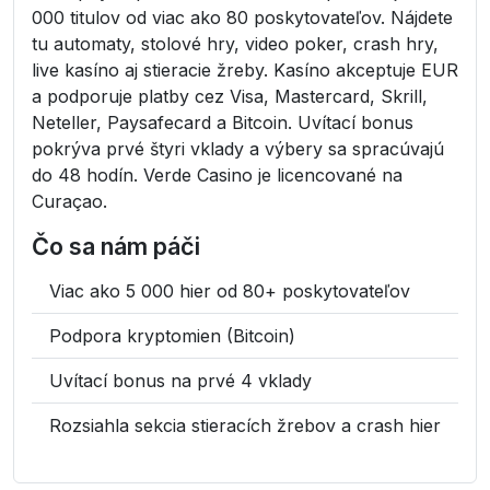
000 titulov od viac ako 80 poskytovateľov. Nájdete
tu automaty, stolové hry, video poker, crash hry,
live kasíno aj stieracie žreby. Kasíno akceptuje EUR
a podporuje platby cez Visa, Mastercard, Skrill,
Neteller, Paysafecard a Bitcoin. Uvítací bonus
pokrýva prvé štyri vklady a výbery sa spracúvajú
do 48 hodín. Verde Casino je licencované na
Curaçao.
Čo sa nám páči
Viac ako 5 000 hier od 80+ poskytovateľov
Podpora kryptomien (Bitcoin)
Uvítací bonus na prvé 4 vklady
Rozsiahla sekcia stieracích žrebov a crash hier