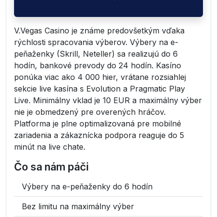
V.Vegas Casino je známe predovšetkým vďaka
rýchlosti spracovania výberov. Výbery na e-
peňaženky (Skrill, Neteller) sa realizujú do 6
hodín, bankové prevody do 24 hodín. Kasíno
ponúka viac ako 4 000 hier, vrátane rozsiahlej
sekcie live kasína s Evolution a Pragmatic Play
Live. Minimálny vklad je 10 EUR a maximálny výber
nie je obmedzený pre overených hráčov.
Platforma je plne optimalizovaná pre mobilné
zariadenia a zákaznícka podpora reaguje do 5
minút na live chate.
Čo sa nám páči
Výbery na e-peňaženky do 6 hodín
Bez limitu na maximálny výber