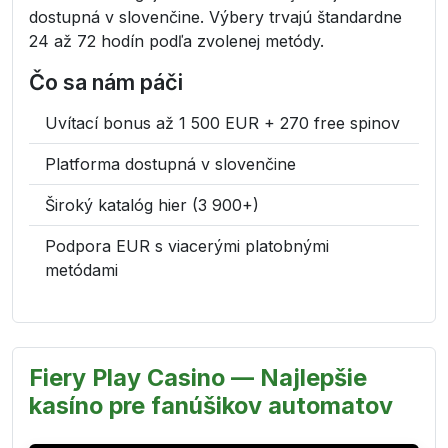
dostupná v slovenčine. Výbery trvajú štandardne
24 až 72 hodín podľa zvolenej metódy.
Čo sa nám páči
Uvítací bonus až 1 500 EUR + 270 free spinov
Platforma dostupná v slovenčine
Široký katalóg hier (3 900+)
Podpora EUR s viacerými platobnými
metódami
Fiery Play Casino — Najlepšie
kasíno pre fanúšikov automatov