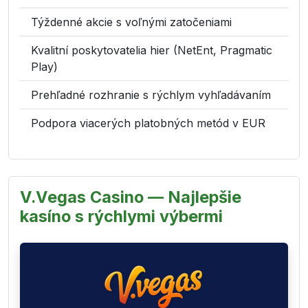
Týždenné akcie s voľnými zatočeniami
Kvalitní poskytovatelia hier (NetEnt, Pragmatic
Play)
Prehľadné rozhranie s rýchlym vyhľadávaním
Podpora viacerých platobných metód v EUR
V.Vegas Casino — Najlepšie
kasíno s rýchlymi výbermi