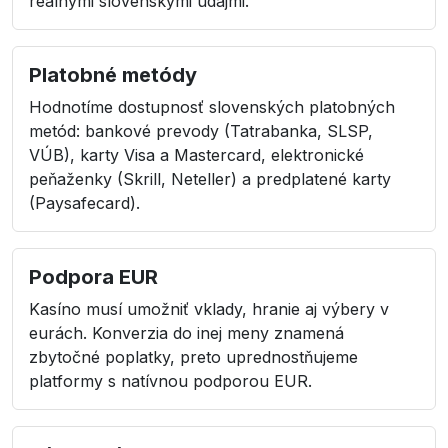
reálnymi slovenskými údajmi.
Platobné metódy
Hodnotíme dostupnosť slovenských platobných
metód: bankové prevody (Tatrabanka, SLSP,
VÚB), karty Visa a Mastercard, elektronické
peňaženky (Skrill, Neteller) a predplatené karty
(Paysafecard).
Podpora EUR
Kasíno musí umožniť vklady, hranie aj výbery v
eurách. Konverzia do inej meny znamená
zbytočné poplatky, preto uprednostňujeme
platformy s natívnou podporou EUR.