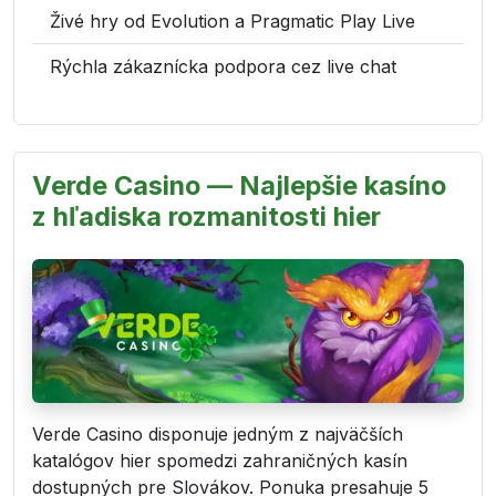
Živé hry od Evolution a Pragmatic Play Live
Rýchla zákaznícka podpora cez live chat
Verde Casino — Najlepšie kasíno
z hľadiska rozmanitosti hier
Verde Casino disponuje jedným z najväčších
katalógov hier spomedzi zahraničných kasín
dostupných pre Slovákov. Ponuka presahuje 5