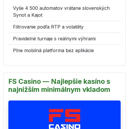
Vyše 4 500 automatov vrátane slovenských
Synot a Kajot
Filtrovanie podľa RTP a volatility
Pravidelné turnaje s reálnymi výhrami
Plne mobilná platforma bez aplikácie
FS Casino — Najlepšie kasíno s
najnižším minimálnym vkladom