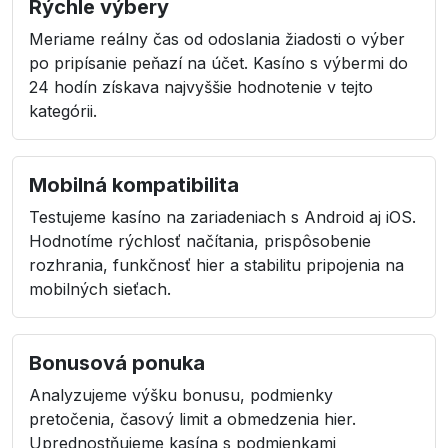
Rýchle výbery
Meriame reálny čas od odoslania žiadosti o výber
po pripísanie peňazí na účet. Kasíno s výbermi do
24 hodín získava najvyššie hodnotenie v tejto
kategórii.
Mobilná kompatibilita
Testujeme kasíno na zariadeniach s Android aj iOS.
Hodnotíme rýchlosť načítania, prispôsobenie
rozhrania, funkčnosť hier a stabilitu pripojenia na
mobilných sieťach.
Bonusová ponuka
Analyzujeme výšku bonusu, podmienky
pretočenia, časový limit a obmedzenia hier.
Uprednostňujeme kasína s podmienkami