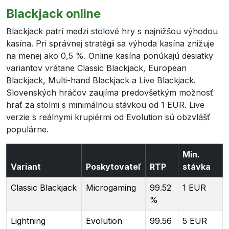
Blackjack online
Blackjack patrí medzi stolové hry s najnižšou výhodou
kasína. Pri správnej stratégii sa výhoda kasína znižuje
na menej ako 0,5 %. Online kasína ponúkajú desiatky
variantov vrátane Classic Blackjack, European
Blackjack, Multi-hand Blackjack a Live Blackjack.
Slovenských hráčov zaujíma predovšetkým možnosť
hrať za stolmi s minimálnou stávkou od 1 EUR. Live
verzie s reálnymi krupiérmi od Evolution sú obzvlášť
populárne.
Min.
Variant
Poskytovateľ
RTP
stávka
Classic Blackjack
Microgaming
99.52
1 EUR
%
Lightning
Evolution
99.56
5 EUR