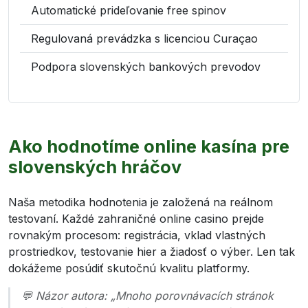
Automatické prideľovanie free spinov
Regulovaná prevádzka s licenciou Curaçao
Podpora slovenských bankových prevodov
Ako hodnotíme online kasína pre
slovenských hráčov
Naša metodika hodnotenia je založená na reálnom
testovaní. Každé zahraničné online casino prejde
rovnakým procesom: registrácia, vklad vlastných
prostriedkov, testovanie hier a žiadosť o výber. Len tak
dokážeme posúdiť skutočnú kvalitu platformy.
💬 Názor autora: „Mnoho porovnávacích stránok