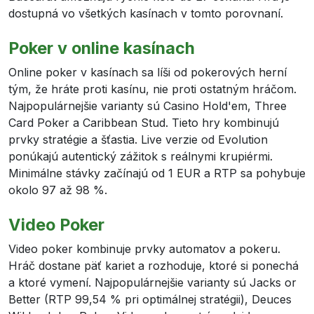
dostupná vo všetkých kasínach v tomto porovnaní.
Poker v online kasínach
Online poker v kasínach sa líši od pokerových herní
tým, že hráte proti kasínu, nie proti ostatným hráčom.
Najpopulárnejšie varianty sú Casino Hold'em, Three
Card Poker a Caribbean Stud. Tieto hry kombinujú
prvky stratégie a šťastia. Live verzie od Evolution
ponúkajú autentický zážitok s reálnymi krupiérmi.
Minimálne stávky začínajú od 1 EUR a RTP sa pohybuje
okolo 97 až 98 %.
Video Poker
Video poker kombinuje prvky automatov a pokeru.
Hráč dostane päť kariet a rozhoduje, ktoré si ponechá
a ktoré vymení. Najpopulárnejšie varianty sú Jacks or
Better (RTP 99,54 % pri optimálnej stratégii), Deuces