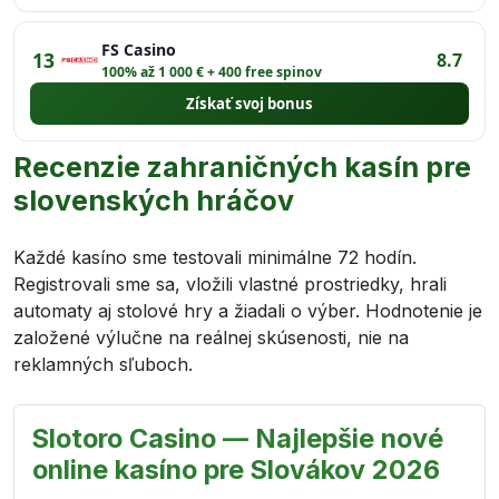
FS Casino
13
8.7
100% až 1 000 € + 400 free spinov
Získať svoj bonus
Recenzie zahraničných kasín pre
slovenských hráčov
Každé kasíno sme testovali minimálne 72 hodín.
Registrovali sme sa, vložili vlastné prostriedky, hrali
automaty aj stolové hry a žiadali o výber. Hodnotenie je
založené výlučne na reálnej skúsenosti, nie na
reklamných sľuboch.
Slotoro Casino — Najlepšie nové
online kasíno pre Slovákov 2026