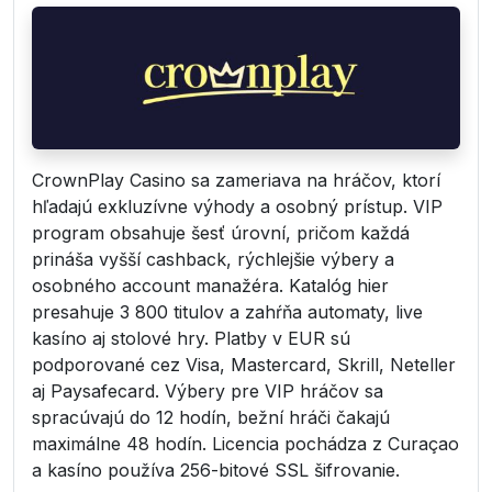
CrownPlay Casino sa zameriava na hráčov, ktorí
hľadajú exkluzívne výhody a osobný prístup. VIP
program obsahuje šesť úrovní, pričom každá
prináša vyšší cashback, rýchlejšie výbery a
osobného account manažéra. Katalóg hier
presahuje 3 800 titulov a zahŕňa automaty, live
kasíno aj stolové hry. Platby v EUR sú
podporované cez Visa, Mastercard, Skrill, Neteller
aj Paysafecard. Výbery pre VIP hráčov sa
spracúvajú do 12 hodín, bežní hráči čakajú
maximálne 48 hodín. Licencia pochádza z Curaçao
a kasíno používa 256-bitové SSL šifrovanie.