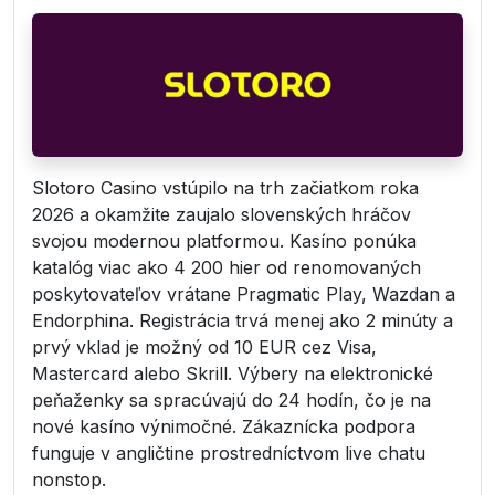
Slotoro Casino vstúpilo na trh začiatkom roka
2026 a okamžite zaujalo slovenských hráčov
svojou modernou platformou. Kasíno ponúka
katalóg viac ako 4 200 hier od renomovaných
poskytovateľov vrátane Pragmatic Play, Wazdan a
Endorphina. Registrácia trvá menej ako 2 minúty a
prvý vklad je možný od 10 EUR cez Visa,
Mastercard alebo Skrill. Výbery na elektronické
peňaženky sa spracúvajú do 24 hodín, čo je na
nové kasíno výnimočné. Zákaznícka podpora
funguje v angličtine prostredníctvom live chatu
nonstop.