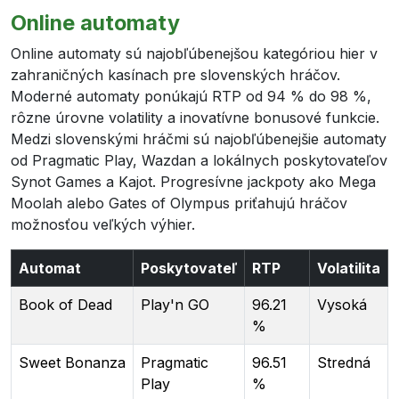
Online automaty
Online automaty sú najobľúbenejšou kategóriou hier v
zahraničných kasínach pre slovenských hráčov.
Moderné automaty ponúkajú RTP od 94 % do 98 %,
rôzne úrovne volatility a inovatívne bonusové funkcie.
Medzi slovenskými hráčmi sú najobľúbenejšie automaty
od Pragmatic Play, Wazdan a lokálnych poskytovateľov
Synot Games a Kajot. Progresívne jackpoty ako Mega
Moolah alebo Gates of Olympus priťahujú hráčov
možnosťou veľkých výhier.
Automat
Poskytovateľ
RTP
Volatilita
Book of Dead
Play'n GO
96.21
Vysoká
%
Sweet Bonanza
Pragmatic
96.51
Stredná
Play
%