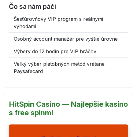
Čo sa nám páči
Šesťúrovňový VIP program s reálnymi
výhodami
Osobný account manažér pre vyššie úrovne
Výbery do 12 hodín pre VIP hráčov
Veľký výber platobných metód vrátane
Paysafecard
HitSpin Casino — Najlepšie kasíno
s free spinmi