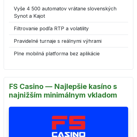
Vyše 4 500 automatov vrátane slovenských
Synot a Kajot
Filtrovanie podľa RTP a volatility
Pravidelné turnaje s reálnymi výhrami
Plne mobilná platforma bez aplikácie
FS Casino — Najlepšie kasíno s
najnižším minimálnym vkladom