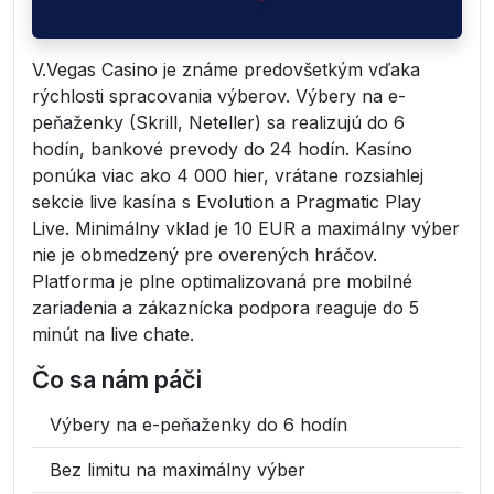
V.Vegas Casino je známe predovšetkým vďaka
rýchlosti spracovania výberov. Výbery na e-
peňaženky (Skrill, Neteller) sa realizujú do 6
hodín, bankové prevody do 24 hodín. Kasíno
ponúka viac ako 4 000 hier, vrátane rozsiahlej
sekcie live kasína s Evolution a Pragmatic Play
Live. Minimálny vklad je 10 EUR a maximálny výber
nie je obmedzený pre overených hráčov.
Platforma je plne optimalizovaná pre mobilné
zariadenia a zákaznícka podpora reaguje do 5
minút na live chate.
Čo sa nám páči
Výbery na e-peňaženky do 6 hodín
Bez limitu na maximálny výber