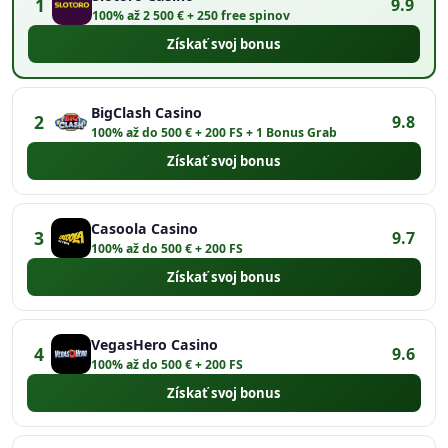
1
9.9
100% až 2 500 € + 250 free spinov
Získať svoj bonus
BigClash Casino
2
9.8
100% až do 500 € + 200 FS + 1 Bonus Grab
Získať svoj bonus
Casoola Casino
3
9.7
100% až do 500 € + 200 FS
Získať svoj bonus
VegasHero Casino
4
9.6
100% až do 500 € + 200 FS
Získať svoj bonus