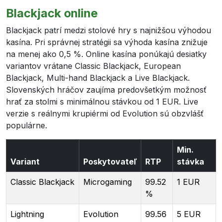
Blackjack online
Blackjack patrí medzi stolové hry s najnižšou výhodou
kasína. Pri správnej stratégii sa výhoda kasína znižuje
na menej ako 0,5 %. Online kasína ponúkajú desiatky
variantov vrátane Classic Blackjack, European
Blackjack, Multi-hand Blackjack a Live Blackjack.
Slovenských hráčov zaujíma predovšetkým možnosť
hrať za stolmi s minimálnou stávkou od 1 EUR. Live
verzie s reálnymi krupiérmi od Evolution sú obzvlášť
populárne.
Min.
Variant
Poskytovateľ
RTP
stávka
Classic Blackjack
Microgaming
99.52
1 EUR
%
Lightning
Evolution
99.56
5 EUR