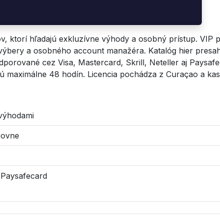
, ktorí hľadajú exkluzívne výhody a osobný prístup. VIP 
 výbery a osobného account manažéra. Katalóg hier presahu
odporované cez Visa, Mastercard, Skrill, Neteller aj Paysa
jú maximálne 48 hodín. Licencia pochádza z Curaçao a kas
 výhodami
rovne
 Paysafecard