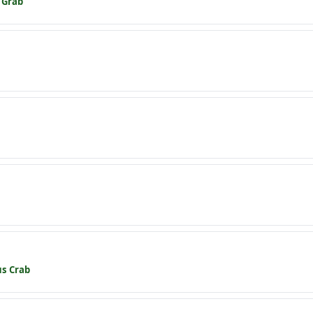
 Grab
us Crab