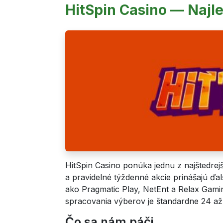
HitSpin Casino — Najle
HitSpin Casino ponúka jednu z najštedrej
a pravidelné týždenné akcie prinášajú ďal
ako Pragmatic Play, NetEnt a Relax Gami
spracovania výberov je štandardne 24 až 
Čo sa nám páči