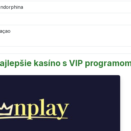
Endorphina
raçao
jlepšie kasíno s VIP programo