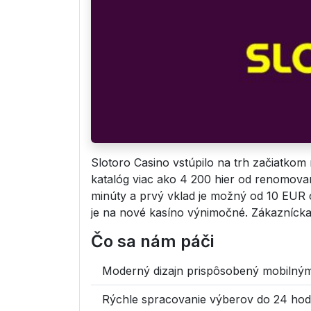
Slotoro Casino vstúpilo na trh začiatko
katalóg viac ako 4 200 hier od renomova
minúty a prvý vklad je možný od 10 EUR c
je na nové kasíno výnimočné. Zákaznícka 
Čo sa nám páči
Moderný dizajn prispôsobený mobilným
Rýchle spracovanie výberov do 24 hod