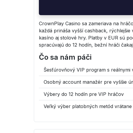
CrownPlay Casino sa zameriava na hráčov
každá prináša vyšší cashback, rýchlejšie
kasíno aj stolové hry. Platby v EUR sú p
spracúvajú do 12 hodín, bežní hráči čaka
Čo sa nám páči
Šesťúrovňový VIP program s reálnymi
Osobný account manažér pre vyššie ú
Výbery do 12 hodín pre VIP hráčov
Veľký výber platobných metód vrátane