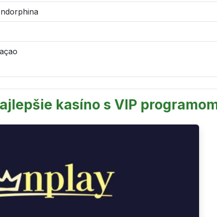
Endorphina
raçao
jlepšie kasíno s VIP programo