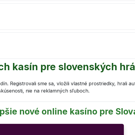
ch kasín pre slovenských hr
. Registrovali sme sa, vložili vlastné prostriedky, hrali au
skúsenosti, nie na reklamných sľuboch.
pšie nové online kasíno pre Slo