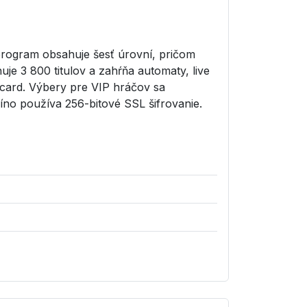
program obsahuje šesť úrovní, pričom
je 3 800 titulov a zahŕňa automaty, live
fecard. Výbery pre VIP hráčov sa
íno používa 256-bitové SSL šifrovanie.