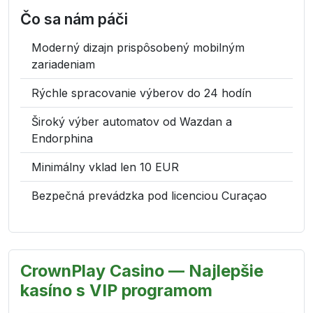
Čo sa nám páči
Moderný dizajn prispôsobený mobilným
zariadeniam
Rýchle spracovanie výberov do 24 hodín
Široký výber automatov od Wazdan a
Endorphina
Minimálny vklad len 10 EUR
Bezpečná prevádzka pod licenciou Curaçao
CrownPlay Casino — Najlepšie
kasíno s VIP programom