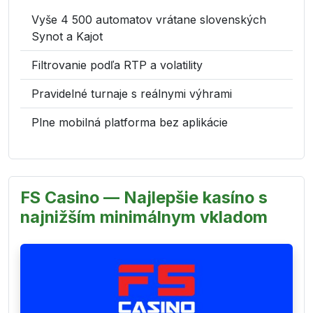
Vyše 4 500 automatov vrátane slovenských
Synot a Kajot
Filtrovanie podľa RTP a volatility
Pravidelné turnaje s reálnymi výhrami
Plne mobilná platforma bez aplikácie
FS Casino — Najlepšie kasíno s
najnižším minimálnym vkladom