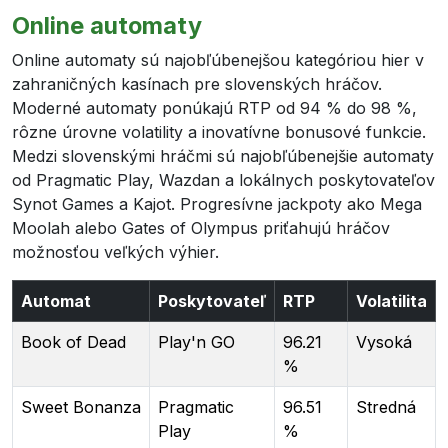
Online automaty
Online automaty sú najobľúbenejšou kategóriou hier v
zahraničných kasínach pre slovenských hráčov.
Moderné automaty ponúkajú RTP od 94 % do 98 %,
rôzne úrovne volatility a inovatívne bonusové funkcie.
Medzi slovenskými hráčmi sú najobľúbenejšie automaty
od Pragmatic Play, Wazdan a lokálnych poskytovateľov
Synot Games a Kajot. Progresívne jackpoty ako Mega
Moolah alebo Gates of Olympus priťahujú hráčov
možnosťou veľkých výhier.
Automat
Poskytovateľ
RTP
Volatilita
Book of Dead
Play'n GO
96.21
Vysoká
%
Sweet Bonanza
Pragmatic
96.51
Stredná
Play
%