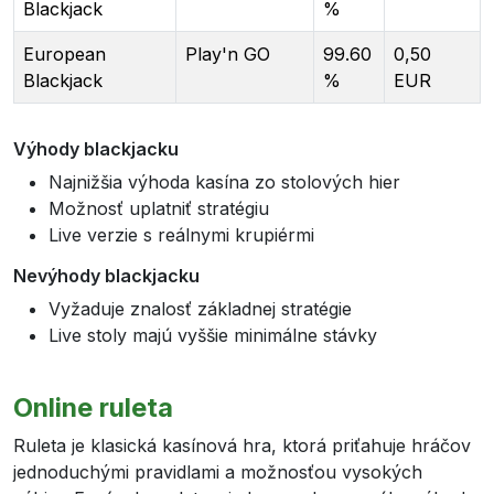
Blackjack
%
European
Play'n GO
99.60
0,50
Blackjack
%
EUR
Výhody blackjacku
Najnižšia výhoda kasína zo stolových hier
Možnosť uplatniť stratégiu
Live verzie s reálnymi krupiérmi
Nevýhody blackjacku
Vyžaduje znalosť základnej stratégie
Live stoly majú vyššie minimálne stávky
Online ruleta
Ruleta je klasická kasínová hra, ktorá priťahuje hráčov
jednoduchými pravidlami a možnosťou vysokých