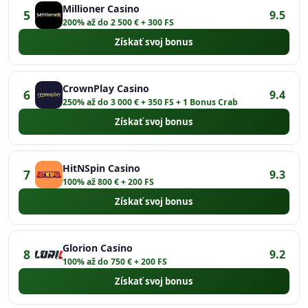
Millioner Casino
5
9.5
200% až do 2 500 € + 300 FS
Získať svoj bonus
CrownPlay Casino
6
9.4
250% až do 3 000 € + 350 FS + 1 Bonus Crab
Získať svoj bonus
HitNSpin Casino
7
9.3
100% až 800 € + 200 FS
Získať svoj bonus
Glorion Casino
8
9.2
100% až do 750 € + 200 FS
Získať svoj bonus