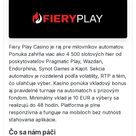
Fiery Play Casino je raj pre milovníkov automatov.
Ponuka zahŕňa viac ako 4 500 slotových hier od
poskytovateľov Pragmatic Play, Wazdan,
Endorphina, Synot Games a Kajot. Sekcia
automatov je rozdelená podľa volatility, RTP a tém,
čo uľahčuje výber. Kasíno ponúka vkladový bonus
aj pravidelné turnaje na automatoch s prizovým
fondom. Minimálny vklad je 10 EUR a výbery sa
realizujú do 48 hodín. Platforma je plne
responzívna a funguje na mobiloch bez nutnosti
sťahovania aplikácie.
Čo sa nám páči