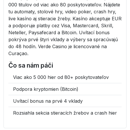
000 titulov od viac ako 80 poskytovateľov. Nájdete
tu automaty, stolové hry, video poker, crash hry,
live kasíno aj stieracie žreby. Kasíno akceptuje EUR
a podporuje platby cez Visa, Mastercard, Skrill,
Neteller, Paysafecard a Bitcoin. Uvítací bonus
pokrýva prvé štyri vklady a výbery sa spracúvajú
do 48 hodín. Verde Casino je licencované na
Curaçao.
Čo sa nám páči
Viac ako 5 000 hier od 80+ poskytovateľov
Podpora kryptomien (Bitcoin)
Uvítací bonus na prvé 4 vklady
Rozsiahla sekcia stieracích žrebov a crash hier