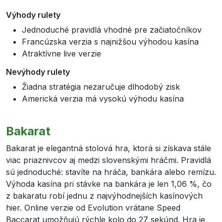
Výhody rulety
Jednoduché pravidlá vhodné pre začiatočníkov
Francúzska verzia s najnižšou výhodou kasína
Atraktívne live verzie
Nevýhody rulety
Žiadna stratégia nezaručuje dlhodobý zisk
Americká verzia má vysokú výhodu kasína
Bakarat
Bakarat je elegantná stolová hra, ktorá si získava stále
viac priaznivcov aj medzi slovenskými hráčmi. Pravidlá
sú jednoduché: stavíte na hráča, bankára alebo remízu.
Výhoda kasína pri stávke na bankára je len 1,06 %, čo
z bakaratu robí jednu z najvýhodnejších kasínových
hier. Online verzie od Evolution vrátane Speed
Baccarat umožňujú rýchle kolo do 27 sekúnd. Hra je