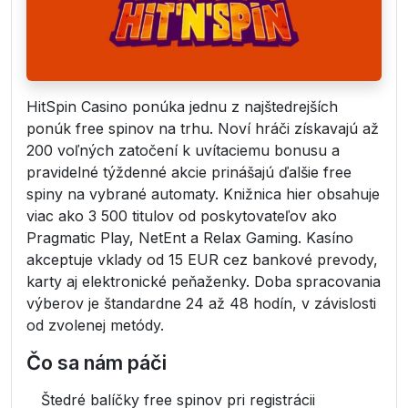
HitSpin Casino ponúka jednu z najštedrejších
ponúk free spinov na trhu. Noví hráči získavajú až
200 voľných zatočení k uvítaciemu bonusu a
pravidelné týždenné akcie prinášajú ďalšie free
spiny na vybrané automaty. Knižnica hier obsahuje
viac ako 3 500 titulov od poskytovateľov ako
Pragmatic Play, NetEnt a Relax Gaming. Kasíno
akceptuje vklady od 15 EUR cez bankové prevody,
karty aj elektronické peňaženky. Doba spracovania
výberov je štandardne 24 až 48 hodín, v závislosti
od zvolenej metódy.
Čo sa nám páči
Štedré balíčky free spinov pri registrácii