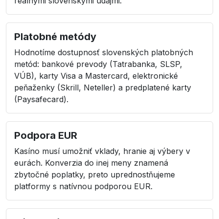
reálnymi slovenskými údajmi.
Platobné metódy
Hodnotíme dostupnosť slovenských platobných
metód: bankové prevody (Tatrabanka, SLSP,
VÚB), karty Visa a Mastercard, elektronické
peňaženky (Skrill, Neteller) a predplatené karty
(Paysafecard).
Podpora EUR
Kasíno musí umožniť vklady, hranie aj výbery v
eurách. Konverzia do inej meny znamená
zbytočné poplatky, preto uprednostňujeme
platformy s natívnou podporou EUR.