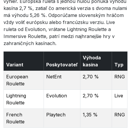
výhier. Európska ruleta s jednou nulou ponúka výhodu
kasína 2,7 %, zatiaľ čo americká verzia s dvoma nulami
má výhodu 5,26 %. Odporúčame slovenským hráčom
vždy voliť európsku alebo francúzsku verziu. Live
ruleta od Evolution, vrátane Lightning Roulette a
Immersive Roulette, patrí medzi najhranejšie hry v
zahraničných kasínach.
Výhoda
Variant
Poskytovateľ
kasína
Typ
European
NetEnt
2,70 %
RNG
Roulette
Lightning
Evolution
2,70 %
Live
Roulette
French
Playtech
1,35 %
RNG
Roulette