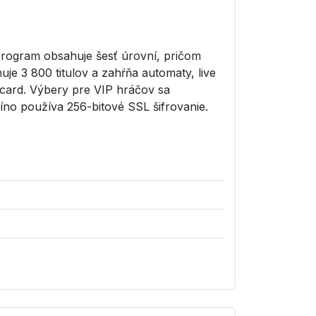
program obsahuje šesť úrovní, pričom
je 3 800 titulov a zahŕňa automaty, live
fecard. Výbery pre VIP hráčov sa
íno používa 256-bitové SSL šifrovanie.