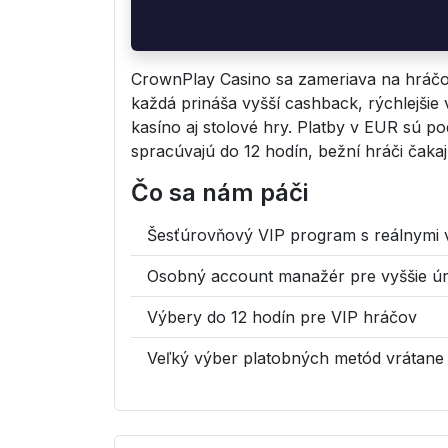
CrownPlay Casino sa zameriava na hráčov
každá prináša vyšší cashback, rýchlejšie
kasíno aj stolové hry. Platby v EUR sú p
spracúvajú do 12 hodín, bežní hráči čaka
Čo sa nám páči
Šesťúrovňový VIP program s reálnymi
Osobný account manažér pre vyššie ú
Výbery do 12 hodín pre VIP hráčov
Veľký výber platobných metód vrátane