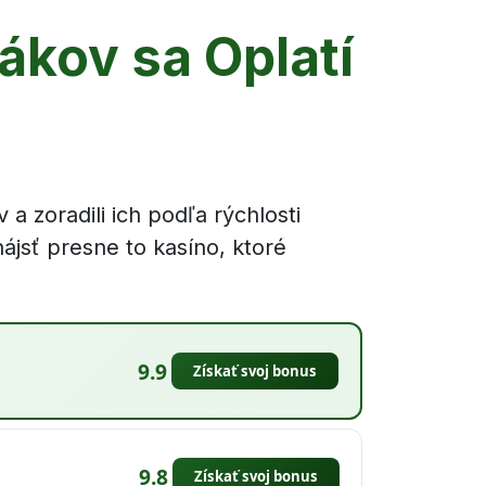
ákov sa Oplatí
 zoradili ich podľa rýchlosti
ájsť presne to kasíno, ktoré
9.9
Získať svoj bonus
9.8
Získať svoj bonus