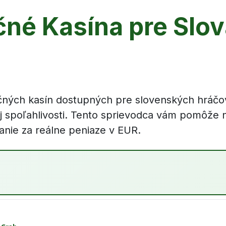
čné Kasína pre Slov
čných kasín dostupných pre slovenských hráčov a
j spoľahlivosti. Tento sprievodca vám pomôže n
nie za reálne peniaze v EUR.