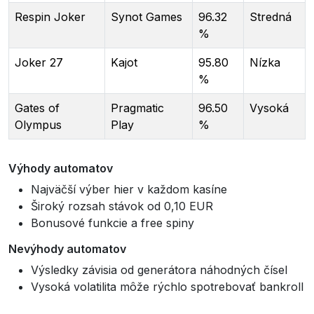
Respin Joker
Synot Games
96.32
Stredná
%
Joker 27
Kajot
95.80
Nízka
%
Gates of
Pragmatic
96.50
Vysoká
Olympus
Play
%
Výhody automatov
Najväčší výber hier v každom kasíne
Široký rozsah stávok od 0,10 EUR
Bonusové funkcie a free spiny
Nevýhody automatov
Výsledky závisia od generátora náhodných čísel
Vysoká volatilita môže rýchlo spotrebovať bankroll