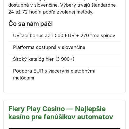
dostupná v slovenčine. Výbery trvajú štandardne
24 až 72 hodín podľa zvolenej metódy.
Čo sa nám páči
Uvítací bonus až 1 500 EUR + 270 free spinov
Platforma dostupná v slovenčine
Široký katalóg hier (3 900+)
Podpora EUR s viacerými platobnými
metódami
Fiery Play Casino — Najlepšie
kasíno pre fanúšikov automatov