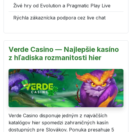
Živé hry od Evolution a Pragmatic Play Live
Rýchla zákaznícka podpora cez live chat
Verde Casino — Najlepšie kasíno
z hľadiska rozmanitosti hier
Verde Casino disponuje jedným z najväčších
katalógov hier spomedzi zahraničných kasín
dostupných pre Slovákov. Ponuka presahuje 5