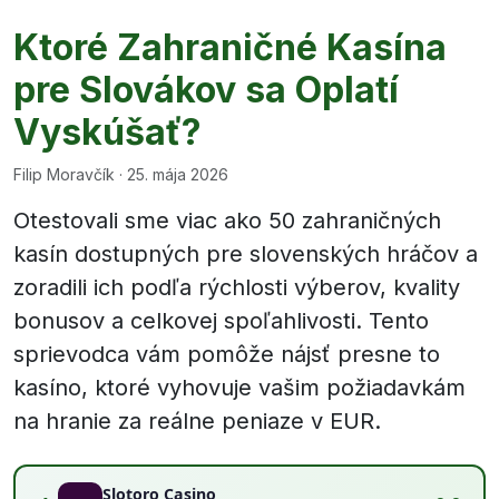
Ktoré Zahraničné Kasína
pre Slovákov sa Oplatí
Vyskúšať?
Filip Moravčík · 25. mája 2026
Otestovali sme viac ako 50 zahraničných
kasín dostupných pre slovenských hráčov a
zoradili ich podľa rýchlosti výberov, kvality
bonusov a celkovej spoľahlivosti. Tento
sprievodca vám pomôže nájsť presne to
kasíno, ktoré vyhovuje vašim požiadavkám
na hranie za reálne peniaze v EUR.
Slotoro Casino