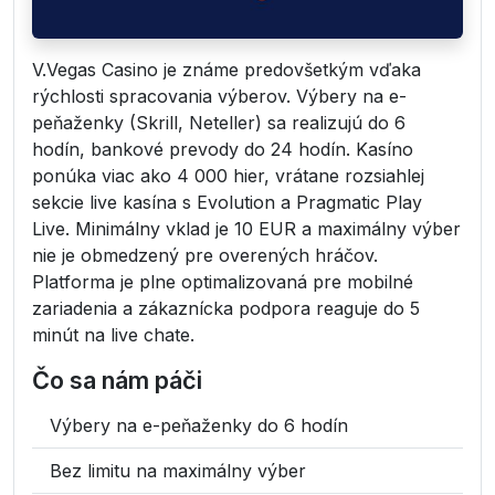
V.Vegas Casino je známe predovšetkým vďaka
rýchlosti spracovania výberov. Výbery na e-
peňaženky (Skrill, Neteller) sa realizujú do 6
hodín, bankové prevody do 24 hodín. Kasíno
ponúka viac ako 4 000 hier, vrátane rozsiahlej
sekcie live kasína s Evolution a Pragmatic Play
Live. Minimálny vklad je 10 EUR a maximálny výber
nie je obmedzený pre overených hráčov.
Platforma je plne optimalizovaná pre mobilné
zariadenia a zákaznícka podpora reaguje do 5
minút na live chate.
Čo sa nám páči
Výbery na e-peňaženky do 6 hodín
Bez limitu na maximálny výber