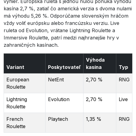
výhier. Európska ruleta s jednou nulou ponúka výhodu
kasína 2,7 %, zatiaľ čo americká verzia s dvoma nulami
má výhodu 5,26 %. Odporúčame slovenským hráčom
vždy voliť európsku alebo francúzsku verziu. Live
ruleta od Evolution, vrátane Lightning Roulette a
Immersive Roulette, patrí medzi najhranejšie hry v
zahraničných kasínach.
Výhoda
Variant
Poskytovateľ
kasína
Typ
European
NetEnt
2,70 %
RNG
Roulette
Lightning
Evolution
2,70 %
Live
Roulette
French
Playtech
1,35 %
RNG
Roulette