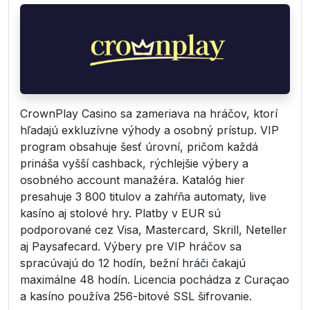
CrownPlay Casino sa zameriava na hráčov, ktorí
hľadajú exkluzívne výhody a osobný prístup. VIP
program obsahuje šesť úrovní, pričom každá
prináša vyšší cashback, rýchlejšie výbery a
osobného account manažéra. Katalóg hier
presahuje 3 800 titulov a zahŕňa automaty, live
kasíno aj stolové hry. Platby v EUR sú
podporované cez Visa, Mastercard, Skrill, Neteller
aj Paysafecard. Výbery pre VIP hráčov sa
spracúvajú do 12 hodín, bežní hráči čakajú
maximálne 48 hodín. Licencia pochádza z Curaçao
a kasíno používa 256-bitové SSL šifrovanie.