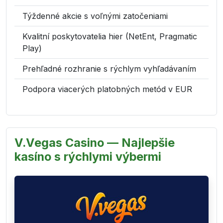
Týždenné akcie s voľnými zatočeniami
Kvalitní poskytovatelia hier (NetEnt, Pragmatic
Play)
Prehľadné rozhranie s rýchlym vyhľadávaním
Podpora viacerých platobných metód v EUR
V.Vegas Casino — Najlepšie
kasíno s rýchlymi výbermi