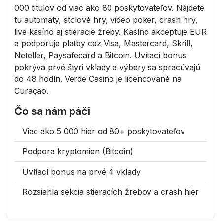
000 titulov od viac ako 80 poskytovateľov. Nájdete
tu automaty, stolové hry, video poker, crash hry,
live kasíno aj stieracie žreby. Kasíno akceptuje EUR
a podporuje platby cez Visa, Mastercard, Skrill,
Neteller, Paysafecard a Bitcoin. Uvítací bonus
pokrýva prvé štyri vklady a výbery sa spracúvajú
do 48 hodín. Verde Casino je licencované na
Curaçao.
Čo sa nám páči
Viac ako 5 000 hier od 80+ poskytovateľov
Podpora kryptomien (Bitcoin)
Uvítací bonus na prvé 4 vklady
Rozsiahla sekcia stieracích žrebov a crash hier