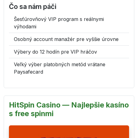
Čo sa nám páči
Šesťúrovňový VIP program s reálnymi
výhodami
Osobný account manažér pre vyššie úrovne
Výbery do 12 hodín pre VIP hráčov
Veľký výber platobných metód vrátane
Paysafecard
HitSpin Casino — Najlepšie kasíno
s free spinmi