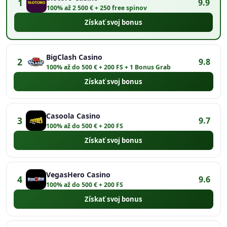
1
9.9
100% až 2 500 € + 250 free spinov
Získať svoj bonus
BigClash Casino
2
9.8
100% až do 500 € + 200 FS + 1 Bonus Grab
Získať svoj bonus
Casoola Casino
3
9.7
100% až do 500 € + 200 FS
Získať svoj bonus
VegasHero Casino
4
9.6
100% až do 500 € + 200 FS
Získať svoj bonus