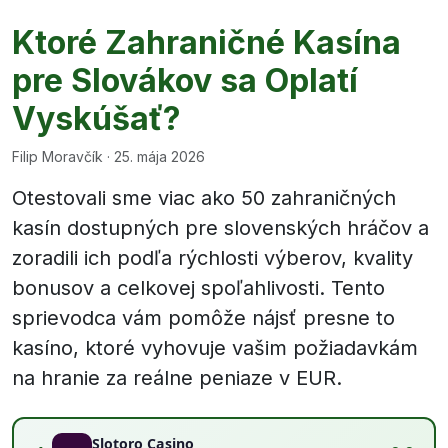
Ktoré Zahraničné Kasína
pre Slovákov sa Oplatí
Vyskúšať?
Filip Moravčík · 25. mája 2026
Otestovali sme viac ako 50 zahraničných
kasín dostupných pre slovenských hráčov a
zoradili ich podľa rýchlosti výberov, kvality
bonusov a celkovej spoľahlivosti. Tento
sprievodca vám pomôže nájsť presne to
kasíno, ktoré vyhovuje vašim požiadavkám
na hranie za reálne peniaze v EUR.
Slotoro Casino