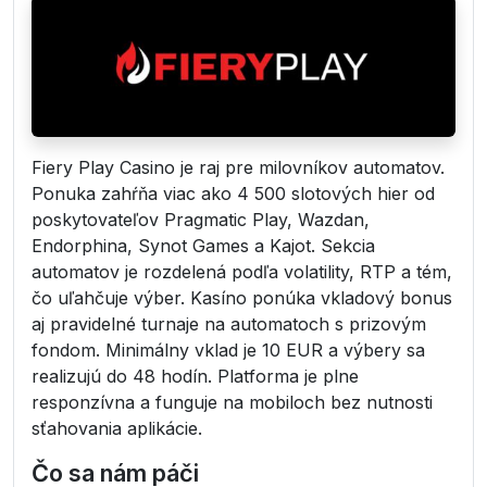
Fiery Play Casino je raj pre milovníkov automatov.
Ponuka zahŕňa viac ako 4 500 slotových hier od
poskytovateľov Pragmatic Play, Wazdan,
Endorphina, Synot Games a Kajot. Sekcia
automatov je rozdelená podľa volatility, RTP a tém,
čo uľahčuje výber. Kasíno ponúka vkladový bonus
aj pravidelné turnaje na automatoch s prizovým
fondom. Minimálny vklad je 10 EUR a výbery sa
realizujú do 48 hodín. Platforma je plne
responzívna a funguje na mobiloch bez nutnosti
sťahovania aplikácie.
Čo sa nám páči