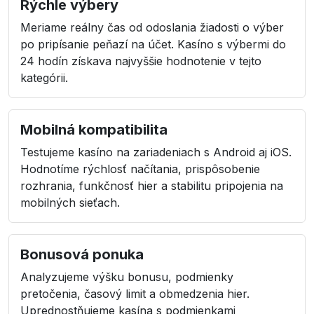
Rýchle výbery
Meriame reálny čas od odoslania žiadosti o výber
po pripísanie peňazí na účet. Kasíno s výbermi do
24 hodín získava najvyššie hodnotenie v tejto
kategórii.
Mobilná kompatibilita
Testujeme kasíno na zariadeniach s Android aj iOS.
Hodnotíme rýchlosť načítania, prispôsobenie
rozhrania, funkčnosť hier a stabilitu pripojenia na
mobilných sieťach.
Bonusová ponuka
Analyzujeme výšku bonusu, podmienky
pretočenia, časový limit a obmedzenia hier.
Uprednostňujeme kasína s podmienkami