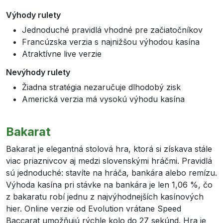
Výhody rulety
Jednoduché pravidlá vhodné pre začiatočníkov
Francúzska verzia s najnižšou výhodou kasína
Atraktívne live verzie
Nevýhody rulety
Žiadna stratégia nezaručuje dlhodobý zisk
Americká verzia má vysokú výhodu kasína
Bakarat
Bakarat je elegantná stolová hra, ktorá si získava stále
viac priaznivcov aj medzi slovenskými hráčmi. Pravidlá
sú jednoduché: stavíte na hráča, bankára alebo remízu.
Výhoda kasína pri stávke na bankára je len 1,06 %, čo
z bakaratu robí jednu z najvýhodnejších kasínových
hier. Online verzie od Evolution vrátane Speed
Baccarat umožňujú rýchle kolo do 27 sekúnd. Hra je