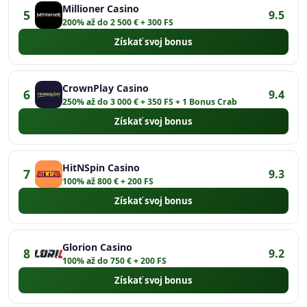
Millioner Casino
5
9.5
200% až do 2 500 € + 300 FS
Získať svoj bonus
CrownPlay Casino
6
9.4
250% až do 3 000 € + 350 FS + 1 Bonus Crab
Získať svoj bonus
HitNSpin Casino
7
9.3
100% až 800 € + 200 FS
Získať svoj bonus
Glorion Casino
8
9.2
100% až do 750 € + 200 FS
Získať svoj bonus