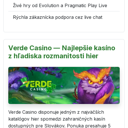
Živé hry od Evolution a Pragmatic Play Live
Rýchla zákaznícka podpora cez live chat
Verde Casino — Najlepšie kasíno
z hľadiska rozmanitosti hier
Verde Casino disponuje jedným z najväčších
katalógov hier spomedzi zahraničných kasín
dostupných pre Slovákov. Ponuka presahuje 5