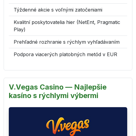
Týždenné akcie s voľnými zatočeniami
Kvalitní poskytovatelia hier (NetEnt, Pragmatic
Play)
Prehľadné rozhranie s rýchlym vyhľadávaním
Podpora viacerých platobných metód v EUR
V.Vegas Casino — Najlepšie
kasíno s rýchlymi výbermi