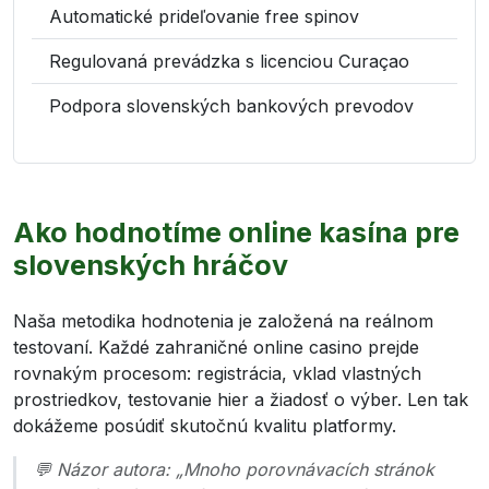
Automatické prideľovanie free spinov
Regulovaná prevádzka s licenciou Curaçao
Podpora slovenských bankových prevodov
Ako hodnotíme online kasína pre
slovenských hráčov
Naša metodika hodnotenia je založená na reálnom
testovaní. Každé zahraničné online casino prejde
rovnakým procesom: registrácia, vklad vlastných
prostriedkov, testovanie hier a žiadosť o výber. Len tak
dokážeme posúdiť skutočnú kvalitu platformy.
💬 Názor autora: „Mnoho porovnávacích stránok