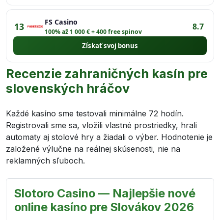
FS Casino
13
8.7
100% až 1 000 € + 400 free spinov
Získať svoj bonus
Recenzie zahraničných kasín pre
slovenských hráčov
Každé kasíno sme testovali minimálne 72 hodín.
Registrovali sme sa, vložili vlastné prostriedky, hrali
automaty aj stolové hry a žiadali o výber. Hodnotenie je
založené výlučne na reálnej skúsenosti, nie na
reklamných sľuboch.
Slotoro Casino — Najlepšie nové
online kasíno pre Slovákov 2026