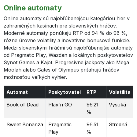
Online automaty
Online automaty sú najobľúbenejšou kategóriou hier v
zahraničných kasínach pre slovenských hráčov.
Moderné automaty ponúkajú RTP od 94 % do 98 %,
rôzne úrovne volatility a inovatívne bonusové funkcie.
Medzi slovenskými hráčmi sú najobľúbenejšie automaty
od Pragmatic Play, Wazdan a lokálnych poskytovateľov
Synot Games a Kajot. Progresívne jackpoty ako Mega
Moolah alebo Gates of Olympus priťahujú hráčov
možnosťou veľkých výhier.
Automat
Poskytovateľ
RTP
Volatilita
Book of Dead
Play'n GO
96.21
Vysoká
%
Sweet Bonanza
Pragmatic
96.51
Stredná
Play
%