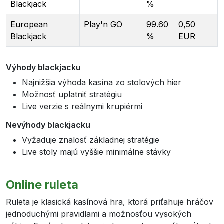
Blackjack
%
European
Play'n GO
99.60
0,50
Blackjack
%
EUR
Výhody blackjacku
Najnižšia výhoda kasína zo stolových hier
Možnosť uplatniť stratégiu
Live verzie s reálnymi krupiérmi
Nevýhody blackjacku
Vyžaduje znalosť základnej stratégie
Live stoly majú vyššie minimálne stávky
Online ruleta
Ruleta je klasická kasínová hra, ktorá priťahuje hráčov
jednoduchými pravidlami a možnosťou vysokých