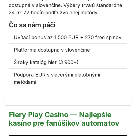
dostupná v slovenčine. Výbery trvajú štandardne
24 až 72 hodín podľa zvolenej metódy.
Čo sa nám páči
Uvítací bonus až 1 500 EUR + 270 free spinov
Platforma dostupná v slovenčine
Široký katalóg hier (3 900+)
Podpora EUR s viacerými platobnými
metódami
Fiery Play Casino — Najlepšie
kasíno pre fanúšikov automatov