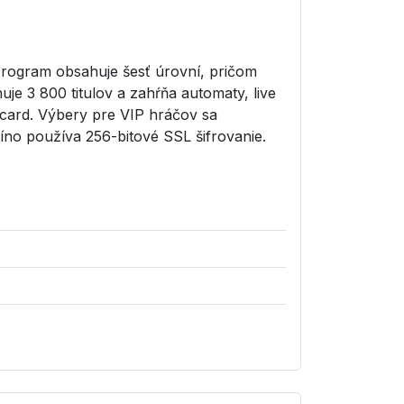
program obsahuje šesť úrovní, pričom
je 3 800 titulov a zahŕňa automaty, live
fecard. Výbery pre VIP hráčov sa
íno používa 256-bitové SSL šifrovanie.