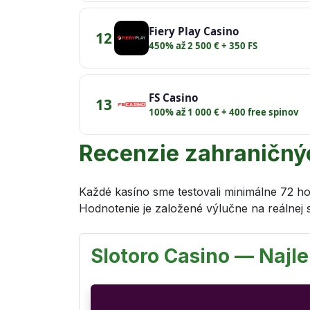
Fiery Play Casino
12
450% až 2 500 € + 350 FS
FS Casino
13
100% až 1 000 € + 400 free spinov
Recenzie zahraničný
Každé kasíno sme testovali minimálne 72 hodín
Hodnotenie je založené výlučne na reálnej 
Slotoro Casino — Najle