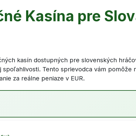
čné Kasína pre Slov
čných kasín dostupných pre slovenských hráčov a
j spoľahlivosti. Tento sprievodca vám pomôže n
nie za reálne peniaze v EUR.