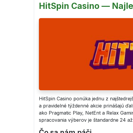
HitSpin Casino — Najle
HitSpin Casino ponúka jednu z najštedrej
a pravidelné týždenné akcie prinášajú ďal
ako Pragmatic Play, NetEnt a Relax Gami
spracovania výberov je štandardne 24 až 
Čo sa nám páči