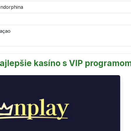
Endorphina
raçao
jlepšie kasíno s VIP programo