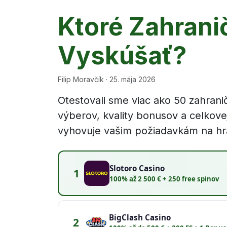
Ktoré Zahrani
Vyskúšať?
Filip Moravčík · 25. mája 2026
Otestovali sme viac ako 50 zahrani
výberov, kvality bonusov a celkove
vyhovuje vašim požiadavkám na hra
Slotoro Casino
1
100% až 2 500 € + 250 free spinov
BigClash Casino
2