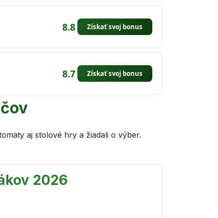
8.8
Získať svoj bonus
8.7
Získať svoj bonus
áčov
tomaty aj stolové hry a žiadali o výber.
vákov 2026