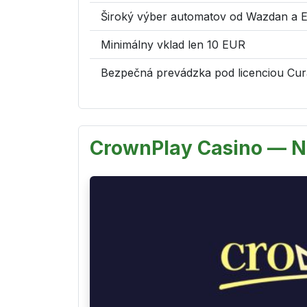
Široký výber automatov od Wazdan a 
Minimálny vklad len 10 EUR
Bezpečná prevádzka pod licenciou Cu
CrownPlay Casino — Na