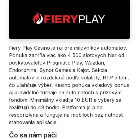
Fiery Play Casino je raj pre milovníkov automatov.
Ponuka zahŕňa viac ako 4 500 slotových hier od
poskytovateľov Pragmatic Play, Wazdan,
Endorphina, Synot Games a Kajot. Sekcia
automatov je rozdelená podľa volatility, RTP a tém,
čo uľahčuje výber. Kasíno ponúka vkladový bonus
aj pravidelné turnaje na automatoch s prizovým
fondom. Minimálny vklad je 10 EUR a výbery sa
realizujú do 48 hodín. Platforma je plne
responzívna a funguje na mobiloch bez nutnosti
sťahovania aplikácie.
Čo sa nám páči