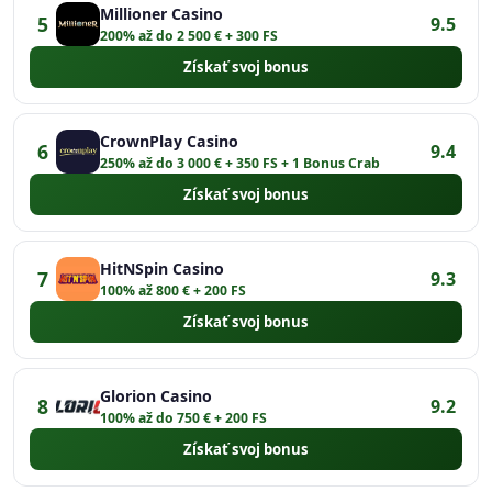
Millioner Casino
5
9.5
200% až do 2 500 € + 300 FS
Získať svoj bonus
CrownPlay Casino
6
9.4
250% až do 3 000 € + 350 FS + 1 Bonus Crab
Získať svoj bonus
HitNSpin Casino
7
9.3
100% až 800 € + 200 FS
Získať svoj bonus
Glorion Casino
8
9.2
100% až do 750 € + 200 FS
Získať svoj bonus