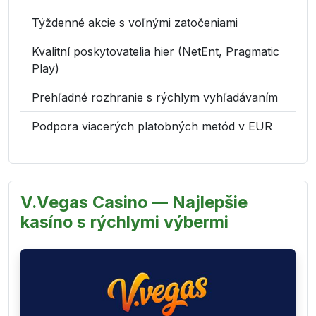
Týždenné akcie s voľnými zatočeniami
Kvalitní poskytovatelia hier (NetEnt, Pragmatic
Play)
Prehľadné rozhranie s rýchlym vyhľadávaním
Podpora viacerých platobných metód v EUR
V.Vegas Casino — Najlepšie
kasíno s rýchlymi výbermi