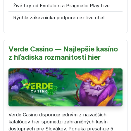
Živé hry od Evolution a Pragmatic Play Live
Rýchla zákaznícka podpora cez live chat
Verde Casino — Najlepšie kasíno
z hľadiska rozmanitosti hier
Verde Casino disponuje jedným z najväčších
katalógov hier spomedzi zahraničných kasín
dostupných pre Slovákov. Ponuka presahuje 5