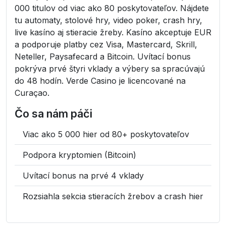
000 titulov od viac ako 80 poskytovateľov. Nájdete
tu automaty, stolové hry, video poker, crash hry,
live kasíno aj stieracie žreby. Kasíno akceptuje EUR
a podporuje platby cez Visa, Mastercard, Skrill,
Neteller, Paysafecard a Bitcoin. Uvítací bonus
pokrýva prvé štyri vklady a výbery sa spracúvajú
do 48 hodín. Verde Casino je licencované na
Curaçao.
Čo sa nám páči
Viac ako 5 000 hier od 80+ poskytovateľov
Podpora kryptomien (Bitcoin)
Uvítací bonus na prvé 4 vklady
Rozsiahla sekcia stieracích žrebov a crash hier