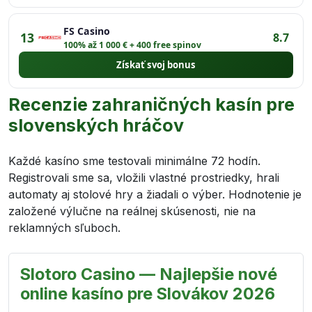
FS Casino
13
8.7
100% až 1 000 € + 400 free spinov
Získať svoj bonus
Recenzie zahraničných kasín pre
slovenských hráčov
Každé kasíno sme testovali minimálne 72 hodín.
Registrovali sme sa, vložili vlastné prostriedky, hrali
automaty aj stolové hry a žiadali o výber. Hodnotenie je
založené výlučne na reálnej skúsenosti, nie na
reklamných sľuboch.
Slotoro Casino — Najlepšie nové
online kasíno pre Slovákov 2026