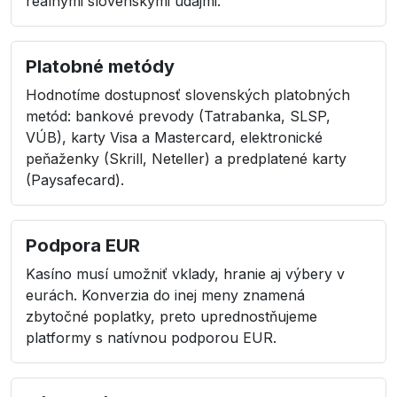
reálnymi slovenskými údajmi.
Platobné metódy
Hodnotíme dostupnosť slovenských platobných
metód: bankové prevody (Tatrabanka, SLSP,
VÚB), karty Visa a Mastercard, elektronické
peňaženky (Skrill, Neteller) a predplatené karty
(Paysafecard).
Podpora EUR
Kasíno musí umožniť vklady, hranie aj výbery v
eurách. Konverzia do inej meny znamená
zbytočné poplatky, preto uprednostňujeme
platformy s natívnou podporou EUR.