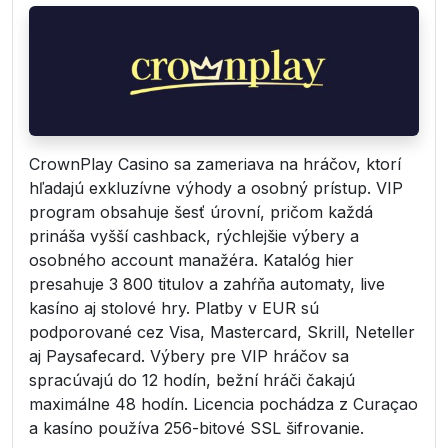
CrownPlay Casino sa zameriava na hráčov, ktorí
hľadajú exkluzívne výhody a osobný prístup. VIP
program obsahuje šesť úrovní, pričom každá
prináša vyšší cashback, rýchlejšie výbery a
osobného account manažéra. Katalóg hier
presahuje 3 800 titulov a zahŕňa automaty, live
kasíno aj stolové hry. Platby v EUR sú
podporované cez Visa, Mastercard, Skrill, Neteller
aj Paysafecard. Výbery pre VIP hráčov sa
spracúvajú do 12 hodín, bežní hráči čakajú
maximálne 48 hodín. Licencia pochádza z Curaçao
a kasíno používa 256-bitové SSL šifrovanie.