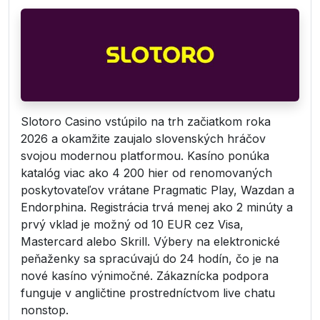
Slotoro Casino vstúpilo na trh začiatkom roka
2026 a okamžite zaujalo slovenských hráčov
svojou modernou platformou. Kasíno ponúka
katalóg viac ako 4 200 hier od renomovaných
poskytovateľov vrátane Pragmatic Play, Wazdan a
Endorphina. Registrácia trvá menej ako 2 minúty a
prvý vklad je možný od 10 EUR cez Visa,
Mastercard alebo Skrill. Výbery na elektronické
peňaženky sa spracúvajú do 24 hodín, čo je na
nové kasíno výnimočné. Zákaznícka podpora
funguje v angličtine prostredníctvom live chatu
nonstop.