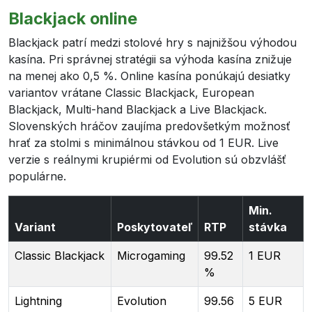
Blackjack online
Blackjack patrí medzi stolové hry s najnižšou výhodou
kasína. Pri správnej stratégii sa výhoda kasína znižuje
na menej ako 0,5 %. Online kasína ponúkajú desiatky
variantov vrátane Classic Blackjack, European
Blackjack, Multi-hand Blackjack a Live Blackjack.
Slovenských hráčov zaujíma predovšetkým možnosť
hrať za stolmi s minimálnou stávkou od 1 EUR. Live
verzie s reálnymi krupiérmi od Evolution sú obzvlášť
populárne.
Min.
Variant
Poskytovateľ
RTP
stávka
Classic Blackjack
Microgaming
99.52
1 EUR
%
Lightning
Evolution
99.56
5 EUR