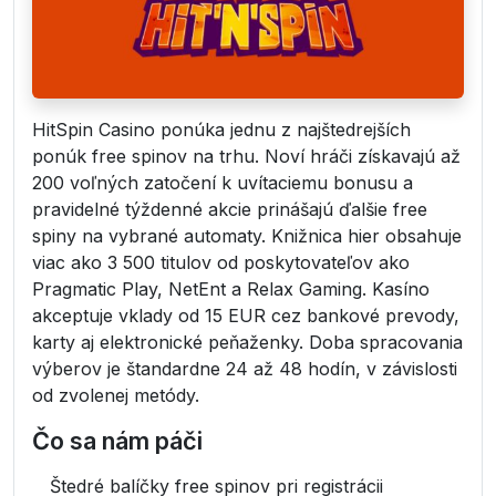
HitSpin Casino ponúka jednu z najštedrejších
ponúk free spinov na trhu. Noví hráči získavajú až
200 voľných zatočení k uvítaciemu bonusu a
pravidelné týždenné akcie prinášajú ďalšie free
spiny na vybrané automaty. Knižnica hier obsahuje
viac ako 3 500 titulov od poskytovateľov ako
Pragmatic Play, NetEnt a Relax Gaming. Kasíno
akceptuje vklady od 15 EUR cez bankové prevody,
karty aj elektronické peňaženky. Doba spracovania
výberov je štandardne 24 až 48 hodín, v závislosti
od zvolenej metódy.
Čo sa nám páči
Štedré balíčky free spinov pri registrácii