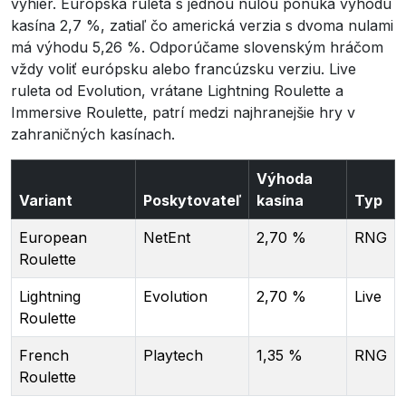
výhier. Európska ruleta s jednou nulou ponúka výhodu
kasína 2,7 %, zatiaľ čo americká verzia s dvoma nulami
má výhodu 5,26 %. Odporúčame slovenským hráčom
vždy voliť európsku alebo francúzsku verziu. Live
ruleta od Evolution, vrátane Lightning Roulette a
Immersive Roulette, patrí medzi najhranejšie hry v
zahraničných kasínach.
Výhoda
Variant
Poskytovateľ
kasína
Typ
European
NetEnt
2,70 %
RNG
Roulette
Lightning
Evolution
2,70 %
Live
Roulette
French
Playtech
1,35 %
RNG
Roulette