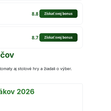
8.8
Získať svoj bonus
8.7
Získať svoj bonus
áčov
tomaty aj stolové hry a žiadali o výber.
vákov 2026