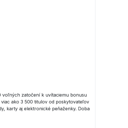
00 voľných zatočení k uvítaciemu bonusu
 viac ako 3 500 titulov od poskytovateľov
y, karty aj elektronické peňaženky. Doba