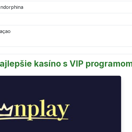
Endorphina
raçao
jlepšie kasíno s VIP programo