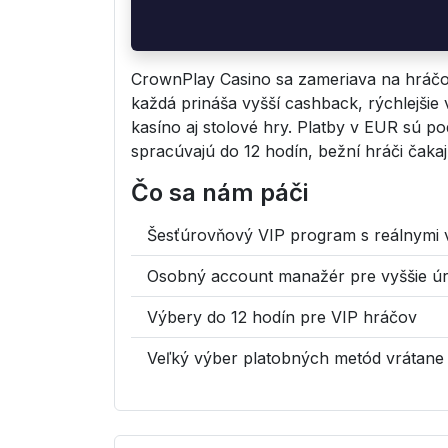
CrownPlay Casino sa zameriava na hráčov
každá prináša vyšší cashback, rýchlejšie
kasíno aj stolové hry. Platby v EUR sú p
spracúvajú do 12 hodín, bežní hráči čaka
Čo sa nám páči
Šesťúrovňový VIP program s reálnymi
Osobný account manažér pre vyššie ú
Výbery do 12 hodín pre VIP hráčov
Veľký výber platobných metód vrátane