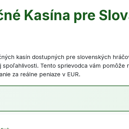
čné Kasína pre Slov
čných kasín dostupných pre slovenských hráčov a
j spoľahlivosti. Tento sprievodca vám pomôže n
nie za reálne peniaze v EUR.