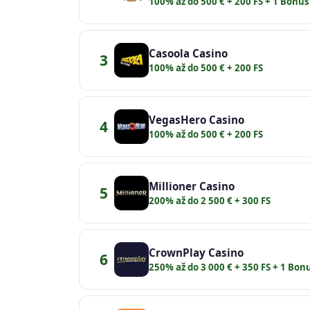
100% až do 500 € + 200 FS + 1 Bonus
Casoola Casino
3
100% až do 500 € + 200 FS
VegasHero Casino
4
100% až do 500 € + 200 FS
Millioner Casino
5
200% až do 2 500 € + 300 FS
CrownPlay Casino
6
250% až do 3 000 € + 350 FS + 1 Bon