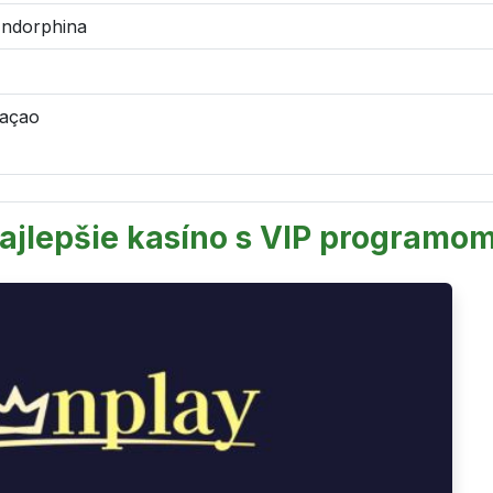
Endorphina
raçao
jlepšie kasíno s VIP programo