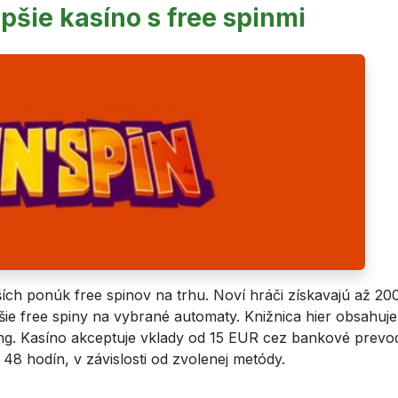
pšie kasíno s free spinmi
ších ponúk free spinov na trhu. Noví hráči získavajú až 2
šie free spiny na vybrané automaty. Knižnica hier obsahuje
ng. Kasíno akceptuje vklady od 15 EUR cez bankové prevod
48 hodín, v závislosti od zvolenej metódy.