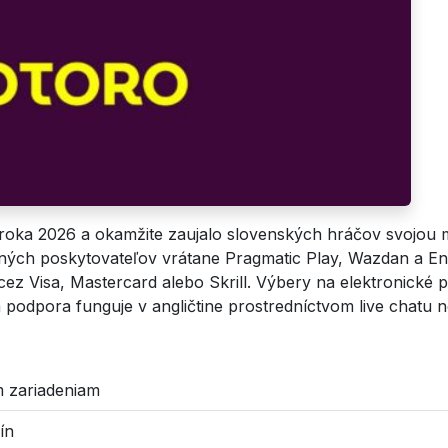
m roka 2026 a okamžite zaujalo slovenských hráčov svojo
ných poskytovateľov vrátane Pragmatic Play, Wazdan a End
ez Visa, Mastercard alebo Skrill. Výbery na elektronické
podpora funguje v angličtine prostredníctvom live chatu 
 zariadeniam
ín