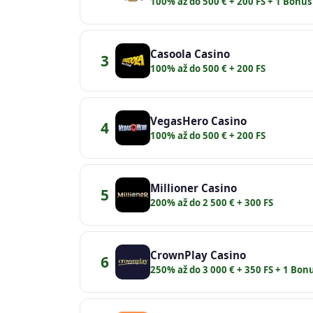
100% až do 500 € + 200 FS + 1 Bonus
Casoola Casino
3
100% až do 500 € + 200 FS
VegasHero Casino
4
100% až do 500 € + 200 FS
Millioner Casino
5
200% až do 2 500 € + 300 FS
CrownPlay Casino
6
250% až do 3 000 € + 350 FS + 1 Bon