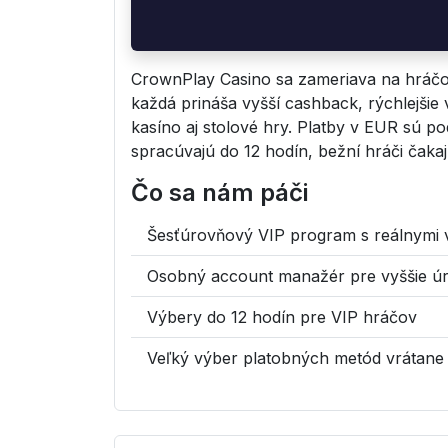
CrownPlay Casino sa zameriava na hráčov
každá prináša vyšší cashback, rýchlejšie
kasíno aj stolové hry. Platby v EUR sú p
spracúvajú do 12 hodín, bežní hráči čaka
Čo sa nám páči
Šesťúrovňový VIP program s reálnymi
Osobný account manažér pre vyššie ú
Výbery do 12 hodín pre VIP hráčov
Veľký výber platobných metód vrátane