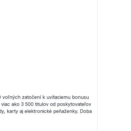
00 voľných zatočení k uvítaciemu bonusu
 viac ako 3 500 titulov od poskytovateľov
y, karty aj elektronické peňaženky. Doba