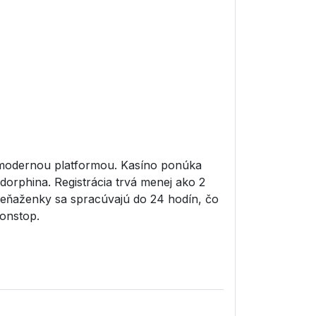
u modernou platformou. Kasíno ponúka
orphina. Registrácia trvá menej ako 2
 peňaženky sa spracúvajú do 24 hodín, čo
nonstop.