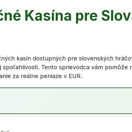
čné Kasína pre Slov
čných kasín dostupných pre slovenských hráčov a
j spoľahlivosti. Tento sprievodca vám pomôže n
nie za reálne peniaze v EUR.