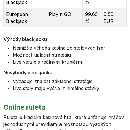
Blackjack
%
European
Play'n GO
99.60
0,50
Blackjack
%
EUR
Výhody blackjacku
Najnižšia výhoda kasína zo stolových hier
Možnosť uplatniť stratégiu
Live verzie s reálnymi krupiérmi
Nevýhody blackjacku
Vyžaduje znalosť základnej stratégie
Live stoly majú vyššie minimálne stávky
Online ruleta
Ruleta je klasická kasínová hra, ktorá priťahuje hráčov
jednoduchými pravidlami a možnosťou vysokých