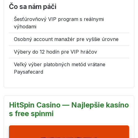
Čo sa nám páči
Šesťúrovňový VIP program s reálnymi
výhodami
Osobný account manažér pre vyššie úrovne
Výbery do 12 hodín pre VIP hráčov
Veľký výber platobných metód vrátane
Paysafecard
HitSpin Casino — Najlepšie kasíno
s free spinmi