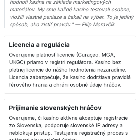
hodnotí kasína na základe marketingových
materiálov. My sme každé kasíno testovali osobne,
vložili vlastné peniaze a čakali na výber. To je jediný
spôsob, ako zistiť pravdu." — Filip Moravčík
Licencia a regulácia
Overujeme platnosť licencie (Curaçao, MGA,
UKGC) priamo v registri regulátora. Kasíno bez
platnej licencie do nášho hodnotenia nezaradíme.
Licencia zabezpečuje, že kasíno dodržiava pravidlá
férového hrania a chráni osobné údaje hráčov.
Prijímanie slovenských hráčov
Overujeme, či kasíno aktívne akceptuje registrácie
zo Slovenska, podporuje slovenské IP adresy a
neblokuje prístup. Testujeme registračný proces s