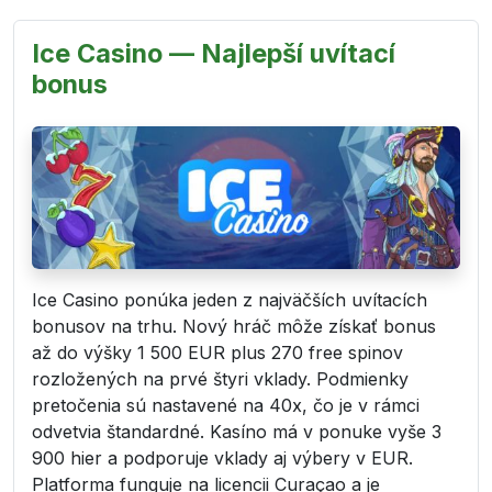
Ice Casino — Najlepší uvítací
bonus
Ice Casino ponúka jeden z najväčších uvítacích
bonusov na trhu. Nový hráč môže získať bonus
až do výšky 1 500 EUR plus 270 free spinov
rozložených na prvé štyri vklady. Podmienky
pretočenia sú nastavené na 40x, čo je v rámci
odvetvia štandardné. Kasíno má v ponuke vyše 3
900 hier a podporuje vklady aj výbery v EUR.
Platforma funguje na licencii Curaçao a je