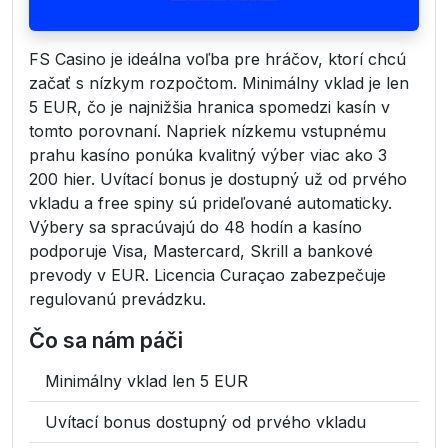
FS Casino je ideálna voľba pre hráčov, ktorí chcú
začať s nízkym rozpočtom. Minimálny vklad je len
5 EUR, čo je najnižšia hranica spomedzi kasín v
tomto porovnaní. Napriek nízkemu vstupnému
prahu kasíno ponúka kvalitný výber viac ako 3
200 hier. Uvítací bonus je dostupný už od prvého
vkladu a free spiny sú prideľované automaticky.
Výbery sa spracúvajú do 48 hodín a kasíno
podporuje Visa, Mastercard, Skrill a bankové
prevody v EUR. Licencia Curaçao zabezpečuje
regulovanú prevádzku.
Čo sa nám páči
Minimálny vklad len 5 EUR
Uvítací bonus dostupný od prvého vkladu