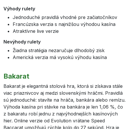
Výhody rulety
Jednoduché pravidlá vhodné pre začiatočníkov
Francúzska verzia s najnižšou výhodou kasína
Atraktívne live verzie
Nevýhody rulety
Žiadna stratégia nezaručuje dlhodobý zisk
Americká verzia má vysokú výhodu kasína
Bakarat
Bakarat je elegantná stolová hra, ktorá si získava stále
viac priaznivcov aj medzi slovenskými hráčmi. Pravidlá
sú jednoduché: stavíte na hráča, bankára alebo remízu.
Výhoda kasína pri stávke na bankára je len 1,06 %, čo
z bakaratu robí jednu z najvýhodnejších kasínových
hier. Online verzie od Evolution vrátane Speed
Baccarat umožňujú rýchle kolo do 27 sekúnd. Hra je