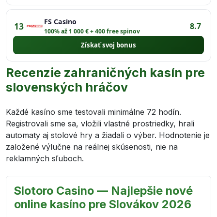
FS Casino
13
8.7
100% až 1 000 € + 400 free spinov
Získať svoj bonus
Recenzie zahraničných kasín pre
slovenských hráčov
Každé kasíno sme testovali minimálne 72 hodín.
Registrovali sme sa, vložili vlastné prostriedky, hrali
automaty aj stolové hry a žiadali o výber. Hodnotenie je
založené výlučne na reálnej skúsenosti, nie na
reklamných sľuboch.
Slotoro Casino — Najlepšie nové
online kasíno pre Slovákov 2026