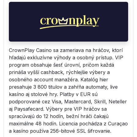
CrownPlay Casino sa zameriava na hráčov, ktorí
hľadajú exkluzívne výhody a osobný prístup. VIP
program obsahuje šesť úrovní, pričom každá
prináša vyšší cashback, rýchlejšie výbery a
osobného account manažéra. Katalóg hier
presahuje 3 800 titulov a zahŕňa automaty, live
kasíno aj stolové hry. Platby v EUR sú
podporované cez Visa, Mastercard, Skrill, Neteller
aj Paysafecard. Výbery pre VIP hráčov sa
spracúvajú do 12 hodín, bežní hráči čakajú
maximálne 48 hodín. Licencia pochádza z Curaçao
a kasíno používa 256-bitové SSL šifrovanie.