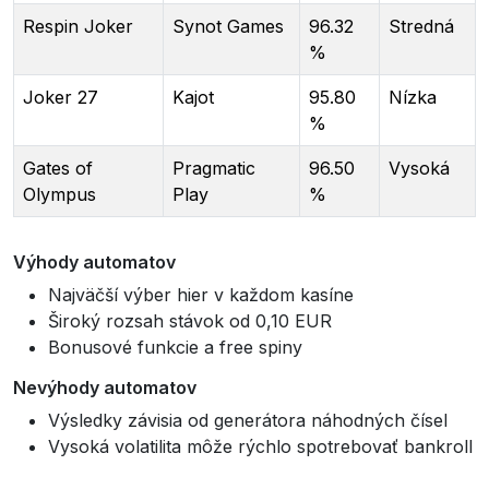
Respin Joker
Synot Games
96.32
Stredná
%
Joker 27
Kajot
95.80
Nízka
%
Gates of
Pragmatic
96.50
Vysoká
Olympus
Play
%
Výhody automatov
Najväčší výber hier v každom kasíne
Široký rozsah stávok od 0,10 EUR
Bonusové funkcie a free spiny
Nevýhody automatov
Výsledky závisia od generátora náhodných čísel
Vysoká volatilita môže rýchlo spotrebovať bankroll