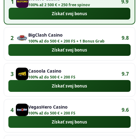
1
9.9
100% až 2 500 € + 250 free spinov
Získať svoj bonus
BigClash Casino
2
9.8
100% až do 500 € + 200 FS + 1 Bonus Grab
Získať svoj bonus
Casoola Casino
3
9.7
100% až do 500 € + 200 FS
Získať svoj bonus
VegasHero Casino
4
9.6
100% až do 500 € + 200 FS
Získať svoj bonus