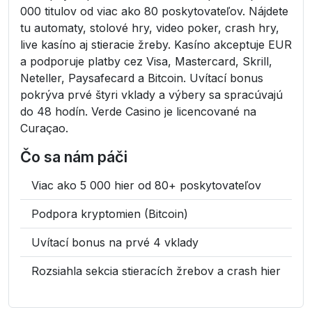
000 titulov od viac ako 80 poskytovateľov. Nájdete
tu automaty, stolové hry, video poker, crash hry,
live kasíno aj stieracie žreby. Kasíno akceptuje EUR
a podporuje platby cez Visa, Mastercard, Skrill,
Neteller, Paysafecard a Bitcoin. Uvítací bonus
pokrýva prvé štyri vklady a výbery sa spracúvajú
do 48 hodín. Verde Casino je licencované na
Curaçao.
Čo sa nám páči
Viac ako 5 000 hier od 80+ poskytovateľov
Podpora kryptomien (Bitcoin)
Uvítací bonus na prvé 4 vklady
Rozsiahla sekcia stieracích žrebov a crash hier