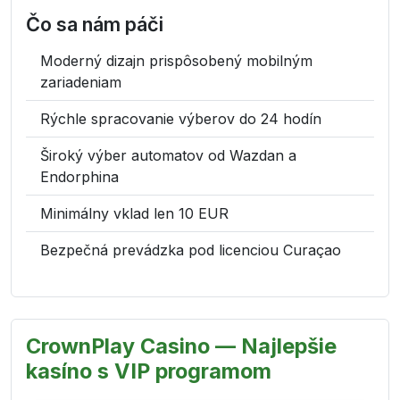
Čo sa nám páči
Moderný dizajn prispôsobený mobilným
zariadeniam
Rýchle spracovanie výberov do 24 hodín
Široký výber automatov od Wazdan a
Endorphina
Minimálny vklad len 10 EUR
Bezpečná prevádzka pod licenciou Curaçao
CrownPlay Casino — Najlepšie
kasíno s VIP programom