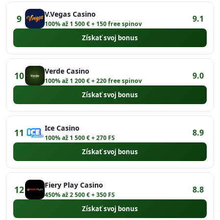
V.Vegas Casino
9
9.1
100% až 1 500 € + 150 free spinov
Získať svoj bonus
Verde Casino
10
9.0
100% až 1 200 € + 220 free spinov
Získať svoj bonus
Ice Casino
11
8.9
100% až 1 500 € + 270 FS
Získať svoj bonus
Fiery Play Casino
12
8.8
450% až 2 500 € + 350 FS
Získať svoj bonus