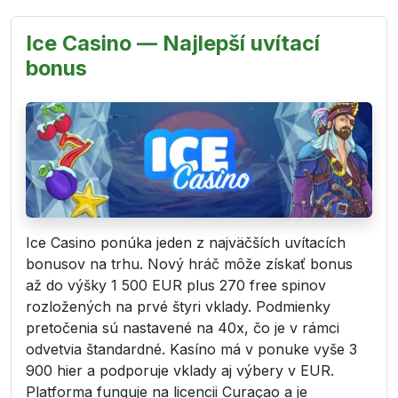
Ice Casino — Najlepší uvítací
bonus
Ice Casino ponúka jeden z najväčších uvítacích
bonusov na trhu. Nový hráč môže získať bonus
až do výšky 1 500 EUR plus 270 free spinov
rozložených na prvé štyri vklady. Podmienky
pretočenia sú nastavené na 40x, čo je v rámci
odvetvia štandardné. Kasíno má v ponuke vyše 3
900 hier a podporuje vklady aj výbery v EUR.
Platforma funguje na licencii Curaçao a je