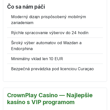
Čo sa nám páči
Moderný dizajn prispôsobený mobilným
zariadeniam
Rýchle spracovanie výberov do 24 hodín
Široký výber automatov od Wazdan a
Endorphina
Minimálny vklad len 10 EUR
Bezpečná prevádzka pod licenciou Curaçao
CrownPlay Casino — Najlepšie
kasíno s VIP programom