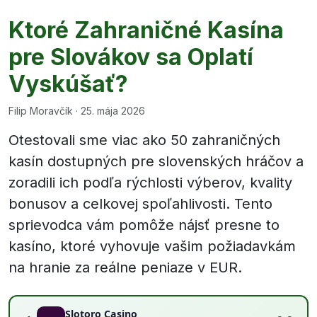
Ktoré Zahraničné Kasína
pre Slovákov sa Oplatí
Vyskúšať?
Filip Moravčík · 25. mája 2026
Otestovali sme viac ako 50 zahraničných
kasín dostupných pre slovenských hráčov a
zoradili ich podľa rýchlosti výberov, kvality
bonusov a celkovej spoľahlivosti. Tento
sprievodca vám pomôže nájsť presne to
kasíno, ktoré vyhovuje vašim požiadavkám
na hranie za reálne peniaze v EUR.
Slotoro Casino