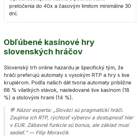
pretočenia do 40x a časovým limitom minimálne 30
dní.
Obľúbené kasínové hry
slovenských hráčov
Slovenský trh online hazardu je špecifický tým, že
hráči preferujú automaty s vysokým RTP a hry s live
krupiérom. Podľa našich dát tvoria automaty približne
68 % všetkých stávok, nasledované live kasínom (18
%) a stolovými hrami (14 %).
💬 Názor experta: „Slováci sú pragmatickí hráči.
Zaujíma ich RTP, rýchlosť výberov a dostupnosť hier
v EUR. Zábavné funkcie sú bonus, ale základ musí
sedieť." — Filip Moravčík