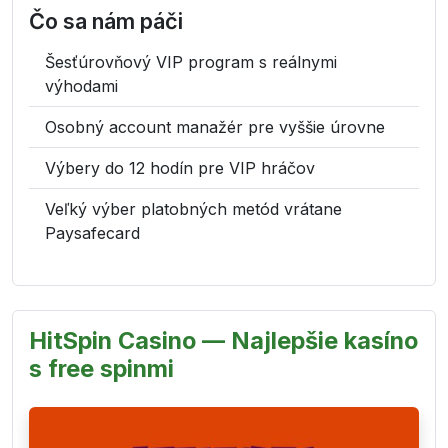
Čo sa nám páči
Šesťúrovňový VIP program s reálnymi
výhodami
Osobný account manažér pre vyššie úrovne
Výbery do 12 hodín pre VIP hráčov
Veľký výber platobných metód vrátane
Paysafecard
HitSpin Casino — Najlepšie kasíno
s free spinmi