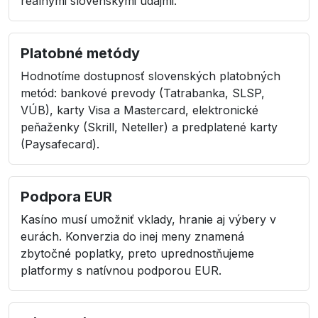
reálnymi slovenskými údajmi.
Platobné metódy
Hodnotíme dostupnosť slovenských platobných
metód: bankové prevody (Tatrabanka, SLSP,
VÚB), karty Visa a Mastercard, elektronické
peňaženky (Skrill, Neteller) a predplatené karty
(Paysafecard).
Podpora EUR
Kasíno musí umožniť vklady, hranie aj výbery v
eurách. Konverzia do inej meny znamená
zbytočné poplatky, preto uprednostňujeme
platformy s natívnou podporou EUR.