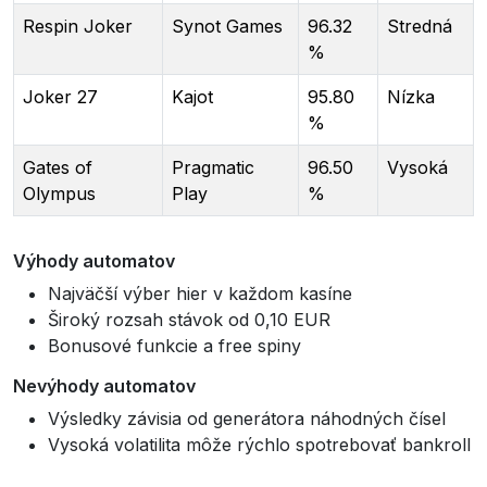
Respin Joker
Synot Games
96.32
Stredná
%
Joker 27
Kajot
95.80
Nízka
%
Gates of
Pragmatic
96.50
Vysoká
Olympus
Play
%
Výhody automatov
Najväčší výber hier v každom kasíne
Široký rozsah stávok od 0,10 EUR
Bonusové funkcie a free spiny
Nevýhody automatov
Výsledky závisia od generátora náhodných čísel
Vysoká volatilita môže rýchlo spotrebovať bankroll