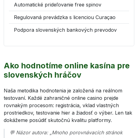
Automatické prideľovanie free spinov
Regulovaná prevádzka s licenciou Curaçao
Podpora slovenských bankových prevodov
Ako hodnotíme online kasína pre
slovenských hráčov
Naša metodika hodnotenia je založená na reálnom
testovaní. Každé zahraničné online casino prejde
rovnakým procesom: registrácia, vklad vlastných
prostriedkov, testovanie hier a žiadosť o výber. Len tak
dokážeme posúdiť skutočnú kvalitu platformy.
💬 Názor autora: „Mnoho porovnávacích stránok