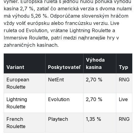
výhier. Európska ruleta s jednou nulou ponúka výhodu
kasína 2,7 %, zatiaľ čo americká verzia s dvoma nulami
má výhodu 5,26 %. Odporúčame slovenským hráčom
vždy voliť európsku alebo francúzsku verziu. Live
ruleta od Evolution, vrátane Lightning Roulette a
Immersive Roulette, patrí medzi najhranejšie hry v
zahraničných kasínach.
Výhoda
Variant
Poskytovateľ
kasína
Typ
European
NetEnt
2,70 %
RNG
Roulette
Lightning
Evolution
2,70 %
Live
Roulette
French
Playtech
1,35 %
RNG
Roulette