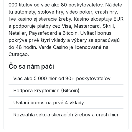
000 titulov od viac ako 80 poskytovateľov. Nájdete
tu automaty, stolové hry, video poker, crash hry,
live kasíno aj stieracie žreby. Kasíno akceptuje EUR
a podporuje platby cez Visa, Mastercard, Skrill,
Neteller, Paysafecard a Bitcoin. Uvítací bonus
pokrýva prvé štyri vklady a výbery sa spracúvajú
do 48 hodín. Verde Casino je licencované na
Curaçao.
Čo sa nám páči
Viac ako 5 000 hier od 80+ poskytovateľov
Podpora kryptomien (Bitcoin)
Uvítací bonus na prvé 4 vklady
Rozsiahla sekcia stieracích žrebov a crash hier