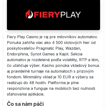
Fiery Play Casino je raj pre milovníkov automatov.
Ponuka zahŕňa viac ako 4 500 slotových hier od
poskytovateľov Pragmatic Play, Wazdan,
Endorphina, Synot Games a Kajot. Sekcia
automatov je rozdelená podľa volatility, RTP a tém,
čo uľahčuje výber. Kasíno ponúka vkladový bonus
aj pravidelné turnaje na automatoch s prizovým
fondom. Minimálny vklad je 10 EUR a výbery sa
realizujú do 48 hodín. Platforma je plne
responzívna a funguje na mobiloch bez nutnosti
sťahovania aplikácie.
Čo sa nám páči