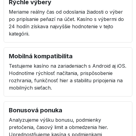
Rýchle výbery
Meriame reálny čas od odoslania žiadosti o výber
po pripísanie peňazí na účet. Kasíno s výbermi do
24 hodín získava najvyššie hodnotenie v tejto
kategórii.
Mobilná kompatibilita
Testujeme kasíno na zariadeniach s Android aj iOS.
Hodnotíme rýchlosť načítania, prispôsobenie
rozhrania, funkčnosť hier a stabilitu pripojenia na
mobilných sieťach.
Bonusová ponuka
Analyzujeme výšku bonusu, podmienky
pretočenia, časový limit a obmedzenia hier.
Uprednostňujeme kasína s podmienkami