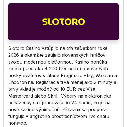
Slotoro Casino vstúpilo na trh začiatkom roka
2026 a okamžite zaujalo slovenských hráčov
svojou modernou platformou. Kasíno ponúka
katalóg viac ako 4 200 hier od renomovaných
poskytovateľov vrátane Pragmatic Play, Wazdan a
Endorphina. Registrácia trvá menej ako 2 minúty a
prvý vklad je možný od 10 EUR cez Visa,
Mastercard alebo Skrill. Výbery na elektronické
peňaženky sa spracúvajú do 24 hodín, čo je na
nové kasíno výnimočné. Zákaznícka podpora
funguje v angličtine prostredníctvom live chatu
nonstop.