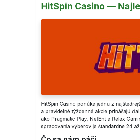
HitSpin Casino — Najle
HitSpin Casino ponúka jednu z najštedrej
a pravidelné týždenné akcie prinášajú ďal
ako Pragmatic Play, NetEnt a Relax Gami
spracovania výberov je štandardne 24 až 
Čo sa nám páči