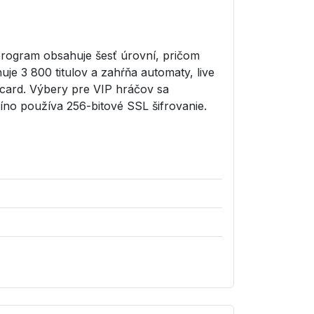
program obsahuje šesť úrovní, pričom
je 3 800 titulov a zahŕňa automaty, live
fecard. Výbery pre VIP hráčov sa
íno používa 256-bitové SSL šifrovanie.