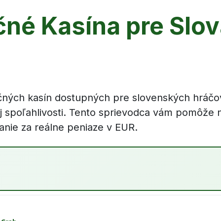
čné Kasína pre Slov
čných kasín dostupných pre slovenských hráčov a
j spoľahlivosti. Tento sprievodca vám pomôže n
nie za reálne peniaze v EUR.