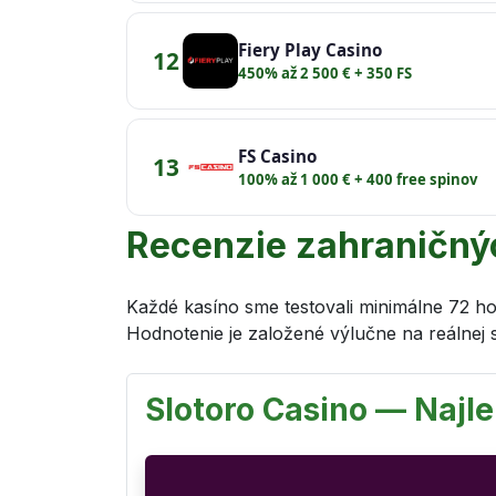
Fiery Play Casino
12
450% až 2 500 € + 350 FS
FS Casino
13
100% až 1 000 € + 400 free spinov
Recenzie zahraničný
Každé kasíno sme testovali minimálne 72 hodín
Hodnotenie je založené výlučne na reálnej 
Slotoro Casino — Najle