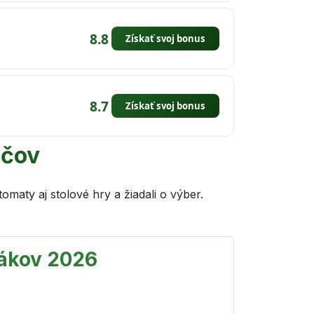
8.8
Získať svoj bonus
8.7
Získať svoj bonus
áčov
tomaty aj stolové hry a žiadali o výber.
vákov 2026