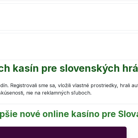
ch kasín pre slovenských hr
. Registrovali sme sa, vložili vlastné prostriedky, hrali au
skúsenosti, nie na reklamných sľuboch.
pšie nové online kasíno pre Slo