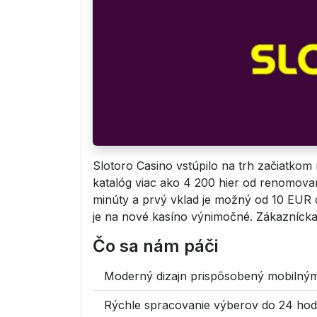
Slotoro Casino vstúpilo na trh začiatko
katalóg viac ako 4 200 hier od renomova
minúty a prvý vklad je možný od 10 EUR c
je na nové kasíno výnimočné. Zákaznícka 
Čo sa nám páči
Moderný dizajn prispôsobený mobilným
Rýchle spracovanie výberov do 24 hod