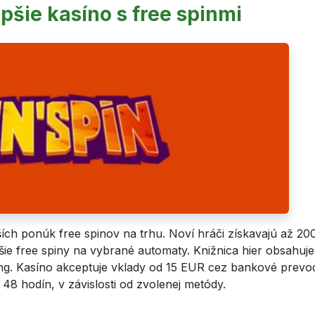
pšie kasíno s free spinmi
ších ponúk free spinov na trhu. Noví hráči získavajú až 2
šie free spiny na vybrané automaty. Knižnica hier obsahuje
ng. Kasíno akceptuje vklady od 15 EUR cez bankové prevod
48 hodín, v závislosti od zvolenej metódy.