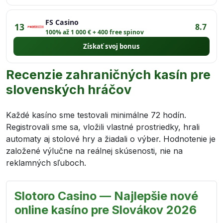
FS Casino
13
8.7
100% až 1 000 € + 400 free spinov
Získať svoj bonus
Recenzie zahraničných kasín pre
slovenských hráčov
Každé kasíno sme testovali minimálne 72 hodín.
Registrovali sme sa, vložili vlastné prostriedky, hrali
automaty aj stolové hry a žiadali o výber. Hodnotenie je
založené výlučne na reálnej skúsenosti, nie na
reklamných sľuboch.
Slotoro Casino — Najlepšie nové
online kasíno pre Slovákov 2026