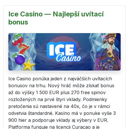
Ice Casino — Najlepší uvítací
bonus
Ice Casino ponúka jeden z najväčších uvítacích
bonusov na trhu. Nový hráč môže získať bonus
až do výšky 1 500 EUR plus 270 free spinov
rozložených na prvé štyri vklady. Podmienky
pretočenia sú nastavené na 40x, čo je v rámci
odvetvia štandardné. Kasíno má v ponuke vyše 3
900 hier a podporuje vklady aj výbery v EUR.
Platforma funguje na licencii Curaçao a je