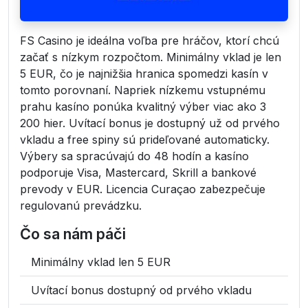
FS Casino je ideálna voľba pre hráčov, ktorí chcú
začať s nízkym rozpočtom. Minimálny vklad je len
5 EUR, čo je najnižšia hranica spomedzi kasín v
tomto porovnaní. Napriek nízkemu vstupnému
prahu kasíno ponúka kvalitný výber viac ako 3
200 hier. Uvítací bonus je dostupný už od prvého
vkladu a free spiny sú prideľované automaticky.
Výbery sa spracúvajú do 48 hodín a kasíno
podporuje Visa, Mastercard, Skrill a bankové
prevody v EUR. Licencia Curaçao zabezpečuje
regulovanú prevádzku.
Čo sa nám páči
Minimálny vklad len 5 EUR
Uvítací bonus dostupný od prvého vkladu