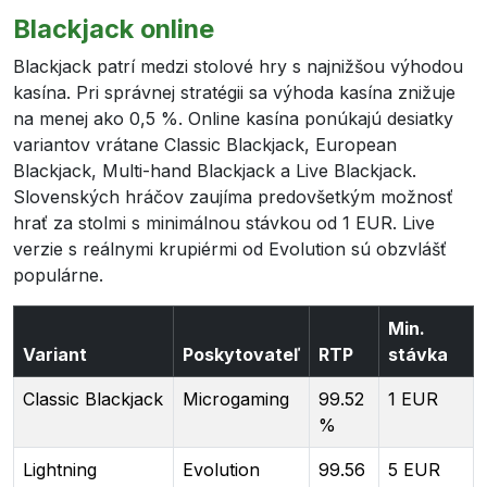
Blackjack online
Blackjack patrí medzi stolové hry s najnižšou výhodou
kasína. Pri správnej stratégii sa výhoda kasína znižuje
na menej ako 0,5 %. Online kasína ponúkajú desiatky
variantov vrátane Classic Blackjack, European
Blackjack, Multi-hand Blackjack a Live Blackjack.
Slovenských hráčov zaujíma predovšetkým možnosť
hrať za stolmi s minimálnou stávkou od 1 EUR. Live
verzie s reálnymi krupiérmi od Evolution sú obzvlášť
populárne.
Min.
Variant
Poskytovateľ
RTP
stávka
Classic Blackjack
Microgaming
99.52
1 EUR
%
Lightning
Evolution
99.56
5 EUR