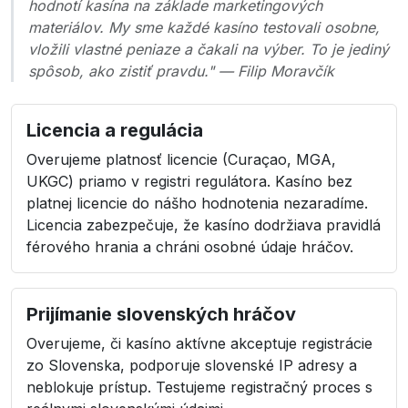
hodnotí kasína na základe marketingových
materiálov. My sme každé kasíno testovali osobne,
vložili vlastné peniaze a čakali na výber. To je jediný
spôsob, ako zistiť pravdu." — Filip Moravčík
Licencia a regulácia
Overujeme platnosť licencie (Curaçao, MGA,
UKGC) priamo v registri regulátora. Kasíno bez
platnej licencie do nášho hodnotenia nezaradíme.
Licencia zabezpečuje, že kasíno dodržiava pravidlá
férového hrania a chráni osobné údaje hráčov.
Prijímanie slovenských hráčov
Overujeme, či kasíno aktívne akceptuje registrácie
zo Slovenska, podporuje slovenské IP adresy a
neblokuje prístup. Testujeme registračný proces s