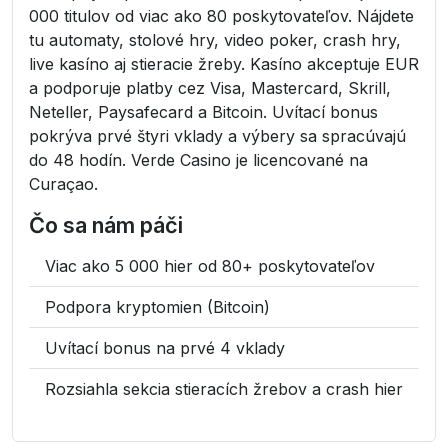
000 titulov od viac ako 80 poskytovateľov. Nájdete
tu automaty, stolové hry, video poker, crash hry,
live kasíno aj stieracie žreby. Kasíno akceptuje EUR
a podporuje platby cez Visa, Mastercard, Skrill,
Neteller, Paysafecard a Bitcoin. Uvítací bonus
pokrýva prvé štyri vklady a výbery sa spracúvajú
do 48 hodín. Verde Casino je licencované na
Curaçao.
Čo sa nám páči
Viac ako 5 000 hier od 80+ poskytovateľov
Podpora kryptomien (Bitcoin)
Uvítací bonus na prvé 4 vklady
Rozsiahla sekcia stieracích žrebov a crash hier