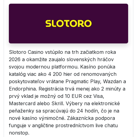
Slotoro Casino vstúpilo na trh začiatkom roka
2026 a okamžite zaujalo slovenských hráčov
svojou modernou platformou. Kasíno ponúka
katalóg viac ako 4 200 hier od renomovaných
poskytovateľov vrátane Pragmatic Play, Wazdan a
Endorphina. Registrácia trvá menej ako 2 minúty a
prvý vklad je možný od 10 EUR cez Visa,
Mastercard alebo Skrill. Výbery na elektronické
peňaženky sa spracúvajú do 24 hodín, čo je na
nové kasíno výnimočné. Zákaznícka podpora
funguje v angličtine prostredníctvom live chatu
nonstop.