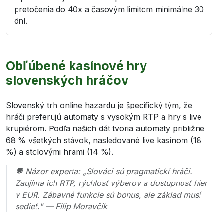
pretočenia do 40x a časovým limitom minimálne 30
dní.
Obľúbené kasínové hry
slovenských hráčov
Slovenský trh online hazardu je špecifický tým, že
hráči preferujú automaty s vysokým RTP a hry s live
krupiérom. Podľa našich dát tvoria automaty približne
68 % všetkých stávok, nasledované live kasínom (18
%) a stolovými hrami (14 %).
💬 Názor experta: „Slováci sú pragmatickí hráči.
Zaujíma ich RTP, rýchlosť výberov a dostupnosť hier
v EUR. Zábavné funkcie sú bonus, ale základ musí
sedieť." — Filip Moravčík