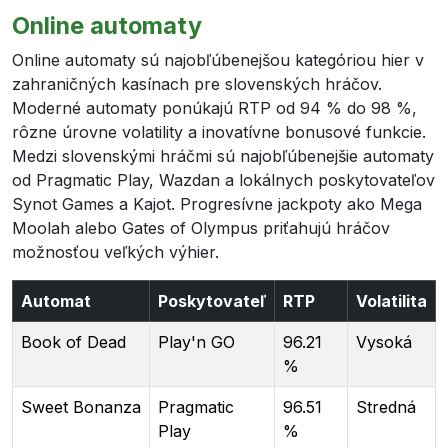
Online automaty
Online automaty sú najobľúbenejšou kategóriou hier v
zahraničných kasínach pre slovenských hráčov.
Moderné automaty ponúkajú RTP od 94 % do 98 %,
rôzne úrovne volatility a inovatívne bonusové funkcie.
Medzi slovenskými hráčmi sú najobľúbenejšie automaty
od Pragmatic Play, Wazdan a lokálnych poskytovateľov
Synot Games a Kajot. Progresívne jackpoty ako Mega
Moolah alebo Gates of Olympus priťahujú hráčov
možnosťou veľkých výhier.
Automat
Poskytovateľ
RTP
Volatilita
Book of Dead
Play'n GO
96.21
Vysoká
%
Sweet Bonanza
Pragmatic
96.51
Stredná
Play
%