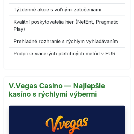
Týždenné akcie s voľnými zatočeniami
Kvalitní poskytovatelia hier (NetEnt, Pragmatic
Play)
Prehľadné rozhranie s rýchlym vyhľadávaním
Podpora viacerých platobných metód v EUR
V.Vegas Casino — Najlepšie
kasíno s rýchlymi výbermi