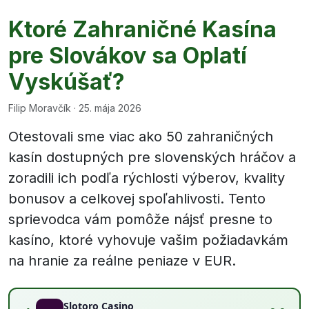
Ktoré Zahraničné Kasína
pre Slovákov sa Oplatí
Vyskúšať?
Filip Moravčík · 25. mája 2026
Otestovali sme viac ako 50 zahraničných
kasín dostupných pre slovenských hráčov a
zoradili ich podľa rýchlosti výberov, kvality
bonusov a celkovej spoľahlivosti. Tento
sprievodca vám pomôže nájsť presne to
kasíno, ktoré vyhovuje vašim požiadavkám
na hranie za reálne peniaze v EUR.
Slotoro Casino