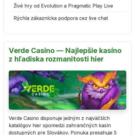
Živé hry od Evolution a Pragmatic Play Live
Rýchla zákaznícka podpora cez live chat
Verde Casino — Najlepšie kasíno
z hľadiska rozmanitosti hier
Verde Casino disponuje jedným z najväčších
katalógov hier spomedzi zahraničných kasín
dostupných pre Slovákov. Ponuka presahuje 5