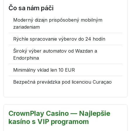
Čo sa nám páči
Moderný dizajn prispôsobený mobilným
zariadeniam
Rýchle spracovanie výberov do 24 hodín
Široký výber automatov od Wazdan a
Endorphina
Minimálny vklad len 10 EUR
Bezpečná prevádzka pod licenciou Curaçao
CrownPlay Casino — Najlepšie
kasíno s VIP programom