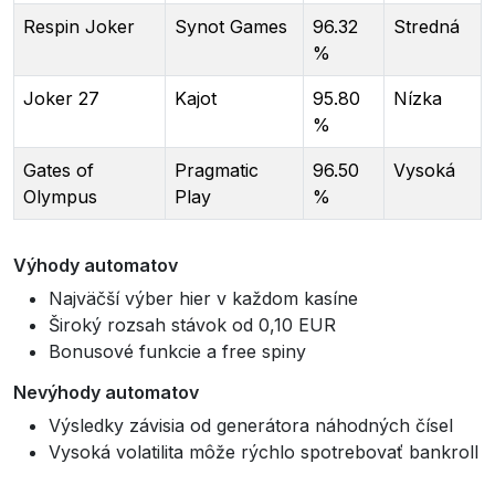
Respin Joker
Synot Games
96.32
Stredná
%
Joker 27
Kajot
95.80
Nízka
%
Gates of
Pragmatic
96.50
Vysoká
Olympus
Play
%
Výhody automatov
Najväčší výber hier v každom kasíne
Široký rozsah stávok od 0,10 EUR
Bonusové funkcie a free spiny
Nevýhody automatov
Výsledky závisia od generátora náhodných čísel
Vysoká volatilita môže rýchlo spotrebovať bankroll