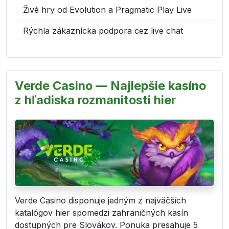
Živé hry od Evolution a Pragmatic Play Live
Rýchla zákaznícka podpora cez live chat
Verde Casino — Najlepšie kasíno
z hľadiska rozmanitosti hier
Verde Casino disponuje jedným z najväčších
katalógov hier spomedzi zahraničných kasín
dostupných pre Slovákov. Ponuka presahuje 5