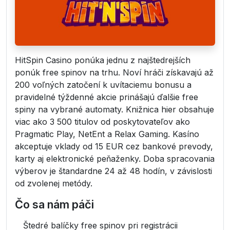
HitSpin Casino ponúka jednu z najštedrejších
ponúk free spinov na trhu. Noví hráči získavajú až
200 voľných zatočení k uvítaciemu bonusu a
pravidelné týždenné akcie prinášajú ďalšie free
spiny na vybrané automaty. Knižnica hier obsahuje
viac ako 3 500 titulov od poskytovateľov ako
Pragmatic Play, NetEnt a Relax Gaming. Kasíno
akceptuje vklady od 15 EUR cez bankové prevody,
karty aj elektronické peňaženky. Doba spracovania
výberov je štandardne 24 až 48 hodín, v závislosti
od zvolenej metódy.
Čo sa nám páči
Štedré balíčky free spinov pri registrácii