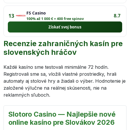
FS Casino
13
8.7
100% až 1 000 € + 400 free spinov
Získať svoj bonus
Recenzie zahraničných kasín pre
slovenských hráčov
Každé kasíno sme testovali minimálne 72 hodín.
Registrovali sme sa, vložili vlastné prostriedky, hrali
automaty aj stolové hry a žiadali o výber. Hodnotenie je
založené výlučne na reálnej skúsenosti, nie na
reklamných sľuboch.
Slotoro Casino — Najlepšie nové
online kasíno pre Slovákov 2026