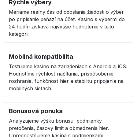
Rýchle výbery
Meriame reálny čas od odoslania žiadosti o výber
po pripísanie peňazí na účet. Kasíno s výbermi do
24 hodín získava najvyššie hodnotenie v tejto
kategórii.
Mobilná kompatibilita
Testujeme kasíno na zariadeniach s Android aj iOS.
Hodnotíme rýchlosť načítania, prispôsobenie
rozhrania, funkčnosť hier a stabilitu pripojenia na
mobilných sieťach.
Bonusová ponuka
Analyzujeme výšku bonusu, podmienky
pretočenia, časový limit a obmedzenia hier.
Uprednostňujeme kasína s podmienkami