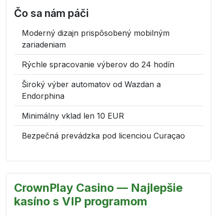
Čo sa nám páči
Moderný dizajn prispôsobený mobilným
zariadeniam
Rýchle spracovanie výberov do 24 hodín
Široký výber automatov od Wazdan a
Endorphina
Minimálny vklad len 10 EUR
Bezpečná prevádzka pod licenciou Curaçao
CrownPlay Casino — Najlepšie
kasíno s VIP programom