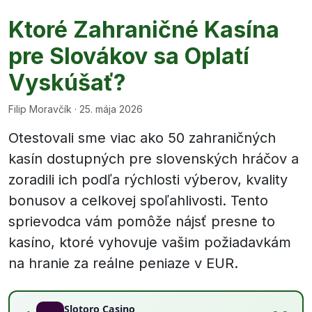
Ktoré Zahraničné Kasína
pre Slovákov sa Oplatí
Vyskúšať?
Filip Moravčík · 25. mája 2026
Otestovali sme viac ako 50 zahraničných
kasín dostupných pre slovenských hráčov a
zoradili ich podľa rýchlosti výberov, kvality
bonusov a celkovej spoľahlivosti. Tento
sprievodca vám pomôže nájsť presne to
kasíno, ktoré vyhovuje vašim požiadavkám
na hranie za reálne peniaze v EUR.
Slotoro Casino