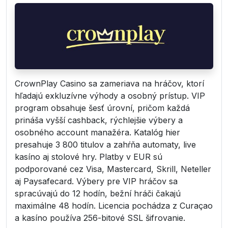
CrownPlay Casino sa zameriava na hráčov, ktorí
hľadajú exkluzívne výhody a osobný prístup. VIP
program obsahuje šesť úrovní, pričom každá
prináša vyšší cashback, rýchlejšie výbery a
osobného account manažéra. Katalóg hier
presahuje 3 800 titulov a zahŕňa automaty, live
kasíno aj stolové hry. Platby v EUR sú
podporované cez Visa, Mastercard, Skrill, Neteller
aj Paysafecard. Výbery pre VIP hráčov sa
spracúvajú do 12 hodín, bežní hráči čakajú
maximálne 48 hodín. Licencia pochádza z Curaçao
a kasíno používa 256-bitové SSL šifrovanie.