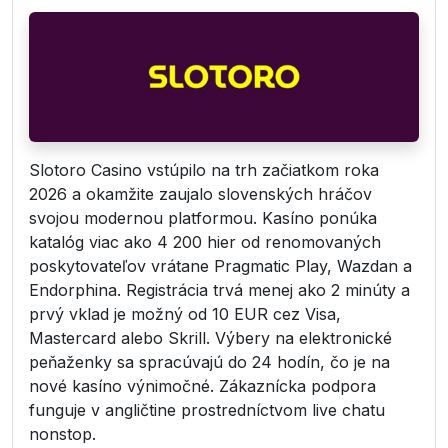
Slotoro Casino vstúpilo na trh začiatkom roka
2026 a okamžite zaujalo slovenských hráčov
svojou modernou platformou. Kasíno ponúka
katalóg viac ako 4 200 hier od renomovaných
poskytovateľov vrátane Pragmatic Play, Wazdan a
Endorphina. Registrácia trvá menej ako 2 minúty a
prvý vklad je možný od 10 EUR cez Visa,
Mastercard alebo Skrill. Výbery na elektronické
peňaženky sa spracúvajú do 24 hodín, čo je na
nové kasíno výnimočné. Zákaznícka podpora
funguje v angličtine prostredníctvom live chatu
nonstop.