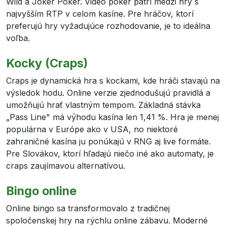
Wild a Joker Poker. Video poker patrí medzi hry s
najvyšším RTP v celom kasíne. Pre hráčov, ktorí
preferujú hry vyžadujúce rozhodovanie, je to ideálna
voľba.
Kocky (Craps)
Craps je dynamická hra s kockami, kde hráči stavajú na
výsledok hodu. Online verzie zjednodušujú pravidlá a
umožňujú hrať vlastným tempom. Základná stávka
„Pass Line" má výhodu kasína len 1,41 %. Hra je menej
populárna v Európe ako v USA, no niektoré
zahraničné kasína ju ponúkajú v RNG aj live formáte.
Pre Slovákov, ktorí hľadajú niečo iné ako automaty, je
craps zaujímavou alternatívou.
Bingo online
Online bingo sa transformovalo z tradičnej
spoločenskej hry na rýchlu online zábavu. Moderné