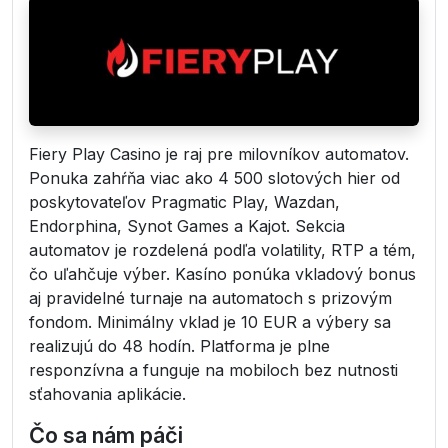
Fiery Play Casino je raj pre milovníkov automatov.
Ponuka zahŕňa viac ako 4 500 slotových hier od
poskytovateľov Pragmatic Play, Wazdan,
Endorphina, Synot Games a Kajot. Sekcia
automatov je rozdelená podľa volatility, RTP a tém,
čo uľahčuje výber. Kasíno ponúka vkladový bonus
aj pravidelné turnaje na automatoch s prizovým
fondom. Minimálny vklad je 10 EUR a výbery sa
realizujú do 48 hodín. Platforma je plne
responzívna a funguje na mobiloch bez nutnosti
sťahovania aplikácie.
Čo sa nám páči