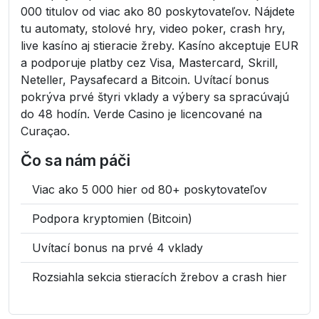
000 titulov od viac ako 80 poskytovateľov. Nájdete
tu automaty, stolové hry, video poker, crash hry,
live kasíno aj stieracie žreby. Kasíno akceptuje EUR
a podporuje platby cez Visa, Mastercard, Skrill,
Neteller, Paysafecard a Bitcoin. Uvítací bonus
pokrýva prvé štyri vklady a výbery sa spracúvajú
do 48 hodín. Verde Casino je licencované na
Curaçao.
Čo sa nám páči
Viac ako 5 000 hier od 80+ poskytovateľov
Podpora kryptomien (Bitcoin)
Uvítací bonus na prvé 4 vklady
Rozsiahla sekcia stieracích žrebov a crash hier