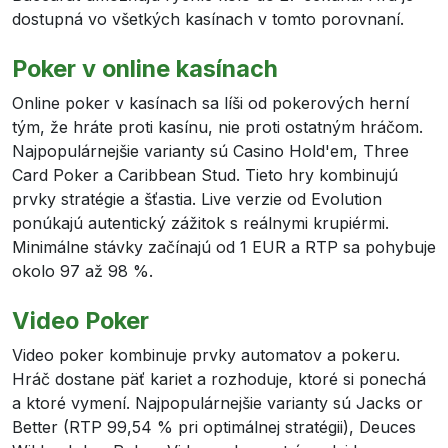
dostupná vo všetkých kasínach v tomto porovnaní.
Poker v online kasínach
Online poker v kasínach sa líši od pokerových herní
tým, že hráte proti kasínu, nie proti ostatným hráčom.
Najpopulárnejšie varianty sú Casino Hold'em, Three
Card Poker a Caribbean Stud. Tieto hry kombinujú
prvky stratégie a šťastia. Live verzie od Evolution
ponúkajú autentický zážitok s reálnymi krupiérmi.
Minimálne stávky začínajú od 1 EUR a RTP sa pohybuje
okolo 97 až 98 %.
Video Poker
Video poker kombinuje prvky automatov a pokeru.
Hráč dostane päť kariet a rozhoduje, ktoré si ponechá
a ktoré vymení. Najpopulárnejšie varianty sú Jacks or
Better (RTP 99,54 % pri optimálnej stratégii), Deuces