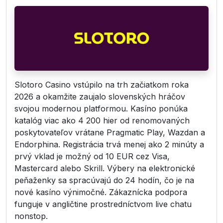
Slotoro Casino vstúpilo na trh začiatkom roka
2026 a okamžite zaujalo slovenských hráčov
svojou modernou platformou. Kasíno ponúka
katalóg viac ako 4 200 hier od renomovaných
poskytovateľov vrátane Pragmatic Play, Wazdan a
Endorphina. Registrácia trvá menej ako 2 minúty a
prvý vklad je možný od 10 EUR cez Visa,
Mastercard alebo Skrill. Výbery na elektronické
peňaženky sa spracúvajú do 24 hodín, čo je na
nové kasíno výnimočné. Zákaznícka podpora
funguje v angličtine prostredníctvom live chatu
nonstop.