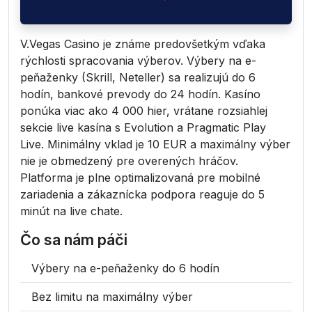
V.Vegas Casino je známe predovšetkým vďaka
rýchlosti spracovania výberov. Výbery na e-
peňaženky (Skrill, Neteller) sa realizujú do 6
hodín, bankové prevody do 24 hodín. Kasíno
ponúka viac ako 4 000 hier, vrátane rozsiahlej
sekcie live kasína s Evolution a Pragmatic Play
Live. Minimálny vklad je 10 EUR a maximálny výber
nie je obmedzený pre overených hráčov.
Platforma je plne optimalizovaná pre mobilné
zariadenia a zákaznícka podpora reaguje do 5
minút na live chate.
Čo sa nám páči
Výbery na e-peňaženky do 6 hodín
Bez limitu na maximálny výber