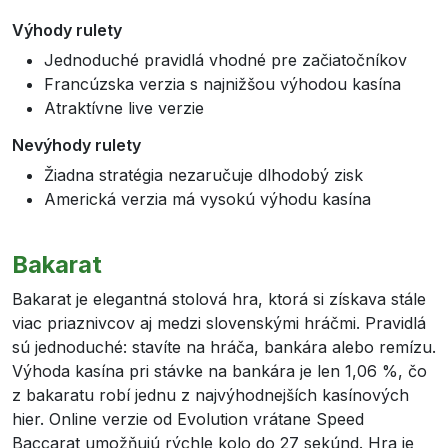
Výhody rulety
Jednoduché pravidlá vhodné pre začiatočníkov
Francúzska verzia s najnižšou výhodou kasína
Atraktívne live verzie
Nevýhody rulety
Žiadna stratégia nezaručuje dlhodobý zisk
Americká verzia má vysokú výhodu kasína
Bakarat
Bakarat je elegantná stolová hra, ktorá si získava stále
viac priaznivcov aj medzi slovenskými hráčmi. Pravidlá
sú jednoduché: stavíte na hráča, bankára alebo remízu.
Výhoda kasína pri stávke na bankára je len 1,06 %, čo
z bakaratu robí jednu z najvýhodnejších kasínových
hier. Online verzie od Evolution vrátane Speed
Baccarat umožňujú rýchle kolo do 27 sekúnd. Hra je