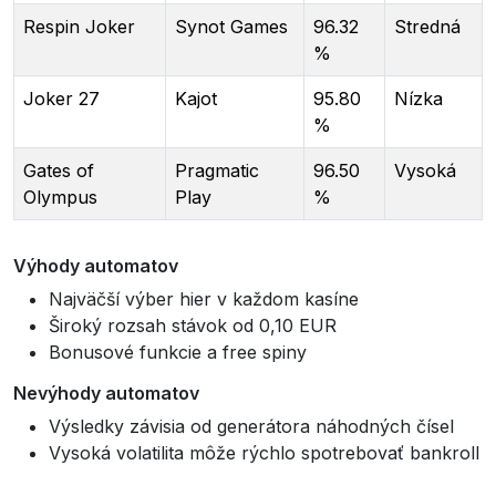
Respin Joker
Synot Games
96.32
Stredná
%
Joker 27
Kajot
95.80
Nízka
%
Gates of
Pragmatic
96.50
Vysoká
Olympus
Play
%
Výhody automatov
Najväčší výber hier v každom kasíne
Široký rozsah stávok od 0,10 EUR
Bonusové funkcie a free spiny
Nevýhody automatov
Výsledky závisia od generátora náhodných čísel
Vysoká volatilita môže rýchlo spotrebovať bankroll