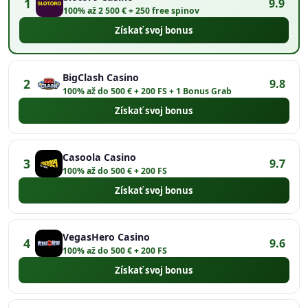
1
9.9
100% až 2 500 € + 250 free spinov
Získať svoj bonus
BigClash Casino
2
9.8
100% až do 500 € + 200 FS + 1 Bonus Grab
Získať svoj bonus
Casoola Casino
3
9.7
100% až do 500 € + 200 FS
Získať svoj bonus
VegasHero Casino
4
9.6
100% až do 500 € + 200 FS
Získať svoj bonus