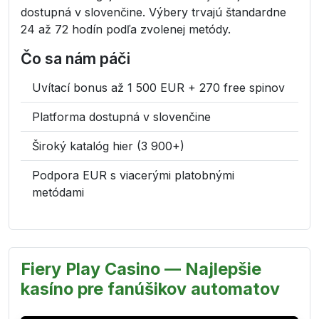
dostupná v slovenčine. Výbery trvajú štandardne
24 až 72 hodín podľa zvolenej metódy.
Čo sa nám páči
Uvítací bonus až 1 500 EUR + 270 free spinov
Platforma dostupná v slovenčine
Široký katalóg hier (3 900+)
Podpora EUR s viacerými platobnými
metódami
Fiery Play Casino — Najlepšie
kasíno pre fanúšikov automatov