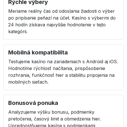
Rýchle výbery
Meriame reálny čas od odoslania žiadosti o výber
po pripísanie peňazí na účet. Kasíno s výbermi do
24 hodín získava najvyššie hodnotenie v tejto
kategórii.
Mobilná kompatibilita
Testujeme kasíno na zariadeniach s Android aj iOS.
Hodnotíme rýchlosť načítania, prispôsobenie
rozhrania, funkčnosť hier a stabilitu pripojenia na
mobilných sieťach.
Bonusová ponuka
Analyzujeme výšku bonusu, podmienky
pretočenia, časový limit a obmedzenia hier.
Uprednostňujeme kasína s podmienkami