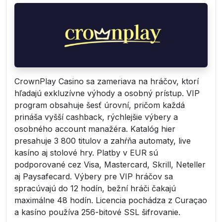
CrownPlay Casino sa zameriava na hráčov, ktorí
hľadajú exkluzívne výhody a osobný prístup. VIP
program obsahuje šesť úrovní, pričom každá
prináša vyšší cashback, rýchlejšie výbery a
osobného account manažéra. Katalóg hier
presahuje 3 800 titulov a zahŕňa automaty, live
kasíno aj stolové hry. Platby v EUR sú
podporované cez Visa, Mastercard, Skrill, Neteller
aj Paysafecard. Výbery pre VIP hráčov sa
spracúvajú do 12 hodín, bežní hráči čakajú
maximálne 48 hodín. Licencia pochádza z Curaçao
a kasíno používa 256-bitové SSL šifrovanie.