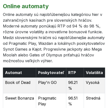
Online automaty
Online automaty sú najobľúbenejšou kategóriou hier v
zahraničných kasínach pre slovenských hráčov.
Moderné automaty ponúkajú RTP od 94 % do 98 %,
rôzne úrovne volatility a inovatívne bonusové funkcie.
Medzi slovenskými hráčmi sú najobľúbenejšie automaty
od Pragmatic Play, Wazdan a lokálnych poskytovateľov
Synot Games a Kajot. Progresívne jackpoty ako Mega
Moolah alebo Gates of Olympus priťahujú hráčov
možnosťou veľkých výhier.
Automat
Poskytovateľ
RTP
Volatilita
Book of Dead
Play'n GO
96.21
Vysoká
%
Sweet Bonanza
Pragmatic
96.51
Stredná
Play
%