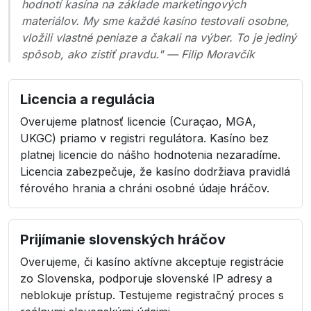
hodnotí kasína na základe marketingových
materiálov. My sme každé kasíno testovali osobne,
vložili vlastné peniaze a čakali na výber. To je jediný
spôsob, ako zistiť pravdu." — Filip Moravčík
Licencia a regulácia
Overujeme platnosť licencie (Curaçao, MGA,
UKGC) priamo v registri regulátora. Kasíno bez
platnej licencie do nášho hodnotenia nezaradíme.
Licencia zabezpečuje, že kasíno dodržiava pravidlá
férového hrania a chráni osobné údaje hráčov.
Prijímanie slovenských hráčov
Overujeme, či kasíno aktívne akceptuje registrácie
zo Slovenska, podporuje slovenské IP adresy a
neblokuje prístup. Testujeme registračný proces s