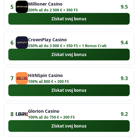
Millioner Casino
5
9.5
200% až do 2 500 € + 300 FS
Získať svoj bonus
CrownPlay Casino
6
9.4
250% až do 3 000 € + 350 FS + 1 Bonus Crab
Získať svoj bonus
HitNSpin Casino
7
9.3
100% až 800 € + 200 FS
Získať svoj bonus
Glorion Casino
8
9.2
100% až do 750 € + 200 FS
Získať svoj bonus