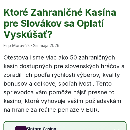
Ktoré Zahraničné Kasína
pre Slovákov sa Oplatí
Vyskúšať?
Filip Moravčík · 25. mája 2026
Otestovali sme viac ako 50 zahraničných
kasín dostupných pre slovenských hráčov a
zoradili ich podľa rýchlosti výberov, kvality
bonusov a celkovej spoľahlivosti. Tento
sprievodca vám pomôže nájsť presne to
kasíno, ktoré vyhovuje vašim požiadavkám
na hranie za reálne peniaze v EUR.
Slotoro Casino