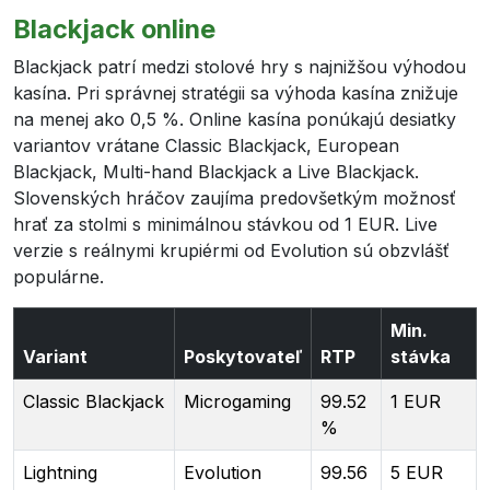
Blackjack online
Blackjack patrí medzi stolové hry s najnižšou výhodou
kasína. Pri správnej stratégii sa výhoda kasína znižuje
na menej ako 0,5 %. Online kasína ponúkajú desiatky
variantov vrátane Classic Blackjack, European
Blackjack, Multi-hand Blackjack a Live Blackjack.
Slovenských hráčov zaujíma predovšetkým možnosť
hrať za stolmi s minimálnou stávkou od 1 EUR. Live
verzie s reálnymi krupiérmi od Evolution sú obzvlášť
populárne.
Min.
Variant
Poskytovateľ
RTP
stávka
Classic Blackjack
Microgaming
99.52
1 EUR
%
Lightning
Evolution
99.56
5 EUR