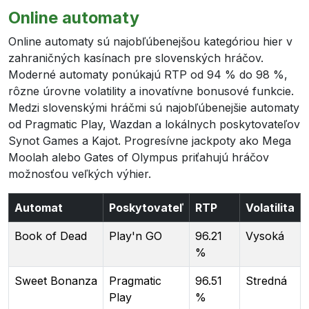
Online automaty
Online automaty sú najobľúbenejšou kategóriou hier v
zahraničných kasínach pre slovenských hráčov.
Moderné automaty ponúkajú RTP od 94 % do 98 %,
rôzne úrovne volatility a inovatívne bonusové funkcie.
Medzi slovenskými hráčmi sú najobľúbenejšie automaty
od Pragmatic Play, Wazdan a lokálnych poskytovateľov
Synot Games a Kajot. Progresívne jackpoty ako Mega
Moolah alebo Gates of Olympus priťahujú hráčov
možnosťou veľkých výhier.
Automat
Poskytovateľ
RTP
Volatilita
Book of Dead
Play'n GO
96.21
Vysoká
%
Sweet Bonanza
Pragmatic
96.51
Stredná
Play
%