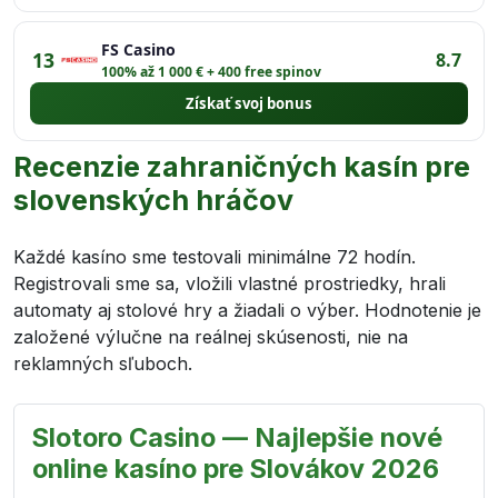
FS Casino
13
8.7
100% až 1 000 € + 400 free spinov
Získať svoj bonus
Recenzie zahraničných kasín pre
slovenských hráčov
Každé kasíno sme testovali minimálne 72 hodín.
Registrovali sme sa, vložili vlastné prostriedky, hrali
automaty aj stolové hry a žiadali o výber. Hodnotenie je
založené výlučne na reálnej skúsenosti, nie na
reklamných sľuboch.
Slotoro Casino — Najlepšie nové
online kasíno pre Slovákov 2026