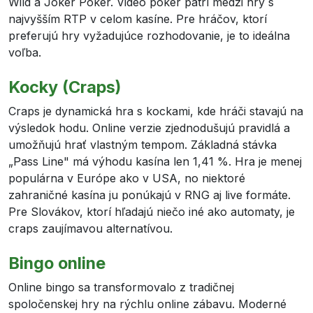
Wild a Joker Poker. Video poker patrí medzi hry s
najvyšším RTP v celom kasíne. Pre hráčov, ktorí
preferujú hry vyžadujúce rozhodovanie, je to ideálna
voľba.
Kocky (Craps)
Craps je dynamická hra s kockami, kde hráči stavajú na
výsledok hodu. Online verzie zjednodušujú pravidlá a
umožňujú hrať vlastným tempom. Základná stávka
„Pass Line" má výhodu kasína len 1,41 %. Hra je menej
populárna v Európe ako v USA, no niektoré
zahraničné kasína ju ponúkajú v RNG aj live formáte.
Pre Slovákov, ktorí hľadajú niečo iné ako automaty, je
craps zaujímavou alternatívou.
Bingo online
Online bingo sa transformovalo z tradičnej
spoločenskej hry na rýchlu online zábavu. Moderné