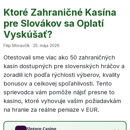
Ktoré Zahraničné Kasína
pre Slovákov sa Oplatí
Vyskúšať?
Filip Moravčík · 25. mája 2026
Otestovali sme viac ako 50 zahraničných
kasín dostupných pre slovenských hráčov a
zoradili ich podľa rýchlosti výberov, kvality
bonusov a celkovej spoľahlivosti. Tento
sprievodca vám pomôže nájsť presne to
kasíno, ktoré vyhovuje vašim požiadavkám
na hranie za reálne peniaze v EUR.
Slotoro Casino