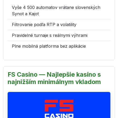
Vyše 4 500 automatov vrátane slovenských
Synot a Kajot
Filtrovanie podľa RTP a volatility
Pravidelné turnaje s reálnymi výhrami
Plne mobilná platforma bez aplikácie
FS Casino — Najlepšie kasíno s
najnižším minimálnym vkladom