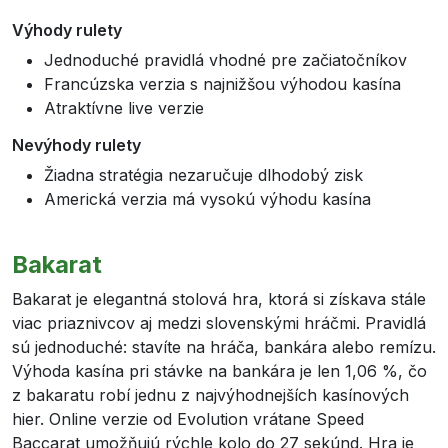
Výhody rulety
Jednoduché pravidlá vhodné pre začiatočníkov
Francúzska verzia s najnižšou výhodou kasína
Atraktívne live verzie
Nevýhody rulety
Žiadna stratégia nezaručuje dlhodobý zisk
Americká verzia má vysokú výhodu kasína
Bakarat
Bakarat je elegantná stolová hra, ktorá si získava stále
viac priaznivcov aj medzi slovenskými hráčmi. Pravidlá
sú jednoduché: stavíte na hráča, bankára alebo remízu.
Výhoda kasína pri stávke na bankára je len 1,06 %, čo
z bakaratu robí jednu z najvýhodnejších kasínových
hier. Online verzie od Evolution vrátane Speed
Baccarat umožňujú rýchle kolo do 27 sekúnd. Hra je