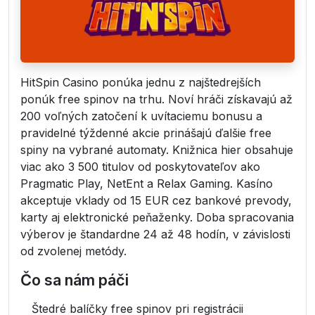
HitSpin Casino ponúka jednu z najštedrejších
ponúk free spinov na trhu. Noví hráči získavajú až
200 voľných zatočení k uvítaciemu bonusu a
pravidelné týždenné akcie prinášajú ďalšie free
spiny na vybrané automaty. Knižnica hier obsahuje
viac ako 3 500 titulov od poskytovateľov ako
Pragmatic Play, NetEnt a Relax Gaming. Kasíno
akceptuje vklady od 15 EUR cez bankové prevody,
karty aj elektronické peňaženky. Doba spracovania
výberov je štandardne 24 až 48 hodín, v závislosti
od zvolenej metódy.
Čo sa nám páči
Štedré balíčky free spinov pri registrácii