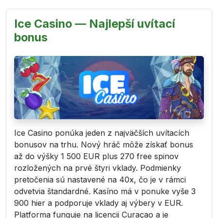
Ice Casino — Najlepší uvítací
bonus
Ice Casino ponúka jeden z najväčších uvítacích
bonusov na trhu. Nový hráč môže získať bonus
až do výšky 1 500 EUR plus 270 free spinov
rozložených na prvé štyri vklady. Podmienky
pretočenia sú nastavené na 40x, čo je v rámci
odvetvia štandardné. Kasíno má v ponuke vyše 3
900 hier a podporuje vklady aj výbery v EUR.
Platforma funguje na licencii Curaçao a je