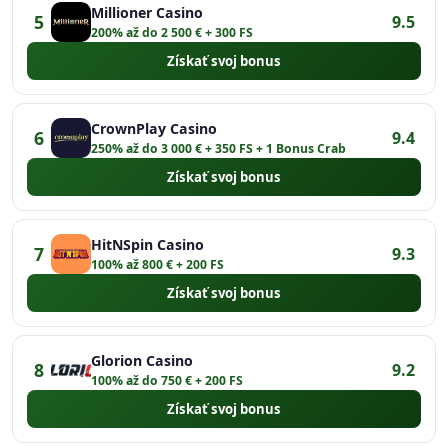
Millioner Casino
5
9.5
200% až do 2 500 € + 300 FS
Získať svoj bonus
CrownPlay Casino
6
9.4
250% až do 3 000 € + 350 FS + 1 Bonus Crab
Získať svoj bonus
HitNSpin Casino
7
9.3
100% až 800 € + 200 FS
Získať svoj bonus
Glorion Casino
8
9.2
100% až do 750 € + 200 FS
Získať svoj bonus