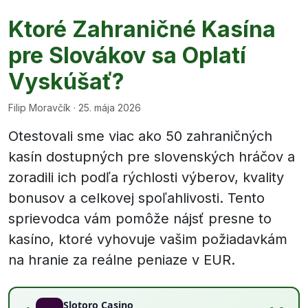
Ktoré Zahraničné Kasína
pre Slovákov sa Oplatí
Vyskúšať?
Filip Moravčík · 25. mája 2026
Otestovali sme viac ako 50 zahraničných
kasín dostupných pre slovenských hráčov a
zoradili ich podľa rýchlosti výberov, kvality
bonusov a celkovej spoľahlivosti. Tento
sprievodca vám pomôže nájsť presne to
kasíno, ktoré vyhovuje vašim požiadavkám
na hranie za reálne peniaze v EUR.
Slotoro Casino