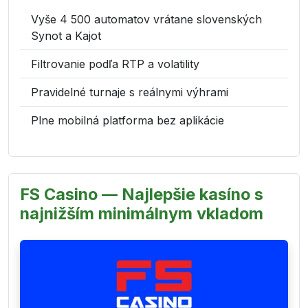
Vyše 4 500 automatov vrátane slovenských
Synot a Kajot
Filtrovanie podľa RTP a volatility
Pravidelné turnaje s reálnymi výhrami
Plne mobilná platforma bez aplikácie
FS Casino — Najlepšie kasíno s
najnižším minimálnym vkladom