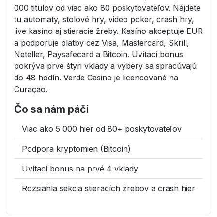
000 titulov od viac ako 80 poskytovateľov. Nájdete
tu automaty, stolové hry, video poker, crash hry,
live kasíno aj stieracie žreby. Kasíno akceptuje EUR
a podporuje platby cez Visa, Mastercard, Skrill,
Neteller, Paysafecard a Bitcoin. Uvítací bonus
pokrýva prvé štyri vklady a výbery sa spracúvajú
do 48 hodín. Verde Casino je licencované na
Curaçao.
Čo sa nám páči
Viac ako 5 000 hier od 80+ poskytovateľov
Podpora kryptomien (Bitcoin)
Uvítací bonus na prvé 4 vklady
Rozsiahla sekcia stieracích žrebov a crash hier