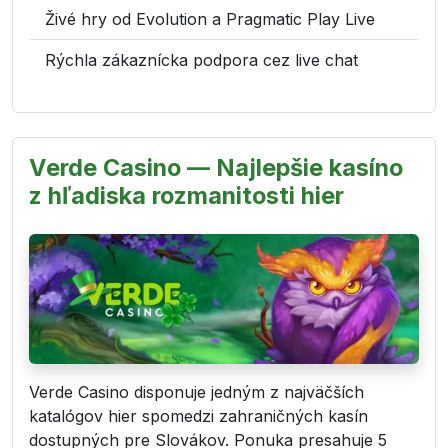
Živé hry od Evolution a Pragmatic Play Live
Rýchla zákaznícka podpora cez live chat
Verde Casino — Najlepšie kasíno
z hľadiska rozmanitosti hier
Verde Casino disponuje jedným z najväčších
katalógov hier spomedzi zahraničných kasín
dostupných pre Slovákov. Ponuka presahuje 5