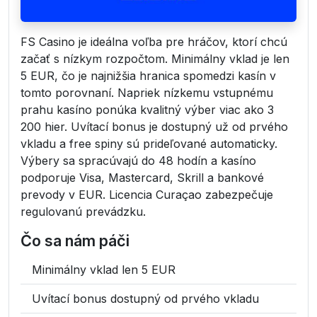
FS Casino je ideálna voľba pre hráčov, ktorí chcú
začať s nízkym rozpočtom. Minimálny vklad je len
5 EUR, čo je najnižšia hranica spomedzi kasín v
tomto porovnaní. Napriek nízkemu vstupnému
prahu kasíno ponúka kvalitný výber viac ako 3
200 hier. Uvítací bonus je dostupný už od prvého
vkladu a free spiny sú prideľované automaticky.
Výbery sa spracúvajú do 48 hodín a kasíno
podporuje Visa, Mastercard, Skrill a bankové
prevody v EUR. Licencia Curaçao zabezpečuje
regulovanú prevádzku.
Čo sa nám páči
Minimálny vklad len 5 EUR
Uvítací bonus dostupný od prvého vkladu