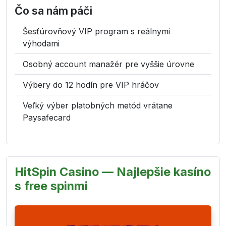
Čo sa nám páči
Šesťúrovňový VIP program s reálnymi
výhodami
Osobný account manažér pre vyššie úrovne
Výbery do 12 hodín pre VIP hráčov
Veľký výber platobných metód vrátane
Paysafecard
HitSpin Casino — Najlepšie kasíno
s free spinmi