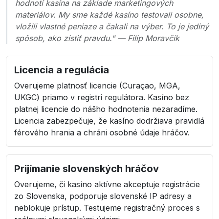
hodnotí kasína na základe marketingových
materiálov. My sme každé kasíno testovali osobne,
vložili vlastné peniaze a čakali na výber. To je jediný
spôsob, ako zistiť pravdu." — Filip Moravčík
Licencia a regulácia
Overujeme platnosť licencie (Curaçao, MGA,
UKGC) priamo v registri regulátora. Kasíno bez
platnej licencie do nášho hodnotenia nezaradíme.
Licencia zabezpečuje, že kasíno dodržiava pravidlá
férového hrania a chráni osobné údaje hráčov.
Prijímanie slovenských hráčov
Overujeme, či kasíno aktívne akceptuje registrácie
zo Slovenska, podporuje slovenské IP adresy a
neblokuje prístup. Testujeme registračný proces s