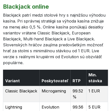
Blackjack online
Blackjack patrí medzi stolové hry s najnižšou výhodou
kasína. Pri správnej stratégii sa výhoda kasína znižuje
na menej ako 0,5 %. Online kasína ponúkajú desiatky
variantov vrátane Classic Blackjack, European
Blackjack, Multi-hand Blackjack a Live Blackjack.
Slovenských hráčov zaujíma predovšetkým možnosť
hrať za stolmi s minimálnou stávkou od 1 EUR. Live
verzie s reálnymi krupiérmi od Evolution sú obzvlášť
populárne.
Min.
Variant
Poskytovateľ
RTP
stávka
Classic Blackjack
Microgaming
99.52
1 EUR
%
Lightning
Evolution
99.56
5 EUR