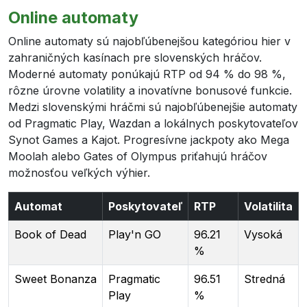
Online automaty
Online automaty sú najobľúbenejšou kategóriou hier v
zahraničných kasínach pre slovenských hráčov.
Moderné automaty ponúkajú RTP od 94 % do 98 %,
rôzne úrovne volatility a inovatívne bonusové funkcie.
Medzi slovenskými hráčmi sú najobľúbenejšie automaty
od Pragmatic Play, Wazdan a lokálnych poskytovateľov
Synot Games a Kajot. Progresívne jackpoty ako Mega
Moolah alebo Gates of Olympus priťahujú hráčov
možnosťou veľkých výhier.
Automat
Poskytovateľ
RTP
Volatilita
Book of Dead
Play'n GO
96.21
Vysoká
%
Sweet Bonanza
Pragmatic
96.51
Stredná
Play
%