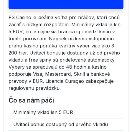
FS Casino je ideálna voľba pre hráčov, ktorí chcú
začať s nízkym rozpočtom. Minimálny vklad je len
5 EUR, čo je najnižšia hranica spomedzi kasín v
tomto porovnaní. Napriek nízkemu vstupnému
prahu kasíno ponúka kvalitný výber viac ako 3
200 hier. Uvítací bonus je dostupný už od prvého
vkladu a free spiny sú prideľované automaticky.
Výbery sa spracúvajú do 48 hodín a kasíno
podporuje Visa, Mastercard, Skrill a bankové
prevody v EUR. Licencia Curaçao zabezpečuje
regulovanú prevádzku.
Čo sa nám páči
Minimálny vklad len 5 EUR
Uvítací bonus dostupný od prvého vkladu