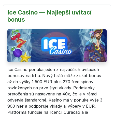
Ice Casino — Najlepší uvítací
bonus
Ice Casino ponúka jeden z najväčších uvítacích
bonusov na trhu. Nový hráč môže získať bonus
až do výšky 1 500 EUR plus 270 free spinov
rozložených na prvé štyri vklady. Podmienky
pretočenia sú nastavené na 40x, čo je v rámci
odvetvia štandardné. Kasíno má v ponuke vyše 3
900 hier a podporuje vklady aj výbery v EUR.
Platforma funguje na licencii Curaçao a je