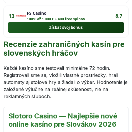
FS Casino
13
8.7
100% až 1 000 € + 400 free spinov
Získať svoj bonus
Recenzie zahraničných kasín pre
slovenských hráčov
Každé kasíno sme testovali minimálne 72 hodín.
Registrovali sme sa, vložili vlastné prostriedky, hrali
automaty aj stolové hry a žiadali o výber. Hodnotenie je
založené výlučne na reálnej skúsenosti, nie na
reklamných sľuboch.
Slotoro Casino — Najlepšie nové
online kasíno pre Slovákov 2026