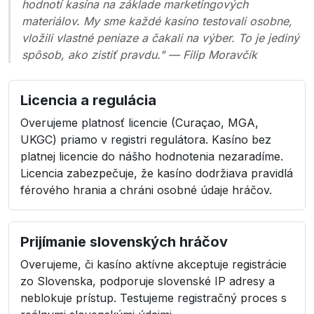
hodnotí kasína na základe marketingových
materiálov. My sme každé kasíno testovali osobne,
vložili vlastné peniaze a čakali na výber. To je jediný
spôsob, ako zistiť pravdu." — Filip Moravčík
Licencia a regulácia
Overujeme platnosť licencie (Curaçao, MGA,
UKGC) priamo v registri regulátora. Kasíno bez
platnej licencie do nášho hodnotenia nezaradíme.
Licencia zabezpečuje, že kasíno dodržiava pravidlá
férového hrania a chráni osobné údaje hráčov.
Prijímanie slovenských hráčov
Overujeme, či kasíno aktívne akceptuje registrácie
zo Slovenska, podporuje slovenské IP adresy a
neblokuje prístup. Testujeme registračný proces s