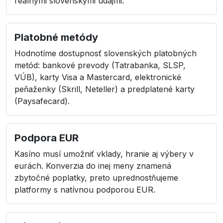
reálnymi slovenskými údajmi.
Platobné metódy
Hodnotíme dostupnosť slovenských platobných
metód: bankové prevody (Tatrabanka, SLSP,
VÚB), karty Visa a Mastercard, elektronické
peňaženky (Skrill, Neteller) a predplatené karty
(Paysafecard).
Podpora EUR
Kasíno musí umožniť vklady, hranie aj výbery v
eurách. Konverzia do inej meny znamená
zbytočné poplatky, preto uprednostňujeme
platformy s natívnou podporou EUR.