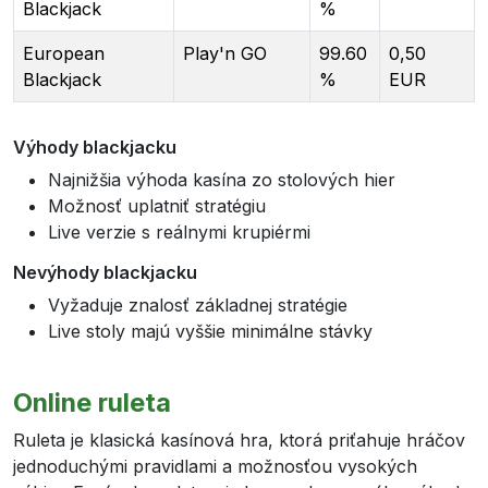
Blackjack
%
European
Play'n GO
99.60
0,50
Blackjack
%
EUR
Výhody blackjacku
Najnižšia výhoda kasína zo stolových hier
Možnosť uplatniť stratégiu
Live verzie s reálnymi krupiérmi
Nevýhody blackjacku
Vyžaduje znalosť základnej stratégie
Live stoly majú vyššie minimálne stávky
Online ruleta
Ruleta je klasická kasínová hra, ktorá priťahuje hráčov
jednoduchými pravidlami a možnosťou vysokých