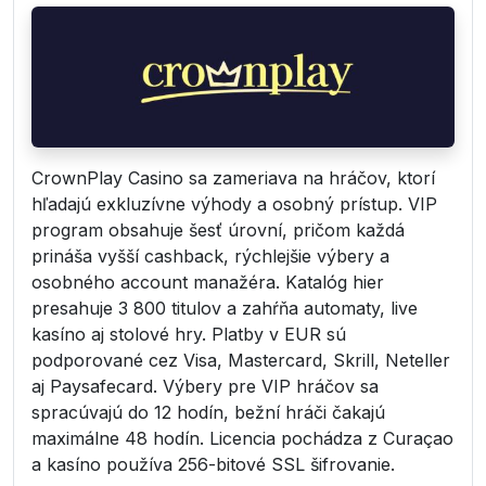
CrownPlay Casino sa zameriava na hráčov, ktorí
hľadajú exkluzívne výhody a osobný prístup. VIP
program obsahuje šesť úrovní, pričom každá
prináša vyšší cashback, rýchlejšie výbery a
osobného account manažéra. Katalóg hier
presahuje 3 800 titulov a zahŕňa automaty, live
kasíno aj stolové hry. Platby v EUR sú
podporované cez Visa, Mastercard, Skrill, Neteller
aj Paysafecard. Výbery pre VIP hráčov sa
spracúvajú do 12 hodín, bežní hráči čakajú
maximálne 48 hodín. Licencia pochádza z Curaçao
a kasíno používa 256-bitové SSL šifrovanie.