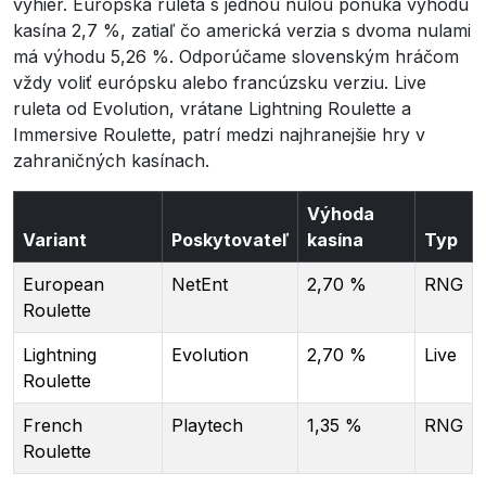
výhier. Európska ruleta s jednou nulou ponúka výhodu
kasína 2,7 %, zatiaľ čo americká verzia s dvoma nulami
má výhodu 5,26 %. Odporúčame slovenským hráčom
vždy voliť európsku alebo francúzsku verziu. Live
ruleta od Evolution, vrátane Lightning Roulette a
Immersive Roulette, patrí medzi najhranejšie hry v
zahraničných kasínach.
Výhoda
Variant
Poskytovateľ
kasína
Typ
European
NetEnt
2,70 %
RNG
Roulette
Lightning
Evolution
2,70 %
Live
Roulette
French
Playtech
1,35 %
RNG
Roulette