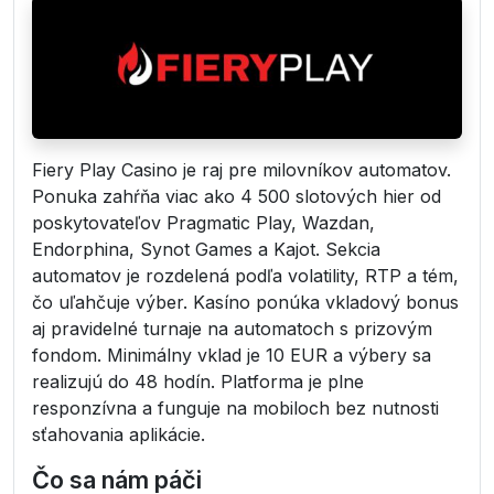
Fiery Play Casino je raj pre milovníkov automatov.
Ponuka zahŕňa viac ako 4 500 slotových hier od
poskytovateľov Pragmatic Play, Wazdan,
Endorphina, Synot Games a Kajot. Sekcia
automatov je rozdelená podľa volatility, RTP a tém,
čo uľahčuje výber. Kasíno ponúka vkladový bonus
aj pravidelné turnaje na automatoch s prizovým
fondom. Minimálny vklad je 10 EUR a výbery sa
realizujú do 48 hodín. Platforma je plne
responzívna a funguje na mobiloch bez nutnosti
sťahovania aplikácie.
Čo sa nám páči