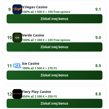
V.Vegas Casino
9
9.1
100% až 1 500 € + 150 free spinov
Získať svoj bonus
Verde Casino
10
9.0
100% až 1 200 € + 220 free spinov
Získať svoj bonus
Ice Casino
11
8.9
100% až 1 500 € + 270 FS
Získať svoj bonus
Fiery Play Casino
12
8.8
450% až 2 500 € + 350 FS
Získať svoj bonus