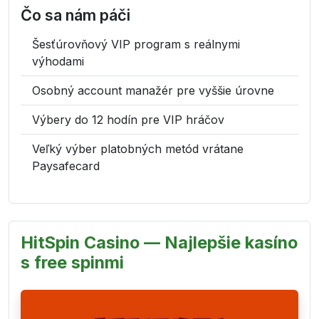
Čo sa nám páči
Šesťúrovňový VIP program s reálnymi
výhodami
Osobný account manažér pre vyššie úrovne
Výbery do 12 hodín pre VIP hráčov
Veľký výber platobných metód vrátane
Paysafecard
HitSpin Casino — Najlepšie kasíno
s free spinmi