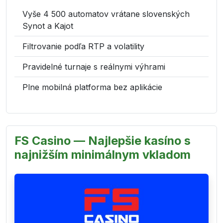
Vyše 4 500 automatov vrátane slovenských
Synot a Kajot
Filtrovanie podľa RTP a volatility
Pravidelné turnaje s reálnymi výhrami
Plne mobilná platforma bez aplikácie
FS Casino — Najlepšie kasíno s
najnižším minimálnym vkladom