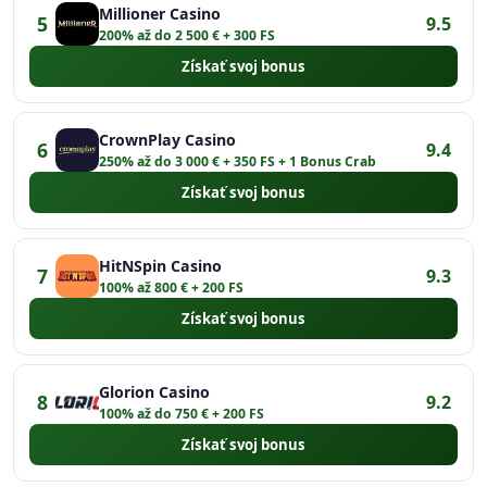
Millioner Casino
5
9.5
200% až do 2 500 € + 300 FS
Získať svoj bonus
CrownPlay Casino
6
9.4
250% až do 3 000 € + 350 FS + 1 Bonus Crab
Získať svoj bonus
HitNSpin Casino
7
9.3
100% až 800 € + 200 FS
Získať svoj bonus
Glorion Casino
8
9.2
100% až do 750 € + 200 FS
Získať svoj bonus