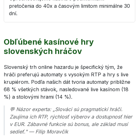
pretočenia do 40x a časovým limitom minimálne 30
dní.
Obľúbené kasínové hry
slovenských hráčov
Slovenský trh online hazardu je špecifický tým, že
hráči preferujú automaty s vysokým RTP a hry s live
krupiérom. Podľa našich dát tvoria automaty približne
68 % všetkých stávok, nasledované live kasínom (18
%) a stolovými hrami (14 %).
💬 Názor experta: „Slováci sú pragmatickí hráči.
Zaujíma ich RTP, rýchlosť výberov a dostupnosť hier
v EUR. Zábavné funkcie sú bonus, ale základ musí
sedieť." — Filip Moravčík