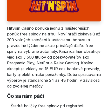
HitSpin Casino ponúka jednu z najštedrejších
ponúk free spinov na trhu. Noví hráči získavajú až
200 voľných zatočení k uvítaciemu bonusu a
pravidelné týždenné akcie prinášajú ďalšie free
spiny na vybrané automaty. Knižnica hier obsahuje
viac ako 3 500 titulov od poskytovateľov ako
Pragmatic Play, NetEnt a Relax Gaming. Kasíno
akceptuje vklady od 15 EUR cez bankové prevody,
karty aj elektronické peňaženky. Doba spracovania
výberov je štandardne 24 až 48 hodín, v závislosti
od zvolenej metódy.
Čo sa nám páči
Štedré balíčky free spinov pri registrácii