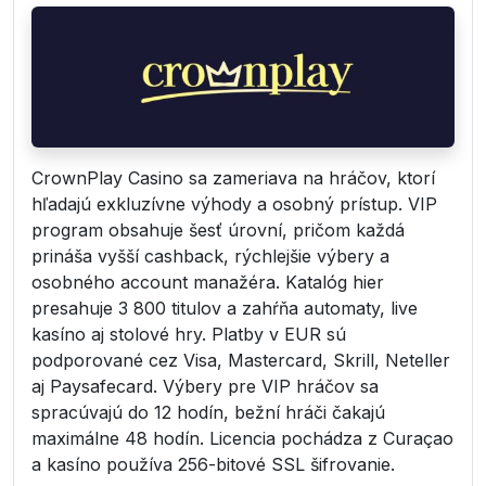
CrownPlay Casino sa zameriava na hráčov, ktorí
hľadajú exkluzívne výhody a osobný prístup. VIP
program obsahuje šesť úrovní, pričom každá
prináša vyšší cashback, rýchlejšie výbery a
osobného account manažéra. Katalóg hier
presahuje 3 800 titulov a zahŕňa automaty, live
kasíno aj stolové hry. Platby v EUR sú
podporované cez Visa, Mastercard, Skrill, Neteller
aj Paysafecard. Výbery pre VIP hráčov sa
spracúvajú do 12 hodín, bežní hráči čakajú
maximálne 48 hodín. Licencia pochádza z Curaçao
a kasíno používa 256-bitové SSL šifrovanie.