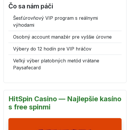
Čo sa nám páči
Šesťúrovňový VIP program s reálnymi
výhodami
Osobný account manažér pre vyššie úrovne
Výbery do 12 hodín pre VIP hráčov
Veľký výber platobných metód vrátane
Paysafecard
HitSpin Casino — Najlepšie kasíno
s free spinmi