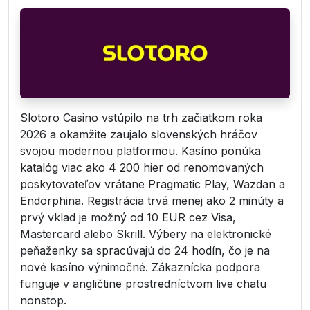
Slotoro Casino vstúpilo na trh začiatkom roka
2026 a okamžite zaujalo slovenských hráčov
svojou modernou platformou. Kasíno ponúka
katalóg viac ako 4 200 hier od renomovaných
poskytovateľov vrátane Pragmatic Play, Wazdan a
Endorphina. Registrácia trvá menej ako 2 minúty a
prvý vklad je možný od 10 EUR cez Visa,
Mastercard alebo Skrill. Výbery na elektronické
peňaženky sa spracúvajú do 24 hodín, čo je na
nové kasíno výnimočné. Zákaznícka podpora
funguje v angličtine prostredníctvom live chatu
nonstop.