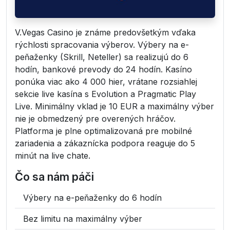
V.Vegas Casino je známe predovšetkým vďaka
rýchlosti spracovania výberov. Výbery na e-
peňaženky (Skrill, Neteller) sa realizujú do 6
hodín, bankové prevody do 24 hodín. Kasíno
ponúka viac ako 4 000 hier, vrátane rozsiahlej
sekcie live kasína s Evolution a Pragmatic Play
Live. Minimálny vklad je 10 EUR a maximálny výber
nie je obmedzený pre overených hráčov.
Platforma je plne optimalizovaná pre mobilné
zariadenia a zákaznícka podpora reaguje do 5
minút na live chate.
Čo sa nám páči
Výbery na e-peňaženky do 6 hodín
Bez limitu na maximálny výber