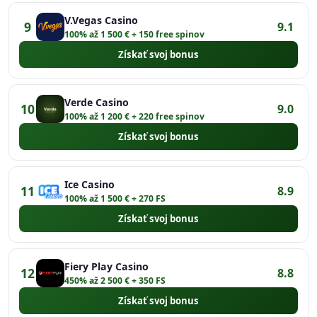
V.Vegas Casino
9
9.1
100% až 1 500 € + 150 free spinov
Získať svoj bonus
Verde Casino
10
9.0
100% až 1 200 € + 220 free spinov
Získať svoj bonus
Ice Casino
11
8.9
100% až 1 500 € + 270 FS
Získať svoj bonus
Fiery Play Casino
12
8.8
450% až 2 500 € + 350 FS
Získať svoj bonus