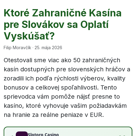
Ktoré Zahraničné Kasína
pre Slovákov sa Oplatí
Vyskúšať?
Filip Moravčík · 25. mája 2026
Otestovali sme viac ako 50 zahraničných
kasín dostupných pre slovenských hráčov a
zoradili ich podľa rýchlosti výberov, kvality
bonusov a celkovej spoľahlivosti. Tento
sprievodca vám pomôže nájsť presne to
kasíno, ktoré vyhovuje vašim požiadavkám
na hranie za reálne peniaze v EUR.
Slotoro Casino