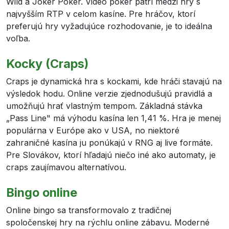
Wild a Joker Poker. Video poker patrí medzi hry s
najvyšším RTP v celom kasíne. Pre hráčov, ktorí
preferujú hry vyžadujúce rozhodovanie, je to ideálna
voľba.
Kocky (Craps)
Craps je dynamická hra s kockami, kde hráči stavajú na
výsledok hodu. Online verzie zjednodušujú pravidlá a
umožňujú hrať vlastným tempom. Základná stávka
„Pass Line" má výhodu kasína len 1,41 %. Hra je menej
populárna v Európe ako v USA, no niektoré
zahraničné kasína ju ponúkajú v RNG aj live formáte.
Pre Slovákov, ktorí hľadajú niečo iné ako automaty, je
craps zaujímavou alternatívou.
Bingo online
Online bingo sa transformovalo z tradičnej
spoločenskej hry na rýchlu online zábavu. Moderné