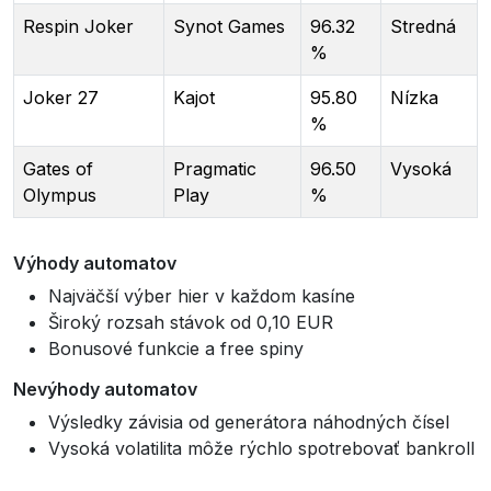
Respin Joker
Synot Games
96.32
Stredná
%
Joker 27
Kajot
95.80
Nízka
%
Gates of
Pragmatic
96.50
Vysoká
Olympus
Play
%
Výhody automatov
Najväčší výber hier v každom kasíne
Široký rozsah stávok od 0,10 EUR
Bonusové funkcie a free spiny
Nevýhody automatov
Výsledky závisia od generátora náhodných čísel
Vysoká volatilita môže rýchlo spotrebovať bankroll