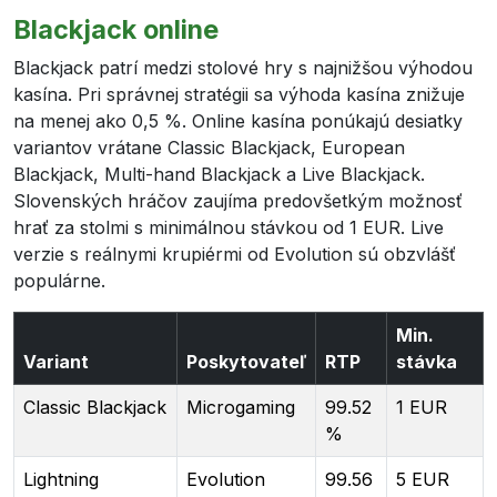
Blackjack online
Blackjack patrí medzi stolové hry s najnižšou výhodou
kasína. Pri správnej stratégii sa výhoda kasína znižuje
na menej ako 0,5 %. Online kasína ponúkajú desiatky
variantov vrátane Classic Blackjack, European
Blackjack, Multi-hand Blackjack a Live Blackjack.
Slovenských hráčov zaujíma predovšetkým možnosť
hrať za stolmi s minimálnou stávkou od 1 EUR. Live
verzie s reálnymi krupiérmi od Evolution sú obzvlášť
populárne.
Min.
Variant
Poskytovateľ
RTP
stávka
Classic Blackjack
Microgaming
99.52
1 EUR
%
Lightning
Evolution
99.56
5 EUR