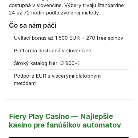
dostupná v slovenčine. Výbery trvajú štandardne
24 až 72 hodín podľa zvolenej metódy.
Čo sa nám páči
Uvítací bonus až 1 500 EUR + 270 free spinov
Platforma dostupná v slovenčine
Široký katalóg hier (3 900+)
Podpora EUR s viacerými platobnými
metódami
Fiery Play Casino — Najlepšie
kasíno pre fanúšikov automatov