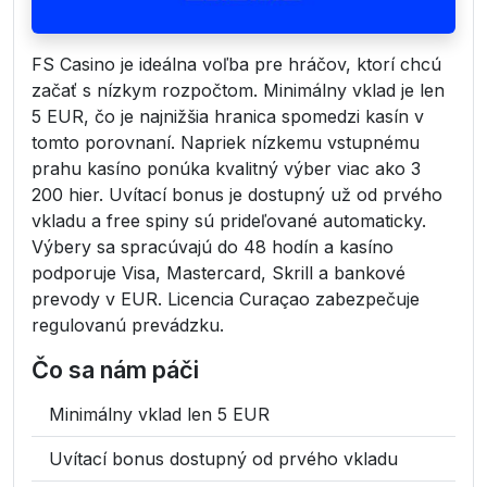
FS Casino je ideálna voľba pre hráčov, ktorí chcú
začať s nízkym rozpočtom. Minimálny vklad je len
5 EUR, čo je najnižšia hranica spomedzi kasín v
tomto porovnaní. Napriek nízkemu vstupnému
prahu kasíno ponúka kvalitný výber viac ako 3
200 hier. Uvítací bonus je dostupný už od prvého
vkladu a free spiny sú prideľované automaticky.
Výbery sa spracúvajú do 48 hodín a kasíno
podporuje Visa, Mastercard, Skrill a bankové
prevody v EUR. Licencia Curaçao zabezpečuje
regulovanú prevádzku.
Čo sa nám páči
Minimálny vklad len 5 EUR
Uvítací bonus dostupný od prvého vkladu