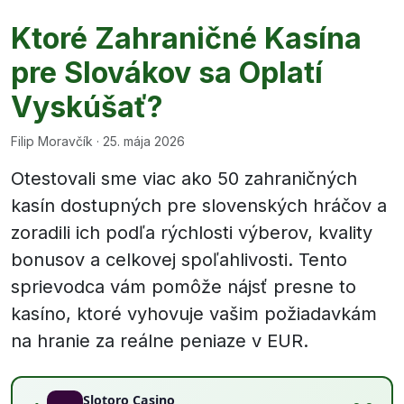
Ktoré Zahraničné Kasína
pre Slovákov sa Oplatí
Vyskúšať?
Filip Moravčík · 25. mája 2026
Otestovali sme viac ako 50 zahraničných
kasín dostupných pre slovenských hráčov a
zoradili ich podľa rýchlosti výberov, kvality
bonusov a celkovej spoľahlivosti. Tento
sprievodca vám pomôže nájsť presne to
kasíno, ktoré vyhovuje vašim požiadavkám
na hranie za reálne peniaze v EUR.
Slotoro Casino