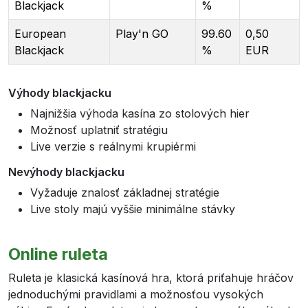
Blackjack
%
European
Play'n GO
99.60
0,50
Blackjack
%
EUR
Výhody blackjacku
Najnižšia výhoda kasína zo stolových hier
Možnosť uplatniť stratégiu
Live verzie s reálnymi krupiérmi
Nevýhody blackjacku
Vyžaduje znalosť základnej stratégie
Live stoly majú vyššie minimálne stávky
Online ruleta
Ruleta je klasická kasínová hra, ktorá priťahuje hráčov
jednoduchými pravidlami a možnosťou vysokých