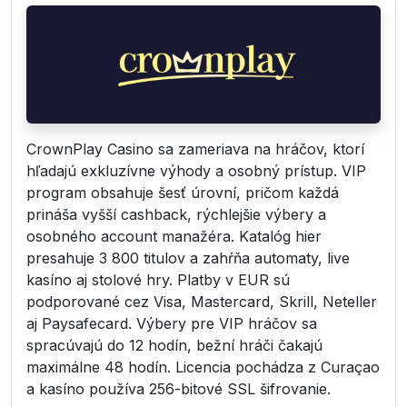
CrownPlay Casino sa zameriava na hráčov, ktorí
hľadajú exkluzívne výhody a osobný prístup. VIP
program obsahuje šesť úrovní, pričom každá
prináša vyšší cashback, rýchlejšie výbery a
osobného account manažéra. Katalóg hier
presahuje 3 800 titulov a zahŕňa automaty, live
kasíno aj stolové hry. Platby v EUR sú
podporované cez Visa, Mastercard, Skrill, Neteller
aj Paysafecard. Výbery pre VIP hráčov sa
spracúvajú do 12 hodín, bežní hráči čakajú
maximálne 48 hodín. Licencia pochádza z Curaçao
a kasíno používa 256-bitové SSL šifrovanie.