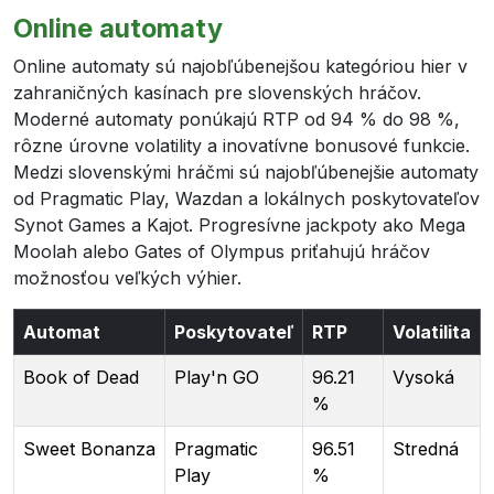
Online automaty
Online automaty sú najobľúbenejšou kategóriou hier v
zahraničných kasínach pre slovenských hráčov.
Moderné automaty ponúkajú RTP od 94 % do 98 %,
rôzne úrovne volatility a inovatívne bonusové funkcie.
Medzi slovenskými hráčmi sú najobľúbenejšie automaty
od Pragmatic Play, Wazdan a lokálnych poskytovateľov
Synot Games a Kajot. Progresívne jackpoty ako Mega
Moolah alebo Gates of Olympus priťahujú hráčov
možnosťou veľkých výhier.
Automat
Poskytovateľ
RTP
Volatilita
Book of Dead
Play'n GO
96.21
Vysoká
%
Sweet Bonanza
Pragmatic
96.51
Stredná
Play
%