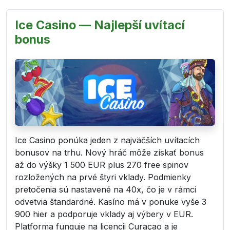
Ice Casino — Najlepší uvítací
bonus
Ice Casino ponúka jeden z najväčších uvítacích
bonusov na trhu. Nový hráč môže získať bonus
až do výšky 1 500 EUR plus 270 free spinov
rozložených na prvé štyri vklady. Podmienky
pretočenia sú nastavené na 40x, čo je v rámci
odvetvia štandardné. Kasíno má v ponuke vyše 3
900 hier a podporuje vklady aj výbery v EUR.
Platforma funguje na licencii Curaçao a je