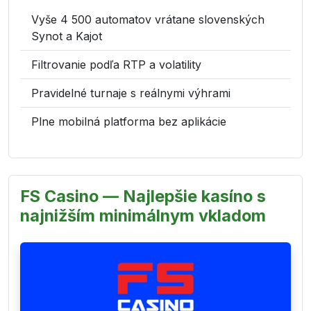
Vyše 4 500 automatov vrátane slovenských
Synot a Kajot
Filtrovanie podľa RTP a volatility
Pravidelné turnaje s reálnymi výhrami
Plne mobilná platforma bez aplikácie
FS Casino — Najlepšie kasíno s
najnižším minimálnym vkladom