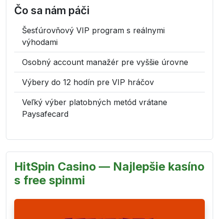
Čo sa nám páči
Šesťúrovňový VIP program s reálnymi
výhodami
Osobný account manažér pre vyššie úrovne
Výbery do 12 hodín pre VIP hráčov
Veľký výber platobných metód vrátane
Paysafecard
HitSpin Casino — Najlepšie kasíno
s free spinmi