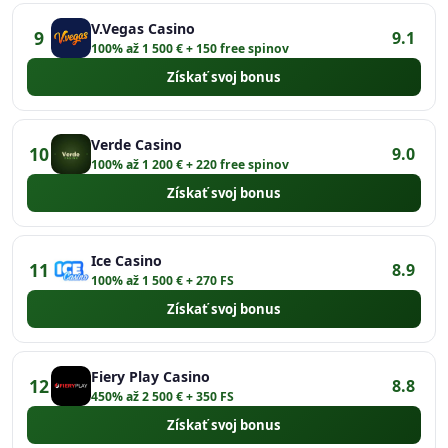
V.Vegas Casino
9
9.1
100% až 1 500 € + 150 free spinov
Získať svoj bonus
Verde Casino
10
9.0
100% až 1 200 € + 220 free spinov
Získať svoj bonus
Ice Casino
11
8.9
100% až 1 500 € + 270 FS
Získať svoj bonus
Fiery Play Casino
12
8.8
450% až 2 500 € + 350 FS
Získať svoj bonus