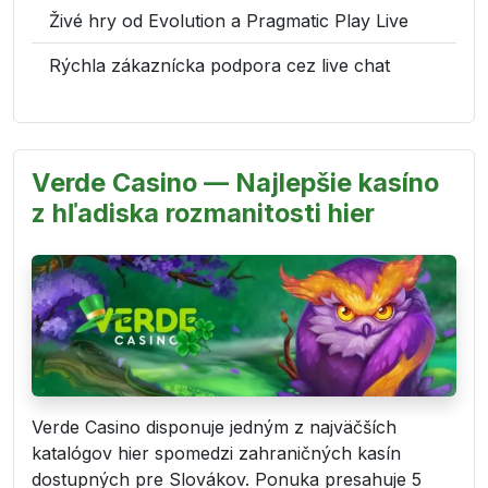
Živé hry od Evolution a Pragmatic Play Live
Rýchla zákaznícka podpora cez live chat
Verde Casino — Najlepšie kasíno
z hľadiska rozmanitosti hier
Verde Casino disponuje jedným z najväčších
katalógov hier spomedzi zahraničných kasín
dostupných pre Slovákov. Ponuka presahuje 5