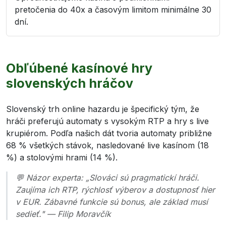
pretočenia do 40x a časovým limitom minimálne 30
dní.
Obľúbené kasínové hry
slovenských hráčov
Slovenský trh online hazardu je špecifický tým, že
hráči preferujú automaty s vysokým RTP a hry s live
krupiérom. Podľa našich dát tvoria automaty približne
68 % všetkých stávok, nasledované live kasínom (18
%) a stolovými hrami (14 %).
💬 Názor experta: „Slováci sú pragmatickí hráči.
Zaujíma ich RTP, rýchlosť výberov a dostupnosť hier
v EUR. Zábavné funkcie sú bonus, ale základ musí
sedieť." — Filip Moravčík