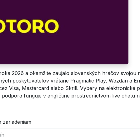
m roka 2026 a okamžite zaujalo slovenských hráčov svojo
ných poskytovateľov vrátane Pragmatic Play, Wazdan a End
ez Visa, Mastercard alebo Skrill. Výbery na elektronické
podpora funguje v angličtine prostredníctvom live chatu 
 zariadeniam
ín