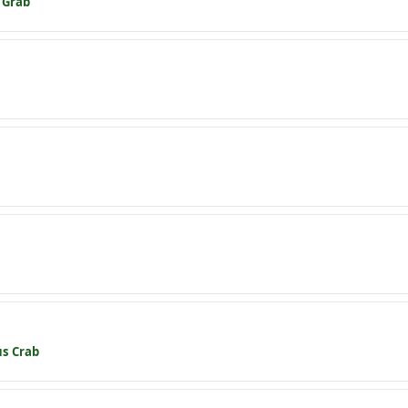
 Grab
us Crab