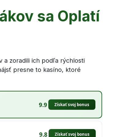
ákov sa Oplatí
 zoradili ich podľa rýchlosti
ájsť presne to kasíno, ktoré
9.9
Získať svoj bonus
9.8
Získať svoj bonus