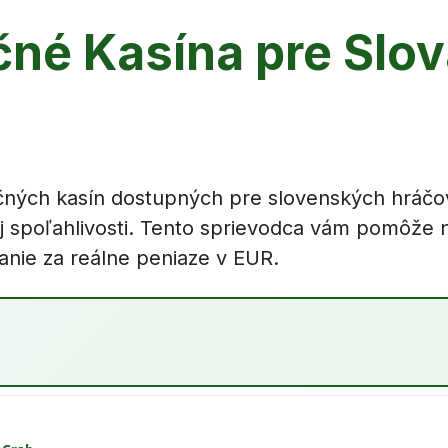
čné Kasína pre Slov
čných kasín dostupných pre slovenských hráčov a
j spoľahlivosti. Tento sprievodca vám pomôže n
nie za reálne peniaze v EUR.