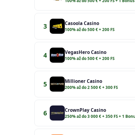
100% až do 500 € + 200 FS + 1 Bonus
Casoola Casino
3
100% až do 500 € + 200 FS
VegasHero Casino
4
100% až do 500 € + 200 FS
Millioner Casino
5
200% až do 2 500 € + 300 FS
CrownPlay Casino
6
250% až do 3 000 € + 350 FS + 1 Bon