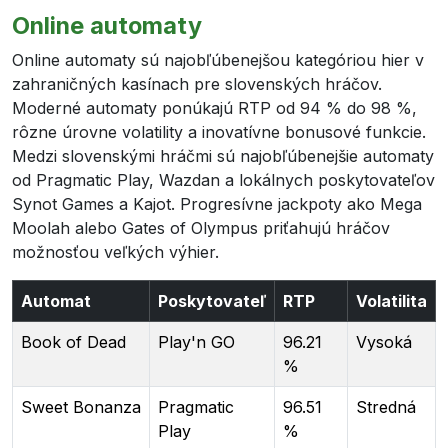
Online automaty
Online automaty sú najobľúbenejšou kategóriou hier v
zahraničných kasínach pre slovenských hráčov.
Moderné automaty ponúkajú RTP od 94 % do 98 %,
rôzne úrovne volatility a inovatívne bonusové funkcie.
Medzi slovenskými hráčmi sú najobľúbenejšie automaty
od Pragmatic Play, Wazdan a lokálnych poskytovateľov
Synot Games a Kajot. Progresívne jackpoty ako Mega
Moolah alebo Gates of Olympus priťahujú hráčov
možnosťou veľkých výhier.
Automat
Poskytovateľ
RTP
Volatilita
Book of Dead
Play'n GO
96.21
Vysoká
%
Sweet Bonanza
Pragmatic
96.51
Stredná
Play
%