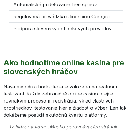
Automatické prideľovanie free spinov
Regulovaná prevádzka s licenciou Curaçao
Podpora slovenských bankových prevodov
Ako hodnotíme online kasína pre
slovenských hráčov
Naša metodika hodnotenia je založená na reálnom
testovaní. Každé zahraničné online casino prejde
rovnakým procesom: registrácia, vklad vlastných
prostriedkov, testovanie hier a žiadosť o výber. Len tak
dokážeme posúdiť skutočnú kvalitu platformy.
💬 Názor autora: „Mnoho porovnávacích stránok