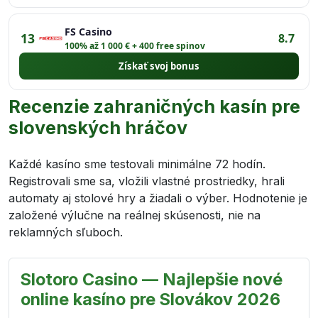
FS Casino
13
8.7
100% až 1 000 € + 400 free spinov
Získať svoj bonus
Recenzie zahraničných kasín pre
slovenských hráčov
Každé kasíno sme testovali minimálne 72 hodín.
Registrovali sme sa, vložili vlastné prostriedky, hrali
automaty aj stolové hry a žiadali o výber. Hodnotenie je
založené výlučne na reálnej skúsenosti, nie na
reklamných sľuboch.
Slotoro Casino — Najlepšie nové
online kasíno pre Slovákov 2026