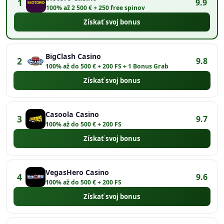
1
9.9
100% až 2 500 € + 250 free spinov
Získať svoj bonus
BigClash Casino
2
9.8
100% až do 500 € + 200 FS + 1 Bonus Grab
Získať svoj bonus
Casoola Casino
3
9.7
100% až do 500 € + 200 FS
Získať svoj bonus
VegasHero Casino
4
9.6
100% až do 500 € + 200 FS
Získať svoj bonus