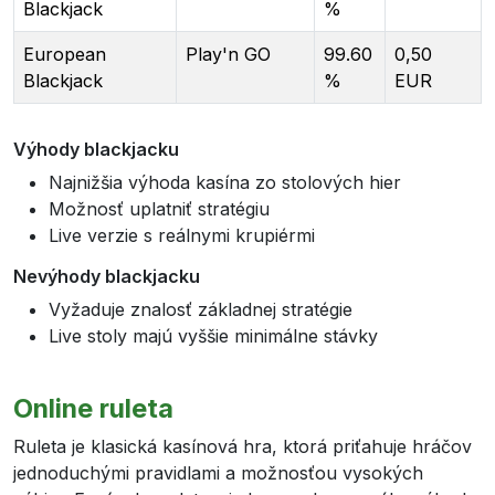
Blackjack
%
European
Play'n GO
99.60
0,50
Blackjack
%
EUR
Výhody blackjacku
Najnižšia výhoda kasína zo stolových hier
Možnosť uplatniť stratégiu
Live verzie s reálnymi krupiérmi
Nevýhody blackjacku
Vyžaduje znalosť základnej stratégie
Live stoly majú vyššie minimálne stávky
Online ruleta
Ruleta je klasická kasínová hra, ktorá priťahuje hráčov
jednoduchými pravidlami a možnosťou vysokých