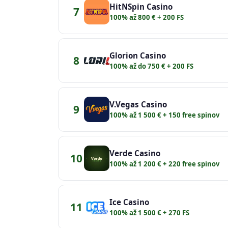
HitNSpin Casino
7
100% až 800 € + 200 FS
Glorion Casino
8
100% až do 750 € + 200 FS
V.Vegas Casino
9
100% až 1 500 € + 150 free spinov
Verde Casino
10
100% až 1 200 € + 220 free spinov
Ice Casino
11
100% až 1 500 € + 270 FS