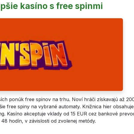
pšie kasíno s free spinmi
ších ponúk free spinov na trhu. Noví hráči získavajú až 2
šie free spiny na vybrané automaty. Knižnica hier obsahuje
ng. Kasíno akceptuje vklady od 15 EUR cez bankové prevod
48 hodín, v závislosti od zvolenej metódy.