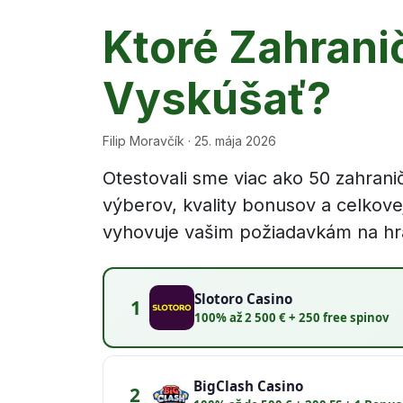
Ktoré Zahrani
Vyskúšať?
Filip Moravčík · 25. mája 2026
Otestovali sme viac ako 50 zahrani
výberov, kvality bonusov a celkove
vyhovuje vašim požiadavkám na hra
Slotoro Casino
1
100% až 2 500 € + 250 free spinov
BigClash Casino
2