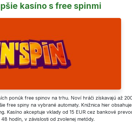
pšie kasíno s free spinmi
ších ponúk free spinov na trhu. Noví hráči získavajú až 2
šie free spiny na vybrané automaty. Knižnica hier obsahuje
ng. Kasíno akceptuje vklady od 15 EUR cez bankové prevod
48 hodín, v závislosti od zvolenej metódy.