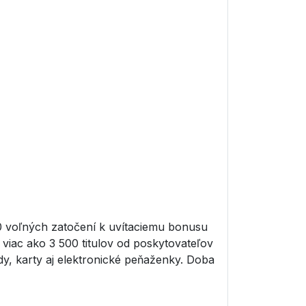
00 voľných zatočení k uvítaciemu bonusu
 viac ako 3 500 titulov od poskytovateľov
y, karty aj elektronické peňaženky. Doba