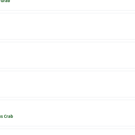
 Grab
us Crab