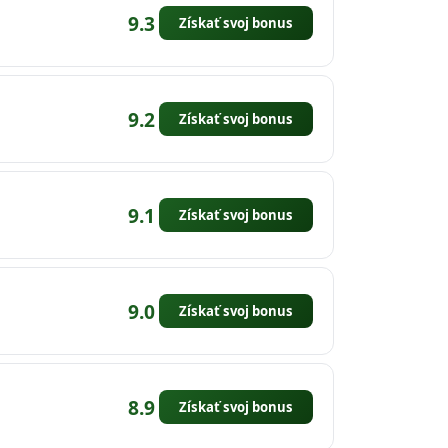
9.3
Získať svoj bonus
9.2
Získať svoj bonus
9.1
Získať svoj bonus
9.0
Získať svoj bonus
8.9
Získať svoj bonus