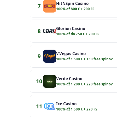
HitNSpin Casino
7
100% až 800 € + 200 FS
Glorion Casino
8
100% až do 750 € + 200 FS
V.Vegas Casino
9
100% až 1 500 € + 150 free spinov
Verde Casino
10
100% až 1 200 € + 220 free spinov
Ice Casino
11
100% až 1 500 € + 270 FS