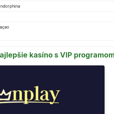
Endorphina
raçao
jlepšie kasíno s VIP programo