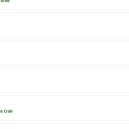
 Grab
us Crab