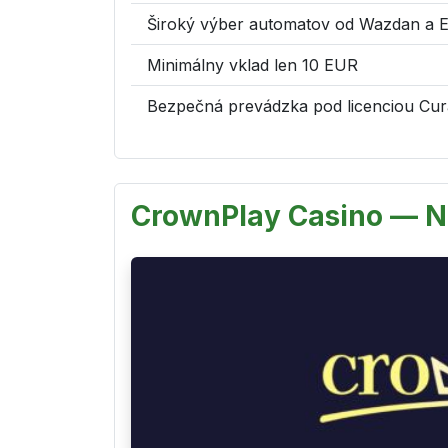
Široký výber automatov od Wazdan a 
Minimálny vklad len 10 EUR
Bezpečná prevádzka pod licenciou Cu
CrownPlay Casino — Na