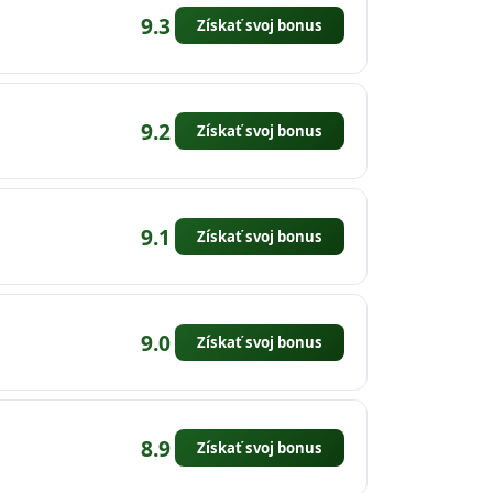
9.3
Získať svoj bonus
9.2
Získať svoj bonus
9.1
Získať svoj bonus
9.0
Získať svoj bonus
8.9
Získať svoj bonus