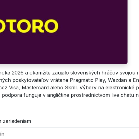
m roka 2026 a okamžite zaujalo slovenských hráčov svojo
ných poskytovateľov vrátane Pragmatic Play, Wazdan a End
ez Visa, Mastercard alebo Skrill. Výbery na elektronické
podpora funguje v angličtine prostredníctvom live chatu 
 zariadeniam
ín