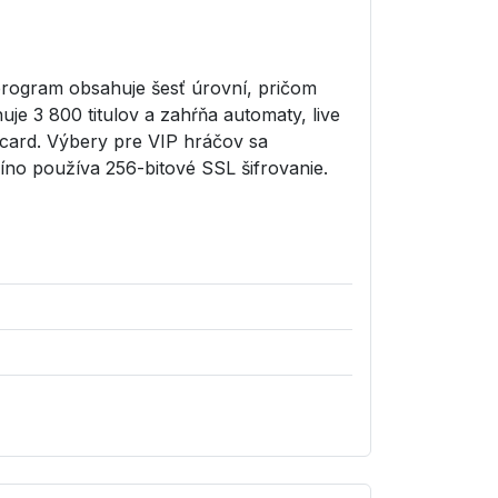
program obsahuje šesť úrovní, pričom
je 3 800 titulov a zahŕňa automaty, live
fecard. Výbery pre VIP hráčov sa
íno používa 256-bitové SSL šifrovanie.