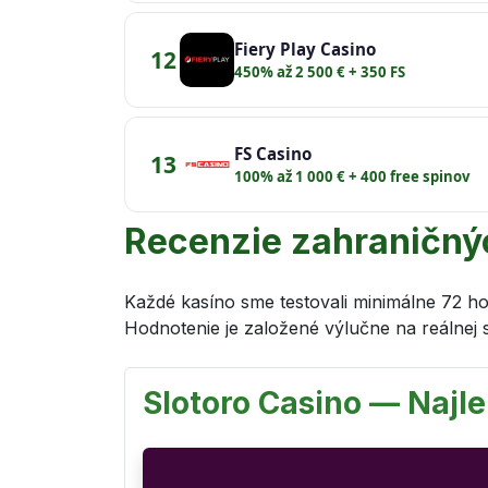
Fiery Play Casino
12
450% až 2 500 € + 350 FS
FS Casino
13
100% až 1 000 € + 400 free spinov
Recenzie zahraničný
Každé kasíno sme testovali minimálne 72 hodín
Hodnotenie je založené výlučne na reálnej 
Slotoro Casino — Najle