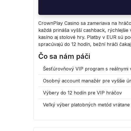
CrownPlay Casino sa zameriava na hráčov
každá prináša vyšší cashback, rýchlejšie
kasíno aj stolové hry. Platby v EUR sú p
spracúvajú do 12 hodín, bežní hráči čaka
Čo sa nám páči
Šesťúrovňový VIP program s reálnymi
Osobný account manažér pre vyššie ú
Výbery do 12 hodín pre VIP hráčov
Veľký výber platobných metód vrátane