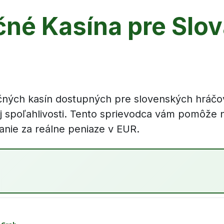
čné Kasína pre Slov
čných kasín dostupných pre slovenských hráčov a
j spoľahlivosti. Tento sprievodca vám pomôže n
nie za reálne peniaze v EUR.